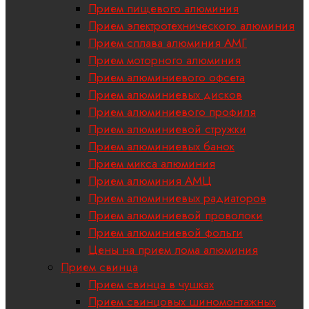
Прием пищевого алюминия
Прием электротехнического алюминия
Прием сплава алюминия АМГ
Прием моторного алюминия
Прием алюминиевого офсета
Прием алюминиевых дисков
Прием алюминиевого профиля
Прием алюминиевой стружки
Прием алюминиевых банок
Прием микса алюминия
Прием алюминия АМЦ
Прием алюминиевых радиаторов
Прием алюминиевой проволоки
Прием алюминиевой фольги
Цены на прием лома алюминия
Прием свинца
Прием свинца в чушках
Прием свинцовых шиномонтажных