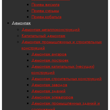
Прием висмута
Прием сурьмы
Прием кобальта
Демонтаж
Демонтаж металлоконструкций
Капитальный демонтаж
Демонтаж промышленных и строительных
конструкций
Демонтаж ангаров
Демонтаж построек
Демонтаж капитальных (несущих)
конструкций
Демонтаж строительных конструкций
Демонтаж заводов
Демонтаж зданий
Демонтаж элеваторов
Демонтаж промышленных зданий и
сооружений