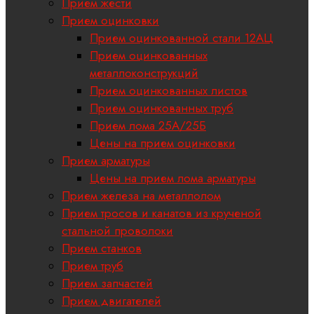
Прием жести
Прием оцинковки
Прием оцинкованной стали 12АЦ
Прием оцинкованных
металлоконструкций
Прием оцинкованных листов
Прием оцинкованных труб
Прием лома 25А/25Б
Цены на прием оцинковки
Прием арматуры
Цены на прием лома арматуры
Прием железа на металлолом
Прием тросов и канатов из крученой
стальной проволоки
Прием станков
Прием труб
Прием запчастей
Прием двигателей