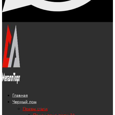
Главная
Черный лом
Прием стали
Прием лома стали 3А