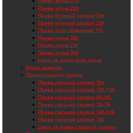
Прием чугуна 20А
Прием чугуна 22А
Прием чугунной стружки 24А
Прием чугунной стружки 23А
Прием чугун габаритный 17Б
Прием чугуна 18A
Приём чугуна 21А
Прием чугуна 19А
Цены на прием лома чугуна
Купить арматуру
Прием стальной стружки
Прием стальной стружки 16А
Прием стальной стружки 15А/15Б
Прием стальной стружки 6А/6Б
Прием стальной стружки 7А/7Б
Прием стальной стружки 14А/14Б
Прием стальной стружки 16Б
Цены на прием стальной стружки