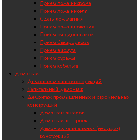
Прием лома нихрома
Прием лома никеля
Сдать лом магния
Прием лома циркония
Прием твердосплавов
Прием быстрорезов
Прием висмута
Прием сурьмы
Прием кобальта
Демонтаж
Демонтаж металлоконструкций
Капитальный демонтаж
Демонтаж промышленных и строительных
конструкций
Демонтаж ангаров
Демонтаж построек
Демонтаж капитальных (несущих)
конструкций