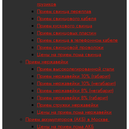
грузиков
Прием свинца переплав
Прием свинцового кабеля
Прием кускового свинца
Прием свинцовых пластин
Прием свинца в телефонном кабеле
Прием свинцовой проволоки
Цены на прием лома свинца
Прием нержавейки
Прием высоколегированной стали
Прием нержавейки 10% (габарит)
Прием нержавейки 10% (негабарит)
Прием нержавейки 8% (негабарит)
Прием нержавейки 8% (габарит)
Прием стружки нержавейки
Цены на прием лома нержавейки
Прием аккумуляторов (АКБ) в Москве
Цены на прием лома АКБ