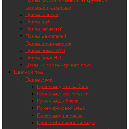
стальной проволоки
Прием станков
Прием труб
Прием запчастей
Прием двигателей
Прием инструментов
Прием лома 12АН
Прием лома H-3
Цены на прием черного лома
Цветной лом
Прием меди
Прием медного кабеля
Прием медной стружки
Прием медь блеск
Прием кусковой меди
Прием меди в масле
Прием обожженной меди