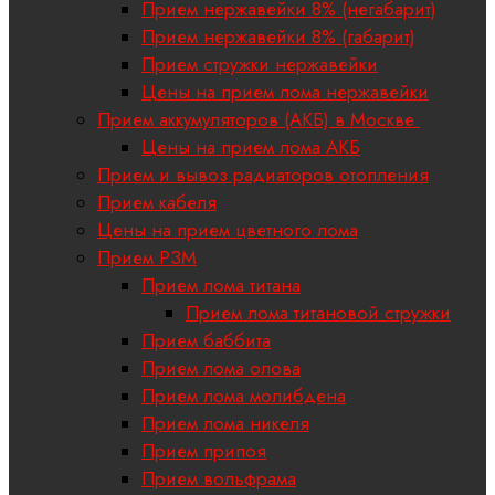
Прием нержавейки 8% (негабарит)
Прием нержавейки 8% (габарит)
Прием стружки нержавейки
Цены на прием лома нержавейки
Прием аккумуляторов (АКБ) в Москве
Цены на прием лома АКБ
Прием и вывоз радиаторов отопления
Прием кабеля
Цены на прием цветного лома
Прием РЗМ
Прием лома титана
Прием лома титановой стружки
Прием баббита
Прием лома олова
Прием лома молибдена
Прием лома никеля
Прием припоя
Прием вольфрама