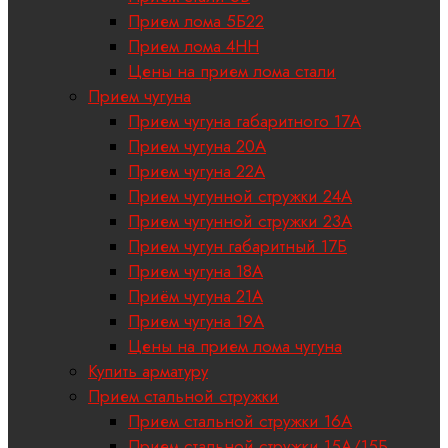
Прием лома 5Б22
Прием лома 4НН
Цены на прием лома стали
Прием чугуна
Прием чугуна габаритного 17A
Прием чугуна 20А
Прием чугуна 22А
Прием чугунной стружки 24А
Прием чугунной стружки 23А
Прием чугун габаритный 17Б
Прием чугуна 18A
Приём чугуна 21А
Прием чугуна 19А
Цены на прием лома чугуна
Купить арматуру
Прием стальной стружки
Прием стальной стружки 16А
Прием стальной стружки 15А/15Б