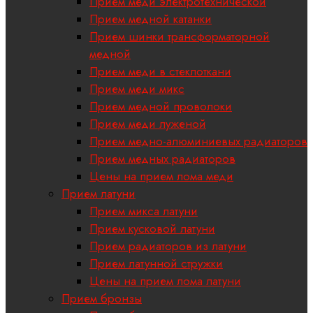
Прием меди электротехнической
Прием медной катанки
Прием шинки трансформаторной
медной
Прием меди в стеклоткани
Прием меди микс
Прием медной проволоки
Прием меди луженой
Прием медно-алюминиевых радиаторов
Прием медных радиаторов
Цены на прием лома меди
Прием латуни
Прием микса латуни
Прием кусковой латуни
Прием радиаторов из латуни
Прием латунной стружки
Цены на прием лома латуни
Прием бронзы