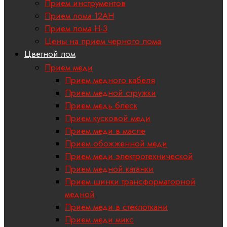
Прием инструментов
Прием лома 12АН
Прием лома H-3
Цены на прием черного лома
Цветной лом
Прием меди
Прием медного кабеля
Прием медной стружки
Прием медь блеск
Прием кусковой меди
Прием меди в масле
Прием обожженной меди
Прием меди электротехнической
Прием медной катанки
Прием шинки трансформаторной
медной
Прием меди в стеклоткани
Прием меди микс