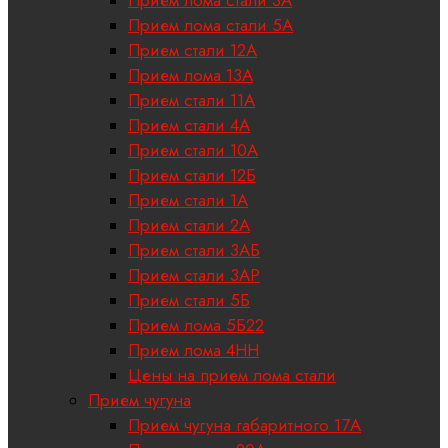
Прием лома стали 5А
Прием стали 12А
Прием лома 13А
Прием стали 11А
Прием стали 4А
Прием стали 10А
Прием стали 12Б
Прием стали 1А
Прием стали 2А
Прием стали 3АБ
Прием стали 3АР
Прием стали 5Б
Прием лома 5Б22
Прием лома 4НН
Цены на прием лома стали
Прием чугуна
Прием чугуна габаритного 17A