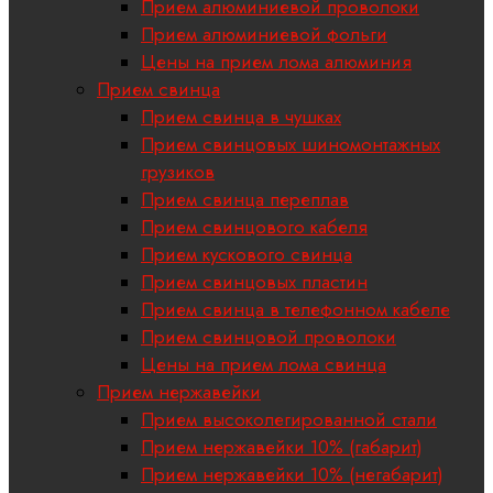
Прием алюминиевой проволоки
Прием алюминиевой фольги
Цены на прием лома алюминия
Прием свинца
Прием свинца в чушках
Прием свинцовых шиномонтажных
грузиков
Прием свинца переплав
Прием свинцового кабеля
Прием кускового свинца
Прием свинцовых пластин
Прием свинца в телефонном кабеле
Прием свинцовой проволоки
Цены на прием лома свинца
Прием нержавейки
Прием высоколегированной стали
Прием нержавейки 10% (габарит)
Прием нержавейки 10% (негабарит)