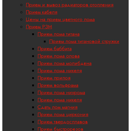
Прием и вывоз радиаторов отопления
Прием кабеля
Цены на прием цветного лома
Прием РЗМ
Прием лома титана
Прием лома титановой стружки
Прием баббита
Прием лома олова
Прием лома молибдена
Прием лома никеля
Прием припоя
Прием вольфрама
Прием лома нихрома
Прием лома никеля
Сдать лом магния
Прием лома циркония
Прием твердосплавов
Прием быстрорезов