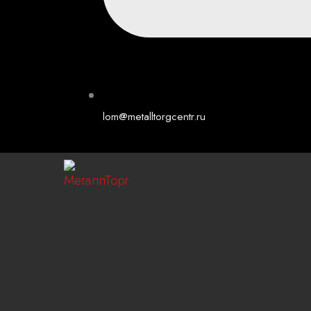
lom@metalltorgcentr.ru