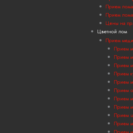
Прием лома
Прием лома
Цены на пр
Цветной лом
Прием мед
Прием м
Прием м
Прием м
Прием к
Прием м
Прием 
Прием м
Прием м
Прием ш
Прием м
Прием м