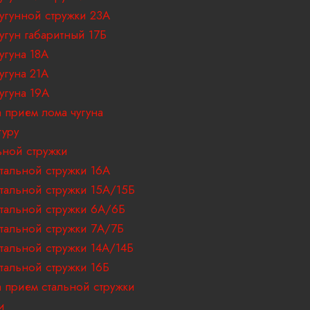
угунной стружки 23А
угун габаритный 17Б
угуна 18A
угуна 21А
угуна 19А
 прием лома чугуна
туру
ьной стружки
тальной стружки 16А
тальной стружки 15А/15Б
тальной стружки 6А/6Б
тальной стружки 7А/7Б
тальной стружки 14А/14Б
тальной стружки 16Б
 прием стальной стружки
и