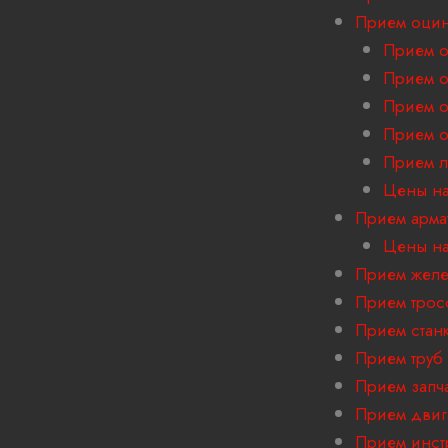
Прием оцин
Прием о
Прием о
Прием о
Прием о
Прием л
Цены на
Прием арма
Цены на
Прием желе
Прием трос
Прием стан
Прием труб
Прием запч
Прием двиг
Прием инст