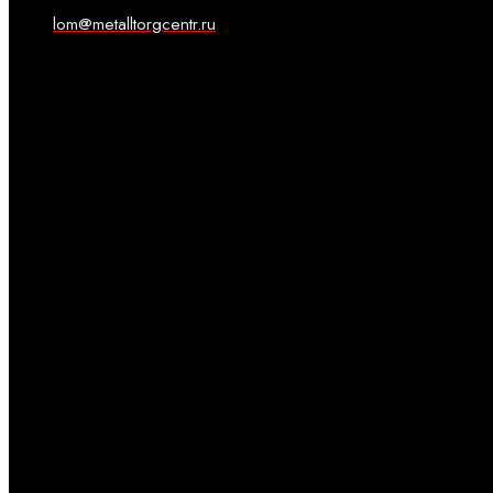
lom@metalltorgcentr.ru