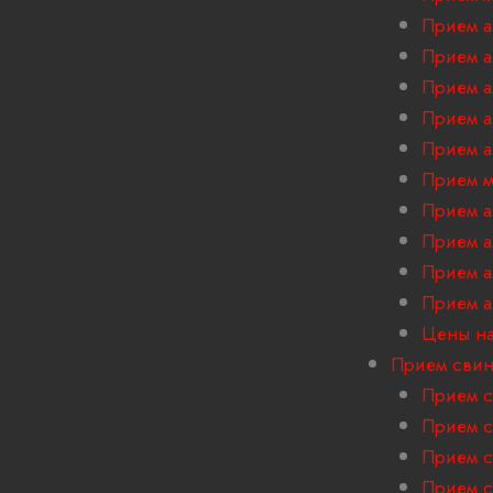
Прием а
Прием 
Прием 
Прием а
Прием а
Прием м
Прием 
Прием а
Прием 
Прием 
Цены на
Прием сви
Прием с
Прием с
Прием с
Прием с