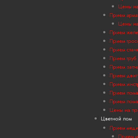
Цены на
Прием арма
Цены на
Прием желе
Прием трос
Прием стан
Прием труб
Прием запч
Прием двиг
Прием инст
Прием лома
Прием лома
Цены на пр
Цветной лом
Прием мед
Прием м