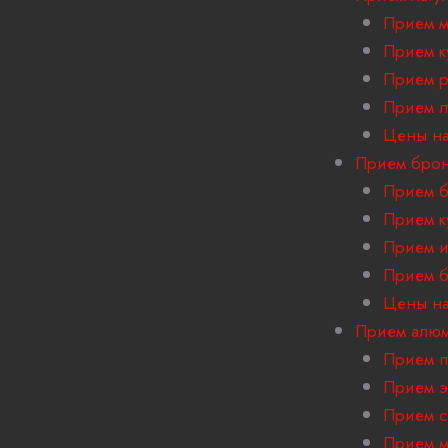
Прием м
Прием к
Прием р
Прием л
Цены на
Прием бро
Прием б
Прием к
Прием и
Прием б
Цены на
Прием алю
Прием 
Прием э
Прием с
Прием м