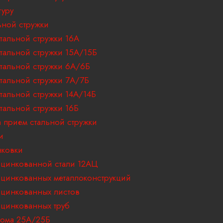
туру
ьной стружки
тальной стружки 16А
тальной стружки 15А/15Б
тальной стружки 6А/6Б
тальной стружки 7А/7Б
тальной стружки 14А/14Б
тальной стружки 16Б
 прием стальной стружки
и
ковки
цинкованной стали 12АЦ
цинкованных металлоконструкций
цинкованных листов
цинкованных труб
ома 25А/25Б