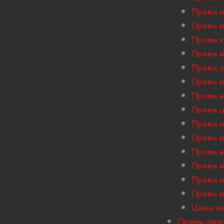
Прием м
Прием м
Прием к
Прием м
Прием 
Прием м
Прием м
Прием ш
Прием м
Прием м
Прием м
Прием м
Прием м
Прием м
Цены на
Прием лату