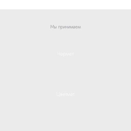
Мы принимаем
Чермет
Цветмет