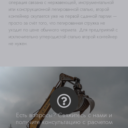
операция связана с нержавеющей, инструментальной
или конструкционной легированной сталью, второй
контейнер окупается уже на первой сданной партии —
просто за счёт того, что легированная стружка не
уходит по цене обычного чермета. Для предприятий с
исключительно углеродистой сталью второй контейнер
не нужен.
Есть вопросы? Свяжитесь с нами и
получите консультацию с расчетом