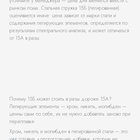
уточняйте у менеджера — цена дня меняется вместе с
рынком лома. Стальная стружка 15Б (легированная)
оценивается иначе: цена зависит от марки стали и
содержания легирующих элементов, определяется по
результатам спектрального анализа, и может отличаться
от 15А в разы.
Почему 15Б может стоить в разы дороже 15А?
Легирующие элементы — хром, никель, молибден —
ценны сами по себе, их не нужно добавлять заново при
переплавке.
Хром, никель и молибден в легированной стали — это
уже готовые дорогостоящие добавки, которые не