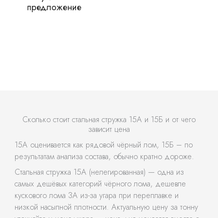
предложение
Сколько стоит стальная стружка 15А и 15Б и от чего
зависит цена
15А оценивается как рядовой чёрный лом, 15Б – по
результатам анализа состава, обычно кратно дороже.
Стальная стружка 15А (нелегированная) — одна из
самых дешёвых категорий чёрного лома, дешевле
кускового лома 3А из-за угара при переплавке и
низкой насыпной плотности. Актуальную цену за тонну