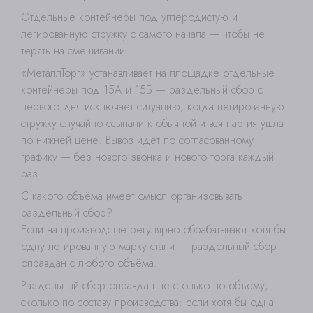
Отдельные контейнеры под углеродистую и
легированную стружку с самого начала — чтобы не
терять на смешивании.
«МеталлТорг» устанавливает на площадке отдельные
контейнеры под 15А и 15Б — раздельный сбор с
первого дня исключает ситуацию, когда легированную
стружку случайно ссыпали к обычной и вся партия ушла
по нижней цене. Вывоз идёт по согласованному
графику — без нового звонка и нового торга каждый
раз.
С какого объёма имеет смысл организовывать
раздельный сбор?
Если на производстве регулярно обрабатывают хотя бы
одну легированную марку стали — раздельный сбор
оправдан с любого объёма.
Раздельный сбор оправдан не столько по объёму,
сколько по составу производства: если хотя бы одна