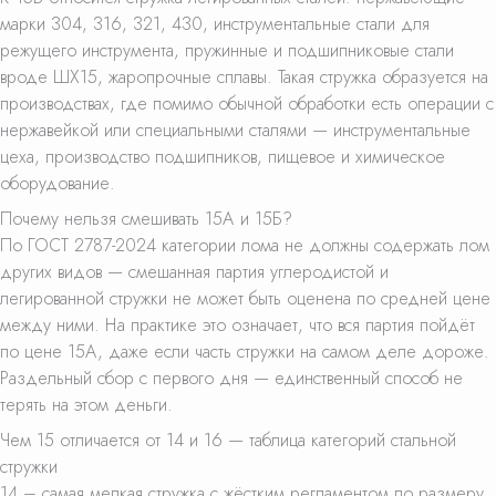
марки 304, 316, 321, 430, инструментальные стали для
режущего инструмента, пружинные и подшипниковые стали
вроде ШХ15, жаропрочные сплавы. Такая стружка образуется на
производствах, где помимо обычной обработки есть операции с
нержавейкой или специальными сталями — инструментальные
цеха, производство подшипников, пищевое и химическое
оборудование.
Почему нельзя смешивать 15А и 15Б?
По ГОСТ 2787-2024 категории лома не должны содержать лом
других видов — смешанная партия углеродистой и
легированной стружки не может быть оценена по средней цене
между ними. На практике это означает, что вся партия пойдёт
по цене 15А, даже если часть стружки на самом деле дороже.
Раздельный сбор с первого дня — единственный способ не
терять на этом деньги.
Чем 15 отличается от 14 и 16 — таблица категорий стальной
стружки
14 – самая мелкая стружка с жёстким регламентом по размеру,