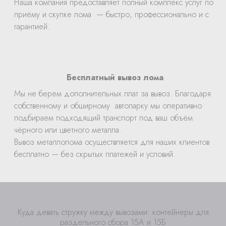
Наша компания предоставляет полный комплекс услуг по
приёму и скупке лома — быстро, профессионально и с
гарантией.
Бесплатный вывоз лома
Мы не берем дополнительных плат за вывоз. Благодаря
собственному и обширному автопарку мы оперативно
подбираем подходящий транспорт под ваш объём
чёрного или цветного металла.
Вывоз металлолома осуществляется для наших клиентов
бесплатно — без скрытых платежей и условий.
Куда девать стружку между вывозами: контейнеры для
раздельного сбора 15А и 15Б