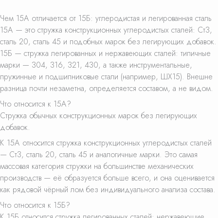
Чем 15А отличается от 15Б: углеродистая и легированная сталь
15А — это стружка конструкционных углеродистых сталей: Ст3,
сталь 20, сталь 45 и подобных марок без легирующих добавок.
15Б — стружка легированных и нержавеющих сталей: типичные
марки — 304, 316, 321, 430, а также инструментальные,
пружинные и подшипниковые стали (например, ШХ15). Внешне
разница почти незаметна, определяется составом, а не видом.
Что относится к 15А?
Стружка обычных конструкционных марок без легирующих
добавок.
К 15А относится стружка конструкционных углеродистых сталей
— Ст3, сталь 20, сталь 45 и аналогичные марки. Это самая
массовая категория стружки на большинстве механических
производств — её образуется больше всего, и она оценивается
как рядовой чёрный лом без индивидуального анализа состава.
Что относится к 15Б?
К 15Б относится стружка легированных сталей: нержавеющие