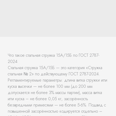
Что такое стальная стружка 15А/15Б по ГОСТ 2787-
2024
Стальная стружка 15А/15Б — это категория «Стружка
стальная № 2» по действующему ГОСТ 2787-2024.
Регламентируемые параметры: длина витка стружки или
куска высечки — не более 100 мм (до 200 мм
допускается не более 3% массы партии), масса витка
или куска – не более 0,05 кг, засорённость
безвредными примесями — не более 5-6%. Подвид с
повышенной засорённостью кодируется отдельно –