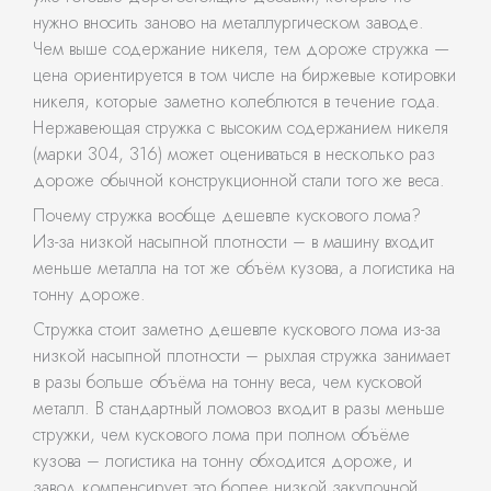
нужно вносить заново на металлургическом заводе.
Чем выше содержание никеля, тем дороже стружка —
цена ориентируется в том числе на биржевые котировки
никеля, которые заметно колеблются в течение года.
Нержавеющая стружка с высоким содержанием никеля
(марки 304, 316) может оцениваться в несколько раз
дороже обычной конструкционной стали того же веса.
Почему стружка вообще дешевле кускового лома?
Из-за низкой насыпной плотности – в машину входит
меньше металла на тот же объём кузова, а логистика на
тонну дороже.
Стружка стоит заметно дешевле кускового лома из-за
низкой насыпной плотности – рыхлая стружка занимает
в разы больше объёма на тонну веса, чем кусковой
металл. В стандартный ломовоз входит в разы меньше
стружки, чем кускового лома при полном объёме
кузова – логистика на тонну обходится дороже, и
завод компенсирует это более низкой закупочной