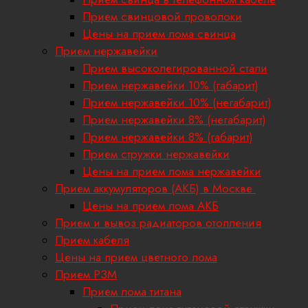
Прием свинцовой проволоки
Цены на прием лома свинца
Прием нержавейки
Прием высоколегированной стали
Прием нержавейки 10% (габарит)
Прием нержавейки 10% (негабарит)
Прием нержавейки 8% (негабарит)
Прием нержавейки 8% (габарит)
Прием стружки нержавейки
Цены на прием лома нержавейки
Прием аккумуляторов (АКБ) в Москве
Цены на прием лома АКБ
Прием и вывоз радиаторов отопления
Прием кабеля
Цены на прием цветного лома
Прием РЗМ
Прием лома титана