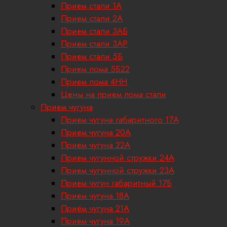
Прием стали 1А
Прием стали 2А
Прием стали 3АБ
Прием стали 3АР
Прием стали 5Б
Прием лома 5Б22
Прием лома 4НН
Цены на прием лома стали
Прием чугуна
Прием чугуна габаритного 17A
Прием чугуна 20А
Прием чугуна 22А
Прием чугунной стружки 24А
Прием чугунной стружки 23А
Прием чугун габаритный 17Б
Прием чугуна 18A
Приём чугуна 21А
Прием чугуна 19А