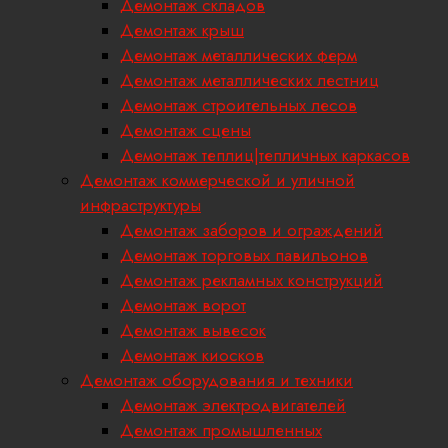
Демонтаж складов
Демонтаж крыш
Демонтаж металлических ферм
Демонтаж металлических лестниц
Демонтаж строительных лесов
Демонтаж сцены
Демонтаж теплиц|тепличных каркасов
Демонтаж коммерческой и уличной
инфраструктуры
Демонтаж заборов и ограждений
Демонтаж торговых павильонов
Демонтаж рекламных конструкций
Демонтаж ворот
Демонтаж вывесок
Демонтаж киосков
Демонтаж оборудования и техники
Демонтаж электродвигателей
Демонтаж промышленных