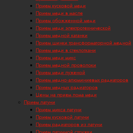
Прием кусковой меди
Прием меди в масле
Прием обожженной меди
Прием меди электротехнической
Прием медной катанки
Прием шинки трансформаторной медной
Прием меди в стеклоткани
Прием меди микс
Прием медной проволоки
Прием меди луженой
Прием медно-алюминиевых радиаторов
Прием медных радиаторов
Цены на прием лома меди
Прием латуни
Прием микса латуни
Прием кусковой латуни
Прием радиаторов из латуни
Прием латунной стружки