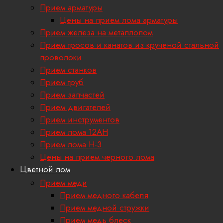
Прием арматуры
Цены на прием лома арматуры
Прием железа на металлолом
Прием тросов и канатов из крученой стальной
проволоки
Прием станков
Прием труб
Прием запчастей
Прием двигателей
Прием инструментов
Прием лома 12АН
Прием лома H-3
Цены на прием черного лома
Цветной лом
Прием меди
Прием медного кабеля
Прием медной стружки
Прием медь блеск