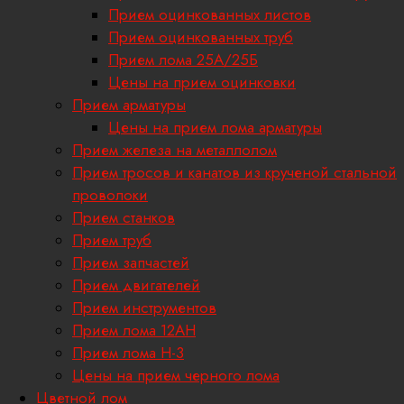
Прием оцинкованных листов
Прием оцинкованных труб
Прием лома 25А/25Б
Цены на прием оцинковки
Прием арматуры
Цены на прием лома арматуры
Прием железа на металлолом
Прием тросов и канатов из крученой стальной
проволоки
Прием станков
Прием труб
Прием запчастей
Прием двигателей
Прием инструментов
Прием лома 12АН
Прием лома H-3
Цены на прием черного лома
Цветной лом