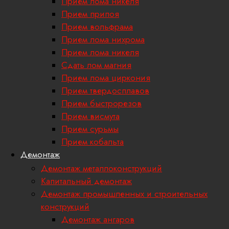
Прием лома никеля
Прием припоя
Прием вольфрама
Прием лома нихрома
Прием лома никеля
Сдать лом магния
Прием лома циркония
Прием твердосплавов
Прием быстрорезов
Прием висмута
Прием сурьмы
Прием кобальта
Демонтаж
Демонтаж металлоконструкций
Капитальный демонтаж
Демонтаж промышленных и строительных
конструкций
Демонтаж ангаров