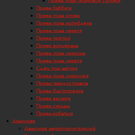
Прием лома титановой стружки
Прием баббита
Прием лома олова
Прием лома молибдена
Прием лома никеля
Прием припоя
Прием вольфрама
Прием лома нихрома
Прием лома никеля
Сдать лом магния
Прием лома циркония
Прием твердосплавов
Прием быстрорезов
Прием висмута
Прием сурьмы
Прием кобальта
Демонтаж
Демонтаж металлоконструкций