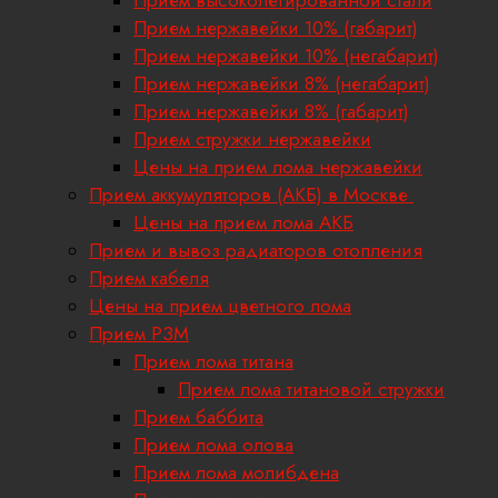
Прием высоколегированной стали
Прием нержавейки 10% (габарит)
Прием нержавейки 10% (негабарит)
Прием нержавейки 8% (негабарит)
Прием нержавейки 8% (габарит)
Прием стружки нержавейки
Цены на прием лома нержавейки
Прием аккумуляторов (АКБ) в Москве
Цены на прием лома АКБ
Прием и вывоз радиаторов отопления
Прием кабеля
Цены на прием цветного лома
Прием РЗМ
Прием лома титана
Прием лома титановой стружки
Прием баббита
Прием лома олова
Прием лома молибдена