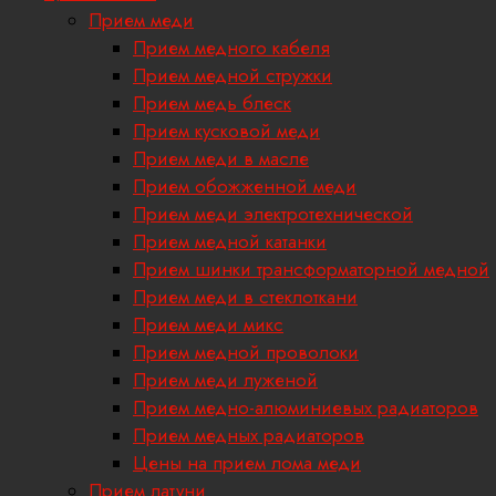
Прием меди
Прием медного кабеля
Прием медной стружки
Прием медь блеск
Прием кусковой меди
Прием меди в масле
Прием обожженной меди
Прием меди электротехнической
Прием медной катанки
Прием шинки трансформаторной медной
Прием меди в стеклоткани
Прием меди микс
Прием медной проволоки
Прием меди луженой
Прием медно-алюминиевых радиаторов
Прием медных радиаторов
Цены на прием лома меди
Прием латуни