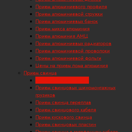
Прием алюминиевого профиля
Прием алюминиевой стружки
Прием алюминиевых банок
Прием микса алюминия
Прием алюминия АМЦ
Прием алюминиевых радиаторов
Прием алюминиевой проволоки
Прием алюминиевой фольги
Цены на прием лома алюминия
Прием свинца
Прием свинца в чушках
Прием свинцовых шиномонтажных
грузиков
Прием свинца переплав
Прием свинцового кабеля
Прием кускового свинца
Прием свинцовых пластин
Прием свинца в телефонном кабеле