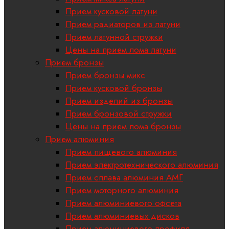
Прием кусковой латуни
Прием радиаторов из латуни
Прием латунной стружки
Цены на прием лома латуни
Прием бронзы
Прием бронзы микс
Прием кусковой бронзы
Прием изделий из бронзы
Прием бронзовой стружки
Цены на прием лома бронзы
Прием алюминия
Прием пищевого алюминия
Прием электротехнического алюминия
Прием сплава алюминия АМГ
Прием моторного алюминия
Прием алюминиевого офсета
Прием алюминиевых дисков
Прием алюминиевого профиля