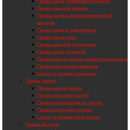
Прием меди электротехнической
Прием медной катанки
Прием шинки трансформаторной
медной
Прием меди в стеклоткани
Прием меди микс
Прием медной проволоки
Прием меди луженой
Прием медно-алюминиевых радиаторов
Прием медных радиаторов
Цены на прием лома меди
Прием латуни
Прием микса латуни
Прием кусковой латуни
Прием радиаторов из латуни
Прием латунной стружки
Цены на прием лома латуни
Прием бронзы