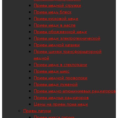
Прием медной стружки
Прием медь блеск
Прием кусковой меди
Прием меди в масле
Прием обожженной меди
Прием меди электротехнической
Прием медной катанки
Прием шинки трансформаторной
медной
Прием меди в стеклоткани
Прием меди микс
Прием медной проволоки
Прием меди луженой
Прием медно-алюминиевых радиаторов
Прием медных радиаторов
Цены на прием лома меди
Прием латуни
Прием микса латуни