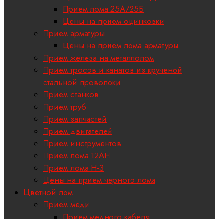
Прием лома 25А/25Б
Цены на прием оцинковки
Прием арматуры
Цены на прием лома арматуры
Прием железа на металлолом
Прием тросов и канатов из крученой
стальной проволоки
Прием станков
Прием труб
Прием запчастей
Прием двигателей
Прием инструментов
Прием лома 12АН
Прием лома H-3
Цены на прием черного лома
Цветной лом
Прием меди
Прием медного кабеля