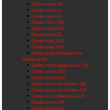
Прием стали 12Б
Прием стали 1А
Прием стали 2А
Прием стали 3АБ
Прием стали 3АР
Прием стали 5Б
Прием лома 5Б22
Прием лома 4НН
Цены на прием лома стали
Прием чугуна
Прием чугуна габаритного 17A
Прием чугуна 20А
Прием чугуна 22А
Прием чугунной стружки 24А
Прием чугунной стружки 23А
Прием чугун габаритный 17Б
Прием чугуна 18A
Приём чугуна 21А