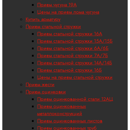
Прием чугуна 19А
Цены на прием лома чугуна
Купить арматуру
Прием стальной стружки
Прием стальной стружки 16А
Прием стальной стружки 15А/15Б
Прием стальной стружки 6А/6Б
Прием стальной стружки 7А/7Б
Прием стальной стружки 14А/14Б
Прием стальной стружки 16Б
Цены на прием стальной стружки
Прием жести
Прием оцинковки
Прием оцинкованной стали 12АЦ
Прием оцинкованных
металлоконструкций
Прием оцинкованных листов
Прием оцинкованных труб