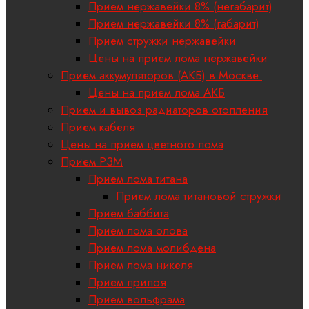
Прием нержавейки 8% (негабарит)
Прием нержавейки 8% (габарит)
Прием стружки нержавейки
Цены на прием лома нержавейки
Прием аккумуляторов (АКБ) в Москве
Цены на прием лома АКБ
Прием и вывоз радиаторов отопления
Прием кабеля
Цены на прием цветного лома
Прием РЗМ
Прием лома титана
Прием лома титановой стружки
Прием баббита
Прием лома олова
Прием лома молибдена
Прием лома никеля
Прием припоя
Прием вольфрама