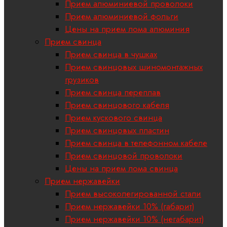
Прием алюминиевой проволоки
Прием алюминиевой фольги
Цены на прием лома алюминия
Прием свинца
Прием свинца в чушках
Прием свинцовых шиномонтажных
грузиков
Прием свинца переплав
Прием свинцового кабеля
Прием кускового свинца
Прием свинцовых пластин
Прием свинца в телефонном кабеле
Прием свинцовой проволоки
Цены на прием лома свинца
Прием нержавейки
Прием высоколегированной стали
Прием нержавейки 10% (габарит)
Прием нержавейки 10% (негабарит)