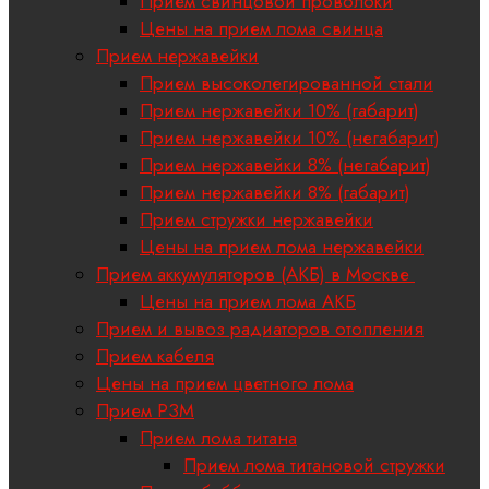
Прием свинцовой проволоки
Цены на прием лома свинца
Прием нержавейки
Прием высоколегированной стали
Прием нержавейки 10% (габарит)
Прием нержавейки 10% (негабарит)
Прием нержавейки 8% (негабарит)
Прием нержавейки 8% (габарит)
Прием стружки нержавейки
Цены на прием лома нержавейки
Прием аккумуляторов (АКБ) в Москве
Цены на прием лома АКБ
Прием и вывоз радиаторов отопления
Прием кабеля
Цены на прием цветного лома
Прием РЗМ
Прием лома титана
Прием лома титановой стружки