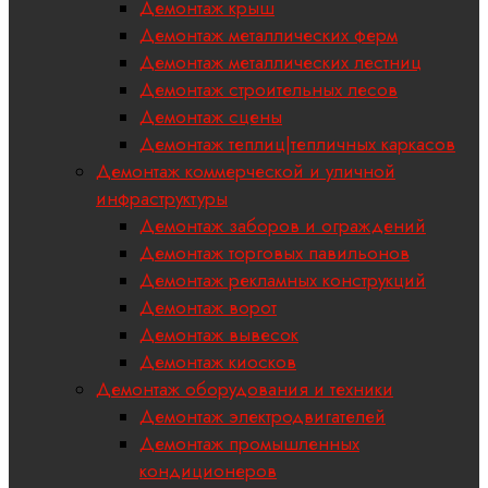
Демонтаж крыш
Демонтаж металлических ферм
Демонтаж металлических лестниц
Демонтаж строительных лесов
Демонтаж сцены
Демонтаж теплиц|тепличных каркасов
Демонтаж коммерческой и уличной
инфраструктуры
Демонтаж заборов и ограждений
Демонтаж торговых павильонов
Демонтаж рекламных конструкций
Демонтаж ворот
Демонтаж вывесок
Демонтаж киосков
Демонтаж оборудования и техники
Демонтаж электродвигателей
Демонтаж промышленных
кондиционеров