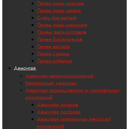
Прием лома нихрома
Прием лома никеля
Сдать лом магния
Прием лома циркония
Прием твердосплавов
Прием быстрорезов
Прием висмута
Прием сурьмы
Прием кобальта
Демонтаж
Демонтаж металлоконструкций
Капитальный демонтаж
Демонтаж промышленных и строительных
конструкций
Демонтаж ангаров
Демонтаж построек
Демонтаж капитальных (несущих)
конструкций