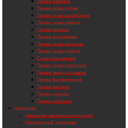
Прием баббита
Прием лома олова
Прием лома молибдена
Прием лома никеля
Прием припоя
Прием вольфрама
Прием лома нихрома
Прием лома никеля
Сдать лом магния
Прием лома циркония
Прием твердосплавов
Прием быстрорезов
Прием висмута
Прием сурьмы
Прием кобальта
Демонтаж
Демонтаж металлоконструкций
Капитальный демонтаж