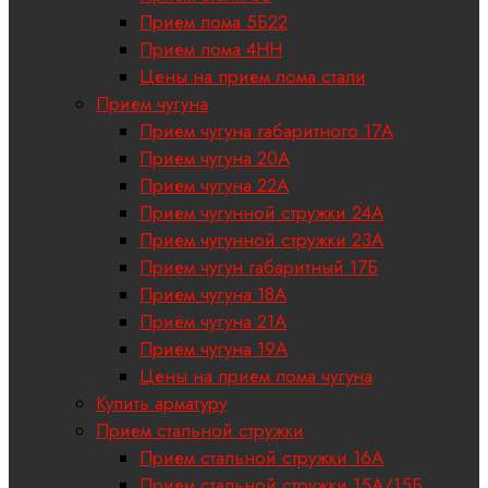
Прием лома 5Б22
Прием лома 4НН
Цены на прием лома стали
Прием чугуна
Прием чугуна габаритного 17A
Прием чугуна 20А
Прием чугуна 22А
Прием чугунной стружки 24А
Прием чугунной стружки 23А
Прием чугун габаритный 17Б
Прием чугуна 18A
Приём чугуна 21А
Прием чугуна 19А
Цены на прием лома чугуна
Купить арматуру
Прием стальной стружки
Прием стальной стружки 16А
Прием стальной стружки 15А/15Б