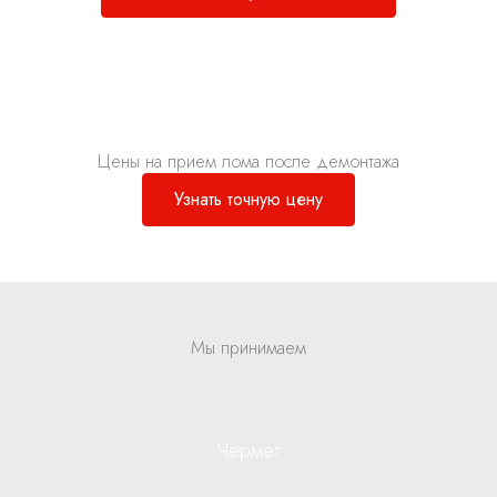
Цены на прием лома после демонтажа
Узнать точную цену
Мы принимаем
Чермет