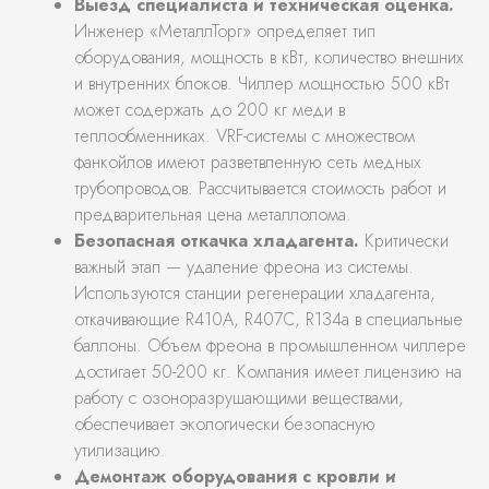
Выезд специалиста и техническая оценка.
Инженер «МеталлТорг» определяет тип
оборудования, мощность в кВт, количество внешних
и внутренних блоков. Чиллер мощностью 500 кВт
может содержать до 200 кг меди в
теплообменниках. VRF-системы с множеством
фанкойлов имеют разветвленную сеть медных
трубопроводов. Рассчитывается стоимость работ и
предварительная цена металлолома.
Безопасная откачка хладагента.
Критически
важный этап — удаление фреона из системы.
Используются станции регенерации хладагента,
откачивающие R410A, R407C, R134a в специальные
баллоны. Объем фреона в промышленном чиллере
достигает 50-200 кг. Компания имеет лицензию на
работу с озоноразрушающими веществами,
обеспечивает экологически безопасную
утилизацию.
Демонтаж оборудования с кровли и