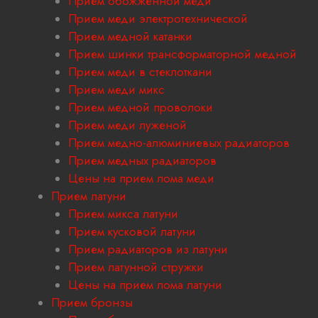
Прием обожженной меди
Прием меди электротехнической
Прием медной катанки
Прием шинки трансформаторной медной
Прием меди в стеклоткани
Прием меди микс
Прием медной проволоки
Прием меди луженой
Прием медно-алюминиевых радиаторов
Прием медных радиаторов
Цены на прием лома меди
Прием латуни
Прием микса латуни
Прием кусковой латуни
Прием радиаторов из латуни
Прием латунной стружки
Цены на прием лома латуни
Прием бронзы