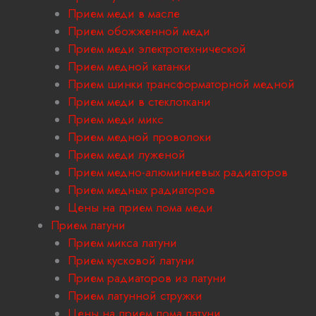
Прием меди в масле
Прием обожженной меди
Прием меди электротехнической
Прием медной катанки
Прием шинки трансформаторной медной
Прием меди в стеклоткани
Прием меди микс
Прием медной проволоки
Прием меди луженой
Прием медно-алюминиевых радиаторов
Прием медных радиаторов
Цены на прием лома меди
Прием латуни
Прием микса латуни
Прием кусковой латуни
Прием радиаторов из латуни
Прием латунной стружки
Цены на прием лома латуни