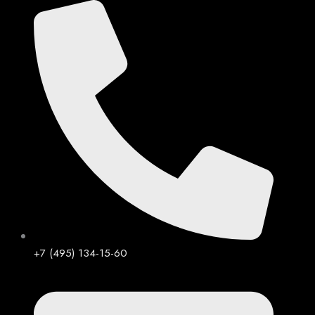
Перейти
к
содержимому
+7 (495) 134-15-60