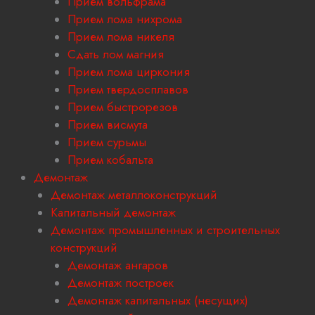
Прием вольфрама
Прием лома нихрома
Прием лома никеля
Сдать лом магния
Прием лома циркония
Прием твердосплавов
Прием быстрорезов
Прием висмута
Прием сурьмы
Прием кобальта
Демонтаж
Демонтаж металлоконструкций
Капитальный демонтаж
Демонтаж промышленных и строительных
конструкций
Демонтаж ангаров
Демонтаж построек
Демонтаж капитальных (несущих)