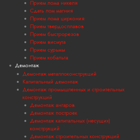
Прием лома никеля
Сдать лом магния
Прием лома циркония
Прием твердосплавов
Прием быстрорезов
Прием висмута
Прием сурьмы
Прием кобальта
Демонтаж
Демонтаж металлоконструкций
Капитальный демонтаж
Демонтаж промышленных и строительных
конструкций
Демонтаж ангаров
Демонтаж построек
Демонтаж капитальных (несущих)
конструкций
Демонтаж строительных конструкций