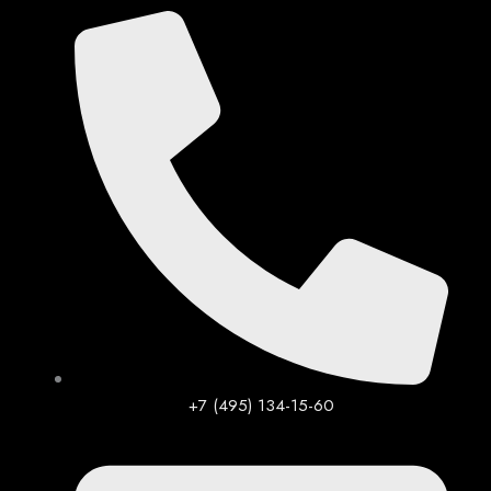
Перейти
к
содержимому
+7 (495) 134-15-60