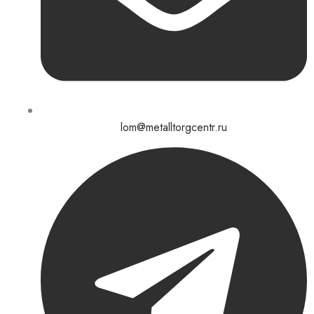
lom@metalltorgcentr.ru