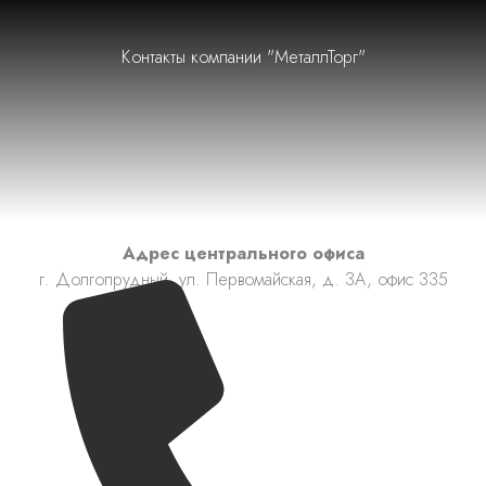
Контакты компании "МеталлТорг"
Адрес центрального офиса
г. Долгопрудный, ул. Первомайская, д. 3А, офис 335