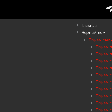
Главная
Черный лом
Прием стал
Прием л
Прием л
Прием с
Прием л
Прием с
Прием с
Прием с
Прием с
Прием с
Прием с