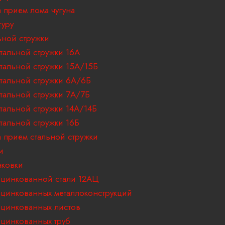
 прием лома чугуна
туру
ьной стружки
тальной стружки 16А
тальной стружки 15А/15Б
тальной стружки 6А/6Б
тальной стружки 7А/7Б
тальной стружки 14А/14Б
тальной стружки 16Б
 прием стальной стружки
и
ковки
цинкованной стали 12АЦ
цинкованных металлоконструкций
цинкованных листов
цинкованных труб