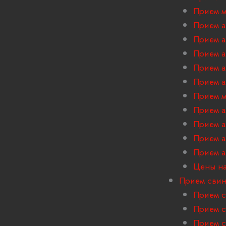
Прием м
Прием а
Прием 
Прием 
Прием а
Прием а
Прием м
Прием 
Прием а
Прием 
Прием 
Цены на
Прием сви
Прием с
Прием с
Прием с