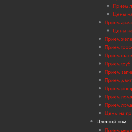
Прием л
Цены на
Прием арма
Цены на
Прием желе
Прием трос
Прием стан
Прием труб
Прием запч
Прием двиг
Прием инст
Прием лома
Прием лома
Цены на пр
Цветной лом
Прием мед