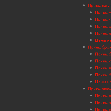
Прием лату
Прием м
Прием к
Прием р
Прием л
Цены на
Прием бро
Прием б
Прием к
Прием и
Прием б
Цены на
Прием алю
Прием 
Прием э
Прием с