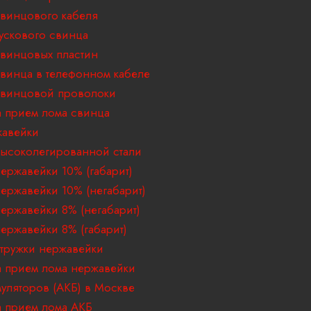
винцового кабеля
ускового свинца
винцовых пластин
винца в телефонном кабеле
свинцовой проволоки
 прием лома свинца
жавейки
ысоколегированной стали
ержавейки 10% (габарит)
ержавейки 10% (негабарит)
ержавейки 8% (негабарит)
ержавейки 8% (габарит)
тружки нержавейки
 прием лома нержавейки
муляторов (АКБ) в Москве
 прием лома АКБ