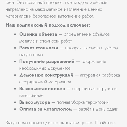
стен. Это поэтапный процесс, где каждое действие
направлено на максимальное извлечение ценных
материалов и безопасное выполнение работ.
Наш комплексный подход включает:
Оценка объекта
— определение объёмов
металла и сложности работ
Расчет стоимости
— прозрачная смета с учётом
выкупа лома
Получение разрешений
— оформление
необходимых документов
Демонтаж конструкций
— аккуратная разборка
с сортировкой материалов
Вывоз металлолома
— оперативная отгрузка и
взвешивание
Вывоз мусора
— полная уборка территории
Оплата за металлолом
— расчёт в день сдачи
Выкуп лома происходит по рыночным ценам. Прайс-лист