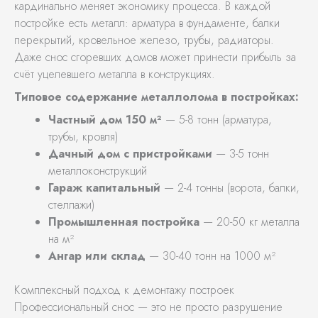
кардинально меняет экономику процесса. В каждой
постройке есть металл: арматура в фундаменте, балки
перекрытий, кровельное железо, трубы, радиаторы.
Даже снос сгоревших домов может принести прибыль за
счёт уцелевшего металла в конструкциях.
Типовое содержание металлолома в постройках:
Частный дом 150 м²
— 5-8 тонн (арматура,
трубы, кровля)
Дачный дом с пристройками
— 3-5 тонн
металлоконструкций
Гараж капитальный
— 2-4 тонны (ворота, балки,
стеллажи)
Промышленная постройка
— 20-50 кг металла
на м²
Ангар или склад
— 30-40 тонн на 1000 м²
Комплексный подход к демонтажу построек
Профессиональный снос — это не просто разрушение