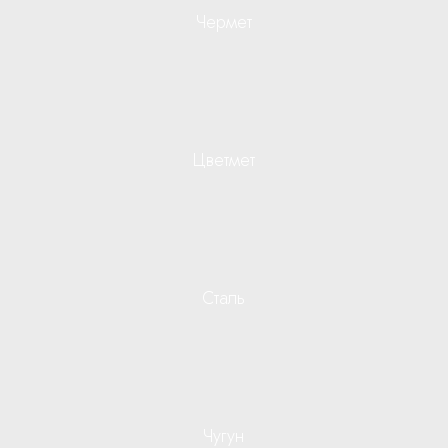
Чермет
Цветмет
Сталь
Чугун