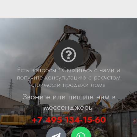
Есть вопросы? Свяжитесь с нами и
получите консультацию с расчетом
стоимости продажи лома
Звоните или пишите нам в
мессенджеры
+7 495 134-15-60
T
W