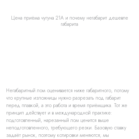
Цена приёма чугуна 21А и почему негабарит дешевле
габарита
Негабаритный лом оценивается ниже габаритного, потому
что крупные изложницы нужно разрезать под габарит
перед плавкой, а это работа и время приёмщика. Тот же
принцип действует и в международной практике:
подготовленный, нарезанный лом ценится выше
неподготовленного, требующего резки. Базовую ставку
задаёт рынок, поэтому котировки меняются; мы