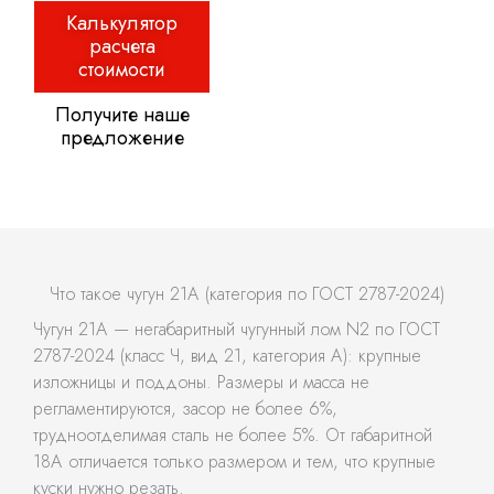
Калькулятор
расчета
стоимости
Получите наше
предложение
Что такое чугун 21А (категория по ГОСТ 2787-2024)
Чугун 21А — негабаритный чугунный лом N2 по ГОСТ
2787-2024 (класс Ч, вид 21, категория А): крупные
изложницы и поддоны. Размеры и масса не
регламентируются, засор не более 6%,
трудноотделимая сталь не более 5%. От габаритной
18А отличается только размером и тем, что крупные
куски нужно резать.