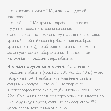
Что относится к чугуну 21А, а что идёт другой
категорией
Что идёт как 21А: крупные отработанные изложницы
(чугунные формы для разливки стали),
сталеразливочные поддоны, мульды, шлаковые чаши,
крупный литейный скрап (прибыли, литники, брак
крупных отливок), негабаритные чугунные элементы
металлургического оборудования. Главное — это
изложницы и поддоны сверх габарита.
Что идёт другой категорией
. Изложницы и
поддоны в габарите (куски до 300 мм, до 40 кг) — это
габаритный 18А. Негабаритные машинные отливки,
станины и корпуса — это 20А. Негабаритное
высокофосфористое литьё, трубы и ковкий чугун — это
22А. Смешанная партия без сортировки оценивается по
низшему виду в смеси; стальные примеси сверх 5%
массы партии тоже снижают оценку.