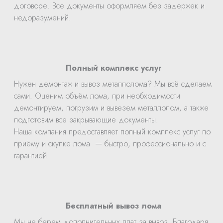
договоре. Все документы оформляем без задержек и
недоразумений.
Полный комплекс услуг
Нужен демонтаж и вывоз металлолома? Мы всё сделаем
сами. Оценим объём лома, при необходимости
демонтируем, погрузим и вывезем металлолом, а также
подготовим все закрывающие документы.
Наша компания предоставляет полный комплекс услуг по
приёму и скупке лома — быстро, профессионально и с
гарантией.
Бесплатный вывоз лома
Мы не берем дополнительных плат за вывоз. Благодаря