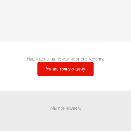
Наши цены на прием черного металла
Узнать точную цену
Мы принимаем