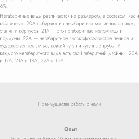
6%.
Негабаритные виды различаются не размером, а составом, как и
габаритные. 20А собирают из негабаритных машинных отливок,
станин и корпусов. 21А — это негабаритные изложницы и
поддоны. 22А — негабаритное высокофосфористое печное и
художественное литьё, ковкий чугун и чугунные трубы. У
каждого негабаритного вида есть свой габаритный двойник: 20А
и 17А, 21А и 18А, 22А и 19А.
Преимущества работы с нами
Опыт