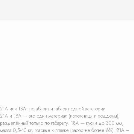
21А или 18А: негабарит и габарит одной категории
21А и 18А — это один материал (изложницы и поддоны),
разделённый только по габариту. 18А — куски до 300 мм,
масса 0,5-40 кг, готовые к плавке (засор не более 6%). 21А –