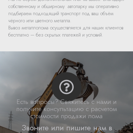
собственному и обширному автопарку мы оперативно
подбираем подходящий транспорт под ваш объём
чёрного или цветного металла.
Вывоз металлолома осуществляется для наших клиентов
бесплатно — без скрытых платежей и условий.
Есть вопросы? Свяжитесь с нами и
получите консультацию с расчетом
стоимости продажи лома
Звоните или пишите нам в