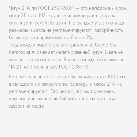
Чугун 21А по ГОСТ 2787-2024 — это негабаритный лом
вида 21, сорт N2: крупные изложницы и поддоны
металлургической оснастки. По стандарту у этого вида
размеры и масса не регламентируются, засорённость
безвредными примесями не более 3%,
трудноотделимые стальные примеси не более 5%.
Категория А означает нелегированный чугун. Цветные
металлы не допускаются. Ранее этот вид обозначался
ЧА-21 по отменённому ГОСТ 2787-75.
Распространённое в старых текстах «масса до 1000 кг»
в стандарте не закреплено: размеры и масса 21А не
регламентируются. Это значит, что мы принимаем
крупные изложницы любой массы и режем их под
габарит на месте.