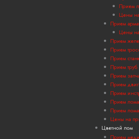
Прием л
Цены на
Прием арма
Цены на
Прием желе
Прием трос
Прием стан
Прием труб
Прием запч
Прием двиг
Прием инст
Прием лома
Прием лома
Цены на пр
Цветной лом
Прием мед