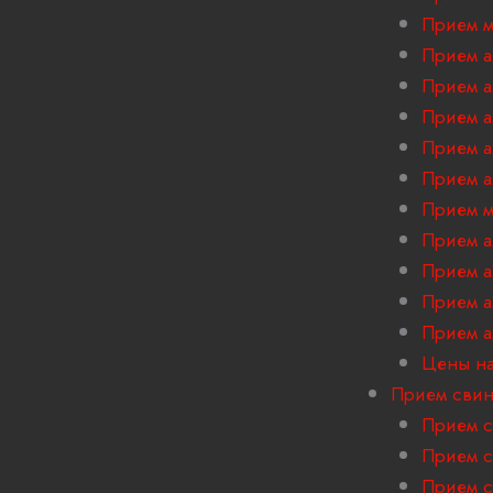
Прием м
Прием а
Прием 
Прием 
Прием а
Прием а
Прием м
Прием 
Прием а
Прием 
Прием 
Цены на
Прием сви
Прием с
Прием с
Прием с