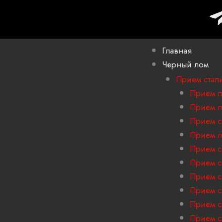
Главная
Черный лом
Прием стал
Прием л
Прием л
Прием с
Прием л
Прием с
Прием с
Прием с
Прием с
Прием с
Прием с