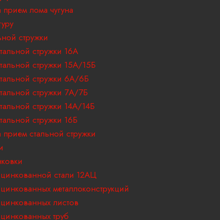
 прием лома чугуна
туру
ьной стружки
тальной стружки 16А
тальной стружки 15А/15Б
тальной стружки 6А/6Б
тальной стружки 7А/7Б
тальной стружки 14А/14Б
тальной стружки 16Б
 прием стальной стружки
и
ковки
цинкованной стали 12АЦ
цинкованных металлоконструкций
цинкованных листов
цинкованных труб