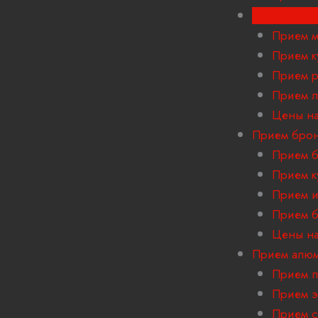
Прием лату
Прием м
Прием к
Прием р
Прием л
Цены на
Прием бро
Прием б
Прием к
Прием и
Прием б
Цены на
Прием алю
Прием 
Прием э
Прием с