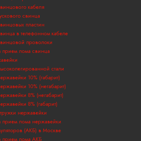
винцового кабеля
ускового свинца
винцовых пластин
винца в телефонном кабеле
свинцовой проволоки
 прием лома свинца
жавейки
ысоколегированной стали
ержавейки 10% (габарит)
ержавейки 10% (негабарит)
ержавейки 8% (негабарит)
ержавейки 8% (габарит)
тружки нержавейки
 прием лома нержавейки
муляторов (АКБ) в Москве
 прием лома АКБ