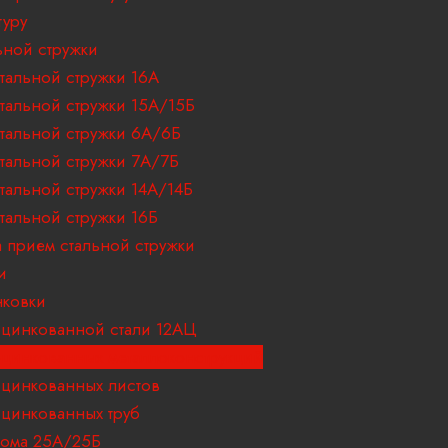
туру
ьной стружки
тальной стружки 16А
тальной стружки 15А/15Б
тальной стружки 6А/6Б
тальной стружки 7А/7Б
тальной стружки 14А/14Б
тальной стружки 16Б
 прием стальной стружки
и
ковки
цинкованной стали 12АЦ
цинкованных металлоконструкций
цинкованных листов
цинкованных труб
ома 25А/25Б