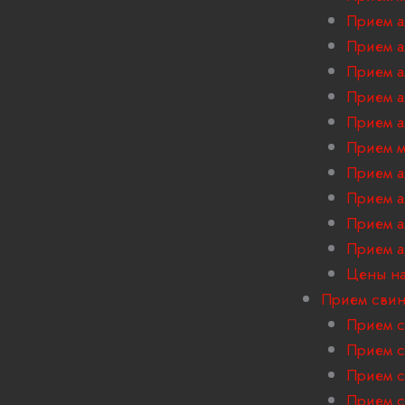
Прием а
Прием 
Прием 
Прием а
Прием а
Прием м
Прием 
Прием а
Прием 
Прием 
Цены на
Прием сви
Прием с
Прием с
Прием с
Прием с