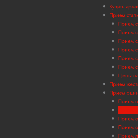
Купить арма
Прием стал
Прием с
Прием с
Прием с
Прием с
Прием с
Прием с
Цены на
Прием жест
Прием оцин
Прием о
Прием о
Прием о
Прием о
Прием л