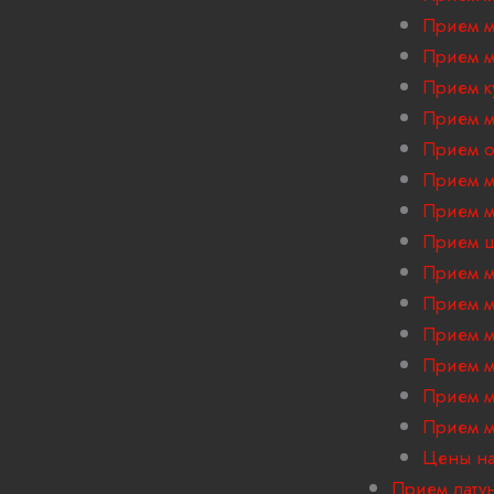
Прием м
Прием м
Прием к
Прием м
Прием 
Прием м
Прием м
Прием ш
Прием м
Прием м
Прием м
Прием м
Прием м
Прием м
Цены на
Прием лату