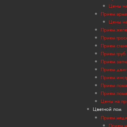
Цены на
Прием арма
Цены на
Прием желе
Прием трос
Прием стан
Прием труб
Прием запч
Прием двиг
Прием инст
Прием лома
Прием лома
Цены на пр
Цветной лом
Прием мед
Прием м