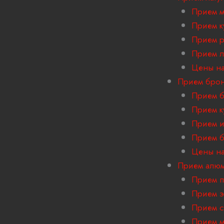
Прием м
Прием к
Прием р
Прием л
Цены на
Прием бро
Прием б
Прием к
Прием и
Прием б
Цены на
Прием алю
Прием 
Прием э
Прием с
Прием м