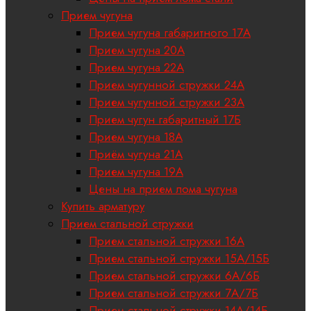
Прием чугуна
Прием чугуна габаритного 17A
Прием чугуна 20А
Прием чугуна 22А
Прием чугунной стружки 24А
Прием чугунной стружки 23А
Прием чугун габаритный 17Б
Прием чугуна 18A
Приём чугуна 21А
Прием чугуна 19А
Цены на прием лома чугуна
Купить арматуру
Прием стальной стружки
Прием стальной стружки 16А
Прием стальной стружки 15А/15Б
Прием стальной стружки 6А/6Б
Прием стальной стружки 7А/7Б
Прием стальной стружки 14А/14Б