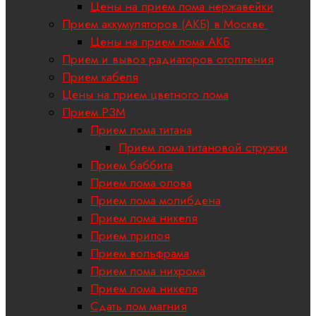
Цены на прием лома нержавейки
Прием аккумуляторов (АКБ) в Москве
Цены на прием лома АКБ
Прием и вывоз радиаторов отопления
Прием кабеля
Цены на прием цветного лома
Прием РЗМ
Прием лома титана
Прием лома титановой стружки
Прием баббита
Прием лома олова
Прием лома молибдена
Прием лома никеля
Прием припоя
Прием вольфрама
Прием лома нихрома
Прием лома никеля
Сдать лом магния