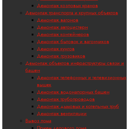
Демонтаж козловых кранов
Демонтаж транспорта и крупных объектов
Демонтаж вагонов
Демонтаж автоцистерн
Демонтаж контейнеров
Демонтаж бытовок и вагончиков
Демонтаж кунгов
Демонтаж грузовиков
Демонтаж объектов инфраструктуры связи и
башен
Демонтаж телефонных и телевизионных
вышек
Демонтаж водонапорных башен
Демонтаж трубопроводов
Демонтаж дымовых и котельных труб
Демонтаж вентиляции
Вывоз лома
Прием делового лома