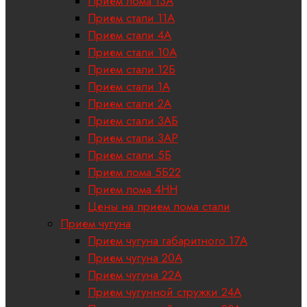
Прием лома 13А
Прием стали 11А
Прием стали 4А
Прием стали 10А
Прием стали 12Б
Прием стали 1А
Прием стали 2А
Прием стали 3АБ
Прием стали 3АР
Прием стали 5Б
Прием лома 5Б22
Прием лома 4НН
Цены на прием лома стали
Прием чугуна
Прием чугуна габаритного 17A
Прием чугуна 20А
Прием чугуна 22А
Прием чугунной стружки 24А