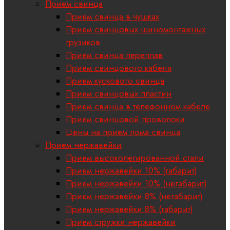
Прием свинца
Прием свинца в чушках
Прием свинцовых шиномонтажных
грузиков
Прием свинца переплав
Прием свинцового кабеля
Прием кускового свинца
Прием свинцовых пластин
Прием свинца в телефонном кабеле
Прием свинцовой проволоки
Цены на прием лома свинца
Прием нержавейки
Прием высоколегированной стали
Прием нержавейки 10% (габарит)
Прием нержавейки 10% (негабарит)
Прием нержавейки 8% (негабарит)
Прием нержавейки 8% (габарит)
Прием стружки нержавейки