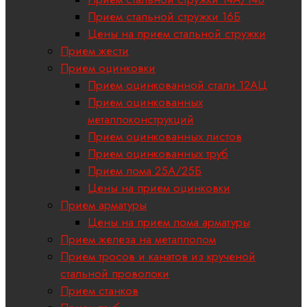
Прием стальной стружки 16Б
Цены на прием стальной стружки
Прием жести
Прием оцинковки
Прием оцинкованной стали 12АЦ
Прием оцинкованных
металлоконструкций
Прием оцинкованных листов
Прием оцинкованных труб
Прием лома 25А/25Б
Цены на прием оцинковки
Прием арматуры
Цены на прием лома арматуры
Прием железа на металлолом
Прием тросов и канатов из крученой
стальной проволоки
Прием станков