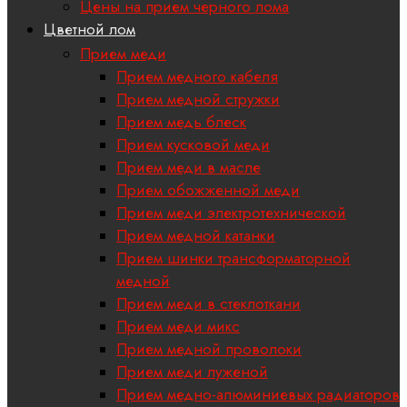
Цены на прием черного лома
Цветной лом
Прием меди
Прием медного кабеля
Прием медной стружки
Прием медь блеск
Прием кусковой меди
Прием меди в масле
Прием обожженной меди
Прием меди электротехнической
Прием медной катанки
Прием шинки трансформаторной
медной
Прием меди в стеклоткани
Прием меди микс
Прием медной проволоки
Прием меди луженой
Прием медно-алюминиевых радиаторов