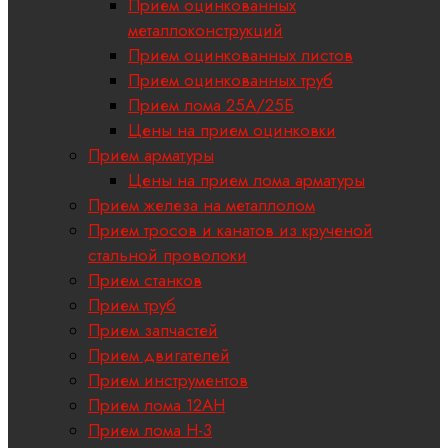
Прием оцинкованных
металлоконструкций
Прием оцинкованных листов
Прием оцинкованных труб
Прием лома 25А/25Б
Цены на прием оцинковки
Прием арматуры
Цены на прием лома арматуры
Прием железа на металлолом
Прием тросов и канатов из крученой
стальной проволоки
Прием станков
Прием труб
Прием запчастей
Прием двигателей
Прием инструментов
Прием лома 12АН
Прием лома H-3