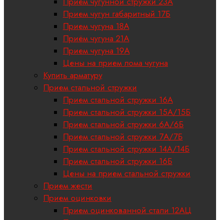
Прием чугунной стружки 23А
Прием чугун габаритный 17Б
Прием чугуна 18A
Приём чугуна 21А
Прием чугуна 19А
Цены на прием лома чугуна
Купить арматуру
Прием стальной стружки
Прием стальной стружки 16А
Прием стальной стружки 15А/15Б
Прием стальной стружки 6А/6Б
Прием стальной стружки 7А/7Б
Прием стальной стружки 14А/14Б
Прием стальной стружки 16Б
Цены на прием стальной стружки
Прием жести
Прием оцинковки
Прием оцинкованной стали 12АЦ