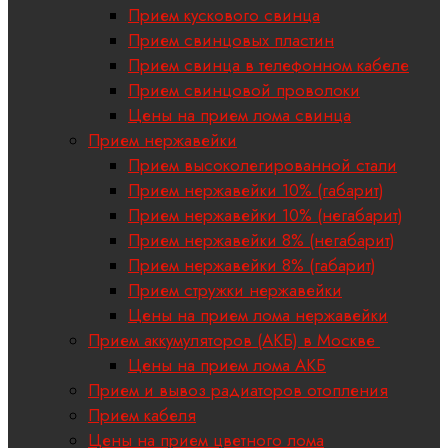
Прием кускового свинца
Прием свинцовых пластин
Прием свинца в телефонном кабеле
Прием свинцовой проволоки
Цены на прием лома свинца
Прием нержавейки
Прием высоколегированной стали
Прием нержавейки 10% (габарит)
Прием нержавейки 10% (негабарит)
Прием нержавейки 8% (негабарит)
Прием нержавейки 8% (габарит)
Прием стружки нержавейки
Цены на прием лома нержавейки
Прием аккумуляторов (АКБ) в Москве
Цены на прием лома АКБ
Прием и вывоз радиаторов отопления
Прием кабеля
Цены на прием цветного лома