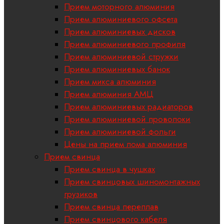
Прием моторного алюминия
Прием алюминиевого офсета
Прием алюминиевых дисков
Прием алюминиевого профиля
Прием алюминиевой стружки
Прием алюминиевых банок
Прием микса алюминия
Прием алюминия АМЦ
Прием алюминиевых радиаторов
Прием алюминиевой проволоки
Прием алюминиевой фольги
Цены на прием лома алюминия
Прием свинца
Прием свинца в чушках
Прием свинцовых шиномонтажных
грузиков
Прием свинца переплав
Прием свинцового кабеля