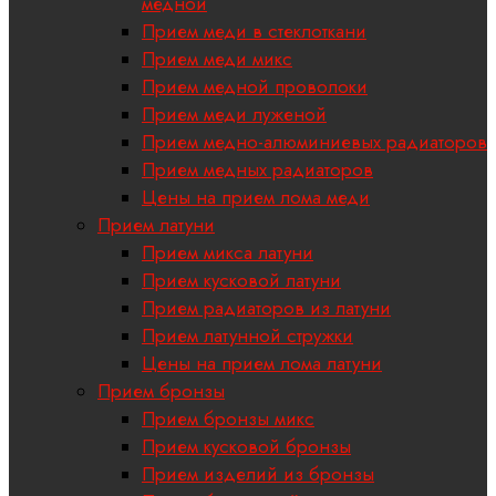
медной
Прием меди в стеклоткани
Прием меди микс
Прием медной проволоки
Прием меди луженой
Прием медно-алюминиевых радиаторов
Прием медных радиаторов
Цены на прием лома меди
Прием латуни
Прием микса латуни
Прием кусковой латуни
Прием радиаторов из латуни
Прием латунной стружки
Цены на прием лома латуни
Прием бронзы
Прием бронзы микс
Прием кусковой бронзы
Прием изделий из бронзы