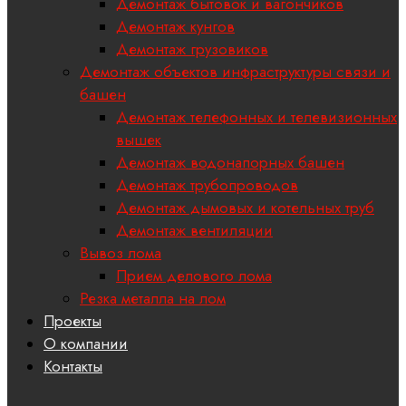
Демонтаж бытовок и вагончиков
Демонтаж кунгов
Демонтаж грузовиков
Демонтаж объектов инфраструктуры связи и
башен
Демонтаж телефонных и телевизионных
вышек
Демонтаж водонапорных башен
Демонтаж трубопроводов
Демонтаж дымовых и котельных труб
Демонтаж вентиляции
Вывоз лома
Прием делового лома
Резка металла на лом
Проекты
О компании
Контакты