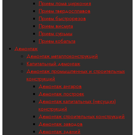
Прием лома циркония
Прием твердосплавов
Прием быстрорезов
Прием висмута
Прием сурьмы
Прием кобальта
Демонтаж
Демонтаж металлоконструкций
Капитальный демонтаж
Демонтаж промышленных и строительных
конструкций
Демонтаж ангаров
Демонтаж построек
Демонтаж капитальных (несущих)
конструкций
Демонтаж строительных конструкций
Демонтаж заводов
Демонтаж зданий