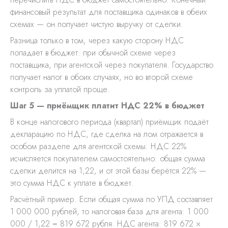
финансовый результат для поставщика одинаков в обеих
схемах — он получает чистую выручку от сделки.
Разница только в том, через какую сторону НДС
попадает в бюджет: при обычной схеме через
поставщика, при агентской через покупателя. Государство
получает налог в обоих случаях, но во второй схеме
контроль за уплатой проще.
Шаг 5 — приёмщик платит НДС 22% в бюджет
В конце налогового периода (квартал) приёмщик подаёт
декларацию по НДС, где сделка на лом отражается в
особом разделе для агентской схемы. НДС 22%
исчисляется покупателем самостоятельно: общая сумма
сделки делится на 1,22, и от этой базы берётся 22% —
это сумма НДС к уплате в бюджет.
Расчётный пример. Если общая сумма по УПД составляет
1 000 000 рублей, то налоговая база для агента: 1 000
000 / 1,22 = 819 672 рубля. НДС агента: 819 672 ×