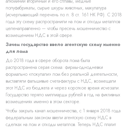
алюминий вторичный и его сплавы, медные
полуфабрикаты, сырые шкуры животных, макулатура
(исчерпывающий перечень по п. 8 ст. 161 НК РФ). С 2018
года эту схему распространили на лом и отходы металлов
целенаправленно — чтобы пресечь мошенничество с
возмещением НДС в этой сфере.
Зачем государство ввело агентскую схему именно
для лома
До 2018 года в сфере оборота лома была
распространена серая схема: фирмы-однодневки
формально «покупали» лом без реальной деятельности,
выставляли фальшивые счета-фактуры с НДС, возмещали
этот НДС из бюджета и через короткое время исчезали.
Государство теряло миллиарды рублей в год на фиктивных
возмещениях именно в этом секторе.
Чтобы закрыть канал мошенничества, с 1 января 2018 года
федеральным законом ввели агентскую схему НДС в
сделках на лом и отходы металлов. Теперь НДС платит