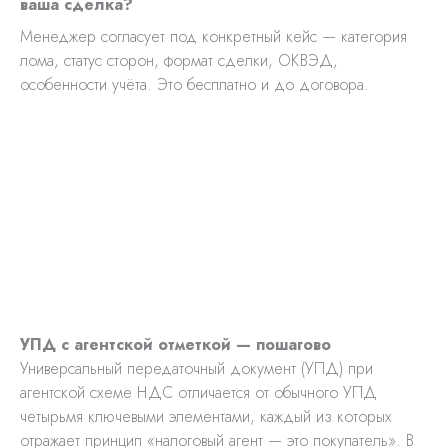
ваша сделка?
Менеджер согласует под конкретный кейс — категория
лома, статус сторон, формат сделки, ОКВЭД,
особенности учёта. Это бесплатно и до договора.
УПД с агентской отметкой — пошагово
Универсальный передаточный документ (УПД) при
агентской схеме НДС отличается от обычного УПД
четырьмя ключевыми элементами, каждый из которых
отражает принцип «налоговый агент — это покупатель». В