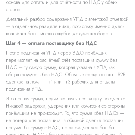
основа для оплаты и для отчётности по НДС у обеих
сторон.
Детальный разбор содержания УПД с агентской отметкой
— в отдельном разделе ниже, поскольку именно здесь
возникает большинство ошибок документооборота.
Шаг 4 — оплата поставщику без НДС
После подписания УПД через ЭДО приёмщик
перечисляет на расчётный счёт поставщика сумму без
НДС — ту самую сумму, которая указана в УПД как
общая стоимость без НДС. Обычные сроки оплаты в B2B-
сделках на лом — T+1 или T+3 рабочих дня от даты
подписания УПД.
Это полная сумма, причитающаяся поставщику по сделке.
Никакой задержки, удержания или комиссии со стороны
приёмщика не происходит. То, что сумма «без НДС» —
не потеря для поставщика: в обычной сделке поставщик
получил бы сумму с НДС, но затем должен был бы
перечислить НДС в бюджет самостоятельно. Конечный