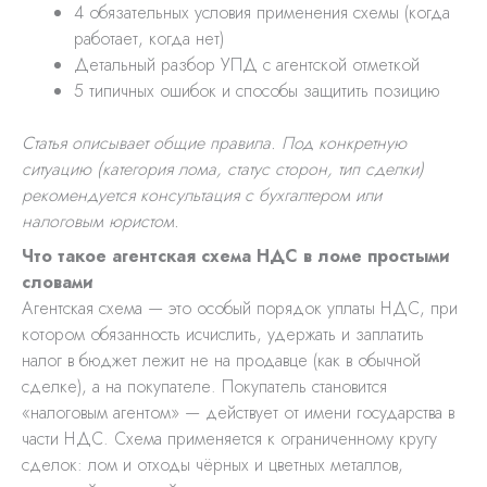
4 обязательных условия применения схемы (когда
работает, когда нет)
Детальный разбор УПД с агентской отметкой
5 типичных ошибок и способы защитить позицию
Статья описывает общие правила. Под конкретную
ситуацию (категория лома, статус сторон, тип сделки)
рекомендуется консультация с бухгалтером или
налоговым юристом.
Что такое агентская схема НДС в ломе простыми
словами
Агентская схема — это особый порядок уплаты НДС, при
котором обязанность исчислить, удержать и заплатить
налог в бюджет лежит не на продавце (как в обычной
сделке), а на покупателе. Покупатель становится
«налоговым агентом» — действует от имени государства в
части НДС. Схема применяется к ограниченному кругу
сделок: лом и отходы чёрных и цветных металлов,