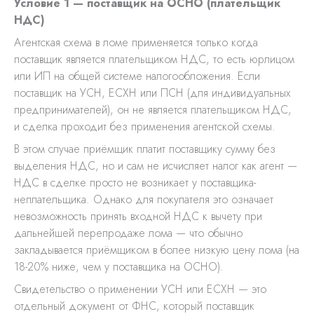
Условие 1 — поставщик на ОСНО (плательщик
НДС)
Агентская схема в ломе применяется только когда
поставщик является плательщиком НДС, то есть юрлицом
или ИП на общей системе налогообложения. Если
поставщик на УСН, ЕСХН или ПСН (для индивидуальных
предпринимателей), он не является плательщиком НДС,
и сделка проходит без применения агентской схемы.
В этом случае приёмщик платит поставщику сумму без
выделения НДС, но и сам не исчисляет налог как агент —
НДС в сделке просто не возникает у поставщика-
неплательщика. Однако для покупателя это означает
невозможность принять входной НДС к вычету при
дальнейшей перепродаже лома — что обычно
закладывается приёмщиком в более низкую цену лома (на
18-20% ниже, чем у поставщика на ОСНО).
Свидетельство о применении УСН или ЕСХН — это
отдельный документ от ФНС, который поставщик