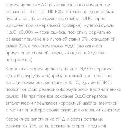
формулировка «НДС исчисляется налоговым агентом
согласно п. 8 ст. 161 НК РФ». В графе не должно быть:
пустого поля (это формальная ошибка, ФНС вернёт
документ при камеральной проверке), нулевой суммы
НДС («0,00» — тоже ошибка, поскольку формально
означает применение льготной ставки 0%), стандартной
ставки 22% с расчётом суммы НДС (это означает
применение обычной схемы, что в данной сделке
некорректно).
Корректная формулировка зависит от ЭДО-оператора:
одни (Контур.Диадок) требуют точный текст согласно
методическим рекомендациям ФНС, другие (СБИС)
позволяют свою редакцию формулировки в установленных
рамках. На практике все основные ЭДО-операторы
автоматически предлагают корректный шаблон агентской
отметки при выборе соответствующей операции в системе.
Корректное заполнение УПД и состав остальных
реквизитов (вес, цена, реквизиты сторон, подписи)