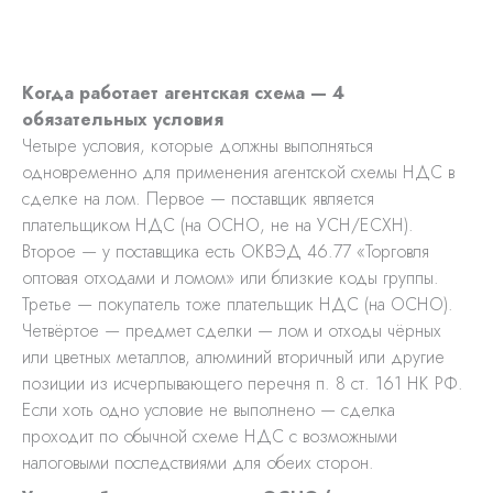
Когда работает агентская схема — 4
обязательных условия
Четыре условия, которые должны выполняться
одновременно для применения агентской схемы НДС в
сделке на лом. Первое — поставщик является
плательщиком НДС (на ОСНО, не на УСН/ЕСХН).
Второе — у поставщика есть ОКВЭД 46.77 «Торговля
оптовая отходами и ломом» или близкие коды группы.
Третье — покупатель тоже плательщик НДС (на ОСНО).
Четвёртое — предмет сделки — лом и отходы чёрных
или цветных металлов, алюминий вторичный или другие
позиции из исчерпывающего перечня п. 8 ст. 161 НК РФ.
Если хоть одно условие не выполнено — сделка
проходит по обычной схеме НДС с возможными
налоговыми последствиями для обеих сторон.