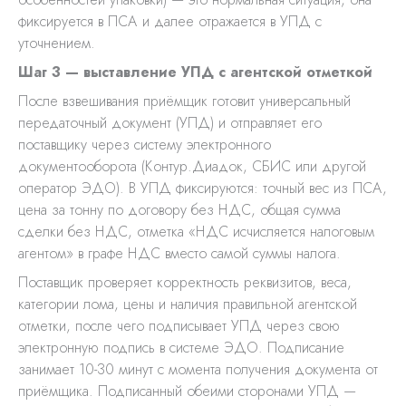
фиксируется в ПСА и далее отражается в УПД с
уточнением.
Шаг 3 — выставление УПД с агентской отметкой
После взвешивания приёмщик готовит универсальный
передаточный документ (УПД) и отправляет его
поставщику через систему электронного
документооборота (Контур.Диадок, СБИС или другой
оператор ЭДО). В УПД фиксируются: точный вес из ПСА,
цена за тонну по договору без НДС, общая сумма
сделки без НДС, отметка «НДС исчисляется налоговым
агентом» в графе НДС вместо самой суммы налога.
Поставщик проверяет корректность реквизитов, веса,
категории лома, цены и наличия правильной агентской
отметки, после чего подписывает УПД через свою
электронную подпись в системе ЭДО. Подписание
занимает 10-30 минут с момента получения документа от
приёмщика. Подписанный обеими сторонами УПД —