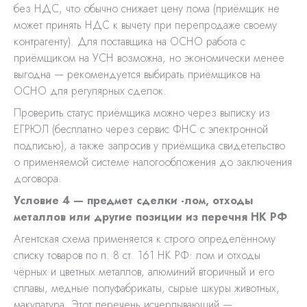
без НДС, что обычно снижает цену лома (приёмщик не
может принять НДС к вычету при перепродаже своему
контрагенту). Для поставщика на ОСНО работа с
приёмщиком на УСН возможна, но экономически менее
выгодна — рекомендуется выбирать приёмщиков на
ОСНО для регулярных сделок.
Проверить статус приёмщика можно через выписку из
ЕГРЮЛ (бесплатно через сервис ФНС с электронной
подписью), а также запросив у приёмщика свидетельство
о применяемой системе налогообложения до заключения
договора.
Условие 4 — предмет сделки -лом, отходы
металлов или другие позиции из перечня НК РФ
Агентская схема применяется к строго определённому
списку товаров по п. 8 ст. 161 НК РФ: лом и отходы
чёрных и цветных металлов, алюминий вторичный и его
сплавы, медные полуфабрикаты, сырые шкуры животных,
макулатура. Этот перечень исчерпывающий —