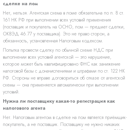
сделке на лом
Нет, нельзя. Агентская схема в ломе обязательна по п. 8 ст.
161 НК РФ при выполнении всех условий применения
(поставщик и покупатель на ОСНО, лом — предмет сделки,
ОКВЭД 46.77 у поставщика). Это не право сторон, а
обязанность, установленная Налоговым кодексом.
Попытка провести сделку по обычной схеме НДС при
выполнении всех условий агентской — это нарушение,
которое может быть квалифицировано ФНС как занижение
налоговой базы с доначислениями и штрафами по ст. 122 НК
РФ. Стороны не вправе договориться об отказе от агентской
схемы — она применяется автоматически при выполнении
условий.
Нужна ли поставщику какая-то регистрация как
налогового агента
Нет. Налоговым агентом в сделке на лом является приёмщик-
покупатель, а не поставщик. Поставщику не нужно никаких