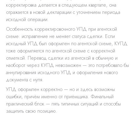
корректировка делается в следующем квартале, она
отражается в новой декларации с уточнением периода
исходной операции.
Особенность корректировочного УПД при агентской
схеме: исправление не меняет статуса сделки. Если
исходный УПД был оформлен по агентской схеме, КУПД
тоже оформляется по агентской схеме с корректной
отметкой. Перевод сделки из агентской в обычную и
наоборот через КУПД невозможен — это потребовало бы
аннулирования исходного УПД и оформления нового
документа с нуля.
УПД оформлен корректно — но и здесь возможны
ошибки, причём именно от приёмщика. Финальный
практический блок — пять типичных ситуаций и способы
защитить свою позицию.