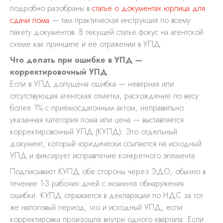
подробно разобраны в
статье о документах юрлица для
сдачи лома
— там практическая инструкция по всему
пакету документов. В текущей статье фокус на агентской
схеме как принципе и её отражении в УПД.
Что делать при ошибке в УПД —
корректировочный УПД
Если в УПД допущена ошибка — неверная или
отсутствующая агентская отметка, расхождение по весу
более 1% с приёмосдаточным актом, неправильно
указанная категория лома или цена — выставляется
корректировочный УПД (КУПД). Это отдельный
документ, который юридически ссылается на исходный
УПД и фиксирует исправление конкретного элемента.
Подписывают КУПД обе стороны через ЭДО, обычно в
течение 1-3 рабочих дней с момента обнаружения
ошибки. КУПД отражается в декларации по НДС за тот
же налоговый период, что и исходный УПД, если
корректировка произошла внутри одного квартала. Если