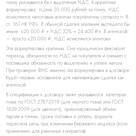
тонну указывается без выделения НДС. Корректная
формулировка: «Цена 20 000 рублей за тонну, НДС
исчисляется налоговым агентом покупателем согласно п. 8
ст. 161 НК РФ». В обычной сделке указание выглядело бы
иначе: «20 000 ₽ + НДС 22% = 24 400 ₽». В агентской
— просто «20 000 ₽, НДС исчисляется агентом».
Эта формулировка критична. Она юридически фиксирует
переход обязанности по НДС на покупателя и снимает с
поставщика обязанность по выделению и уплате налога.
При проверке ФНС именно эта формулировка в договоре
будет первым основанием для квалификации сделки как
агентской.
В спецификации к договору также указываются: категория
лома по ГОСТ 2787-2019 (для чёрного лома) или ГОСТ
1639-2009 (для цветного), ориентировочный объём
партии в тоннах, сроки поставки и оплаты, формула
пересчёта цены при изменении биржевого индекса (если
применимо для рамочных контрактов).