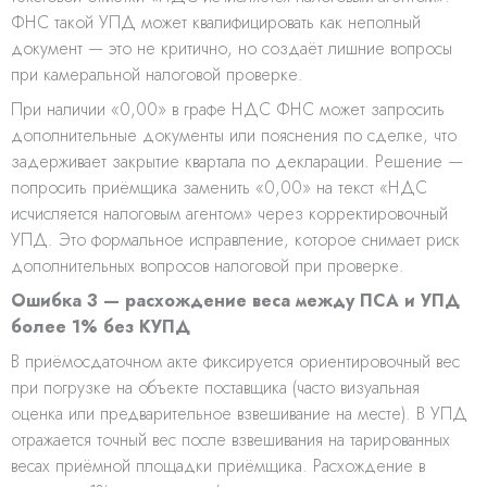
ФНС такой УПД может квалифицировать как неполный
документ — это не критично, но создаёт лишние вопросы
при камеральной налоговой проверке.
При наличии «0,00» в графе НДС ФНС может запросить
дополнительные документы или пояснения по сделке, что
задерживает закрытие квартала по декларации. Решение —
попросить приёмщика заменить «0,00» на текст «НДС
исчисляется налоговым агентом» через корректировочный
УПД. Это формальное исправление, которое снимает риск
дополнительных вопросов налоговой при проверке.
Ошибка 3 — расхождение веса между ПСА и УПД
более 1% без КУПД
В приёмосдаточном акте фиксируется ориентировочный вес
при погрузке на объекте поставщика (часто визуальная
оценка или предварительное взвешивание на месте). В УПД
отражается точный вес после взвешивания на тарированных
весах приёмной площадки приёмщика. Расхождение в