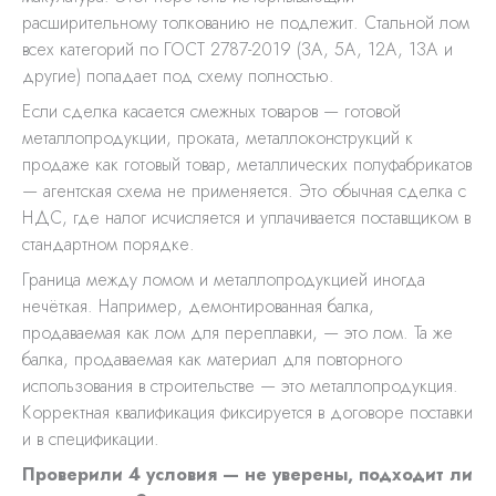
расширительному толкованию не подлежит. Стальной лом
всех категорий по ГОСТ 2787-2019 (3А, 5А, 12А, 13А и
другие) попадает под схему полностью.
Если сделка касается смежных товаров — готовой
металлопродукции, проката, металлоконструкций к
продаже как готовый товар, металлических полуфабрикатов
— агентская схема не применяется. Это обычная сделка с
НДС, где налог исчисляется и уплачивается поставщиком в
стандартном порядке.
Граница между ломом и металлопродукцией иногда
нечёткая. Например, демонтированная балка,
продаваемая как лом для переплавки, — это лом. Та же
балка, продаваемая как материал для повторного
использования в строительстве — это металлопродукция.
Корректная квалификация фиксируется в договоре поставки
и в спецификации.
Проверили 4 условия — не уверены, подходит ли