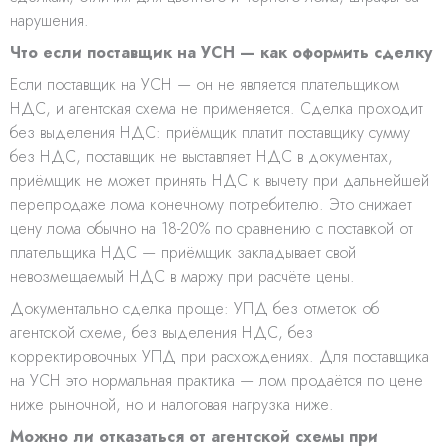
нарушения.
Что если поставщик на УСН — как оформить сделку
Если поставщик на УСН — он не является плательщиком
НДС, и агентская схема не применяется. Сделка проходит
без выделения НДС: приёмщик платит поставщику сумму
без НДС, поставщик не выставляет НДС в документах,
приёмщик не может принять НДС к вычету при дальнейшей
перепродаже лома конечному потребителю. Это снижает
цену лома обычно на 18-20% по сравнению с поставкой от
плательщика НДС — приёмщик закладывает свой
невозмещаемый НДС в маржу при расчёте цены.
Документально сделка проще: УПД без отметок об
агентской схеме, без выделения НДС, без
корректировочных УПД при расхождениях. Для поставщика
на УСН это нормальная практика — лом продаётся по цене
ниже рыночной, но и налоговая нагрузка ниже.
Можно ли отказаться от агентской схемы при