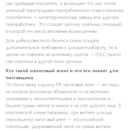
сам приёмщик-покупатель, а возмещает его уже после
реальной перепродажи переработанного лома конечному
потребителю — металлургическому заводу или другому
переработчику. Это создаёт цепочку реальных операций,
в которой нет места фиктивным возмещениям.
Для добросовестного бизнеса схема создала
дополнительные требования к документообороту, но в
целом не повлияла на экономику сделок — НДС просто
стал платиться в другой точке цепочки.
Кто такой налоговый агент и что это значит для
поставщика
По Налоговому кодексу РФ налоговый агент — это лицо,
на которое возложены обязанности по исчислению,
удержанию у налогоплательщика и перечислению в
бюджет суммы налога от имени и за счёт другого лица. В
классической схеме (например, при выплате дохода
нерезиденту) налоговый агент — это российский
плательщик, удерживающий налог из суммы выплаты