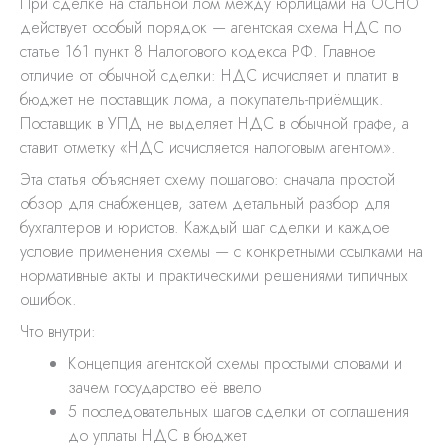
При сделке на стальной лом между юрлицами на ОСНО
действует особый порядок — агентская схема НДС по
статье 161 пункт 8 Налогового кодекса РФ. Главное
отличие от обычной сделки: НДС исчисляет и платит в
бюджет не поставщик лома, а покупатель-приёмщик.
Поставщик в УПД не выделяет НДС в обычной графе, а
ставит отметку «НДС исчисляется налоговым агентом».
Эта статья объясняет схему пошагово: сначала простой
обзор для снабженцев, затем детальный разбор для
бухгалтеров и юристов. Каждый шаг сделки и каждое
условие применения схемы — с конкретными ссылками на
нормативные акты и практическими решениями типичных
ошибок.
Что внутри:
Концепция агентской схемы простыми словами и
зачем государство её ввело
5 последовательных шагов сделки от соглашения
до уплаты НДС в бюджет