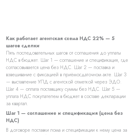
Как работает агентская схема НДС 22% — 5
шагов сделки
Пять последовательных шагов от соглашения до уплаты
НДС в бюджет. Шаг 1 — соглашение и спецификация, где
согласовывается цена без НДС. Шаг 2 — поставка и
взвешивание с фиксацией в приёмосдаточном акте. Шаг 3
— выставление УПД с агентской отметкой через ЭДО.
Шаг 4 — оплата поставщику суммы без НДС. Шаг 5 —
уплата НДС покупателем в бюджет в составе декларации
за квартал.
Шаг 1 — соглашение и спецификация (цена без
НДС)
В договоре поставки лома и спецификации к нему цена за