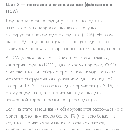
Шаг 2 — поставка и взвешивание (фиксация в
ПСА)
Лом передаётся приёмщику на его площадке и
взвешивается на тарированных весах. Результат
фиксируется в приёмосдаточном акте (ПСА). На этом
этапе НДС ещё не возникает — происходит только
физическая передача товара от поставщика к покупателю.
В ПСА указываются: точный вес после взвешивания,
категория лома по ГОСТ, дата и время приёмки, ФИО
ответственных лиц обеих сторон с подписями, реквизиты
весового оборудования с указанием даты последней
поверки. ПСА — это основа для формирования УПД на
следующем шаге, а также источник данных для
возможной корректировки при расхождениях.
Если на этапе взвешивания обнаруживается расхождение с
ориентировочным весом более 1% (что часто бывает на
крупных партиях из-за влажности, остатков засора,
особенностей упаковки) — это нормальная ситуация, она