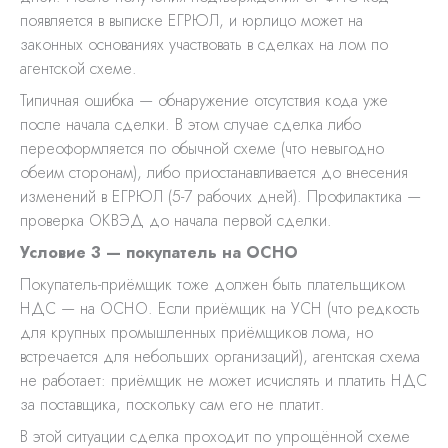
появляется в выписке ЕГРЮЛ, и юрлицо может на
законных основаниях участвовать в сделках на лом по
агентской схеме.
Типичная ошибка — обнаружение отсутствия кода уже
после начала сделки. В этом случае сделка либо
переоформляется по обычной схеме (что невыгодно
обеим сторонам), либо приостанавливается до внесения
изменений в ЕГРЮЛ (5-7 рабочих дней). Профилактика —
проверка ОКВЭД до начала первой сделки.
Условие 3 — покупатель на ОСНО
Покупатель-приёмщик тоже должен быть плательщиком
НДС — на ОСНО. Если приёмщик на УСН (что редкость
для крупных промышленных приёмщиков лома, но
встречается для небольших организаций), агентская схема
не работает: приёмщик не может исчислять и платить НДС
за поставщика, поскольку сам его не платит.
В этой ситуации сделка проходит по упрощённой схеме