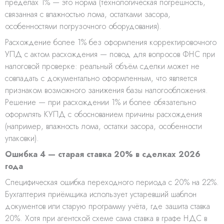
пределах 1% — это норма (технологическая погрешность,
связанная с влажностью лома, остатками засора,
особенностями погрузочного оборудования).
Расхождение более 1% без оформления корректировочного
УПД с актом расхождения — повод для вопросов ФНС при
налоговой проверке: реальный объём сделки может не
совпадать с документально оформленным, что является
признаком возможного занижения базы налогообложения.
Решение — при расхождении 1% и более обязательно
оформлять КУПД с обоснованием причины расхождения
(например, влажность лома, остатки засора, особенности
упаковки).
Ошибка 4 — старая ставка 20% в сделках 2026
года
Специфическая ошибка переходного периода с 20% на 22%.
Бухгалтерия приёмщика использует устаревший шаблон
документов или старую программу учёта, где зашита ставка
20%. Хотя при агентской схеме сама ставка в графе НДС в