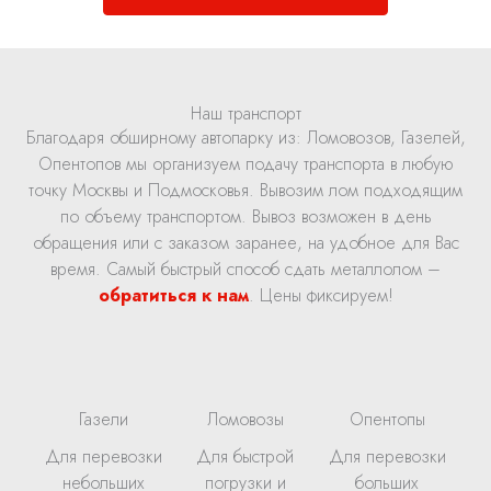
Наш транспорт
Благодаря обширному автопарку из: Ломовозов, Газелей,
Опентопов мы организуем подачу транспорта в любую
точку Москвы и Подмосковья. Вывозим лом подходящим
по объему транспортом. Вывоз возможен в день
обращения или с заказом заранее, на удобное для Вас
время. Самый быстрый способ сдать металлолом –
обратиться к нам
. Цены фиксируем!
Газели
Ломовозы
Опентопы
Для перевозки
Для быстрой
Для перевозки
небольших
погрузки и
больших