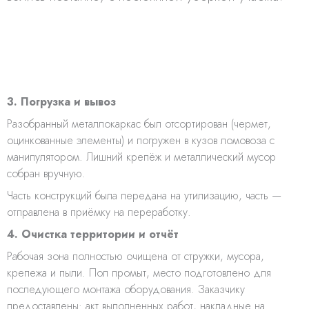
3. Погрузка и вывоз
Разобранный металлокаркас был отсортирован (чермет,
оцинкованные элементы) и погружен в кузов ломовоза с
манипулятором. Лишний крепёж и металлический мусор
собран вручную.
Часть конструкций была передана на утилизацию, часть —
отправлена в приёмку на переработку.
4. Очистка территории и отчёт
Рабочая зона полностью очищена от стружки, мусора,
крепежа и пыли. Пол промыт, место подготовлено для
последующего монтажа оборудования. Заказчику
предоставлены: акт выполненных работ, накладные на