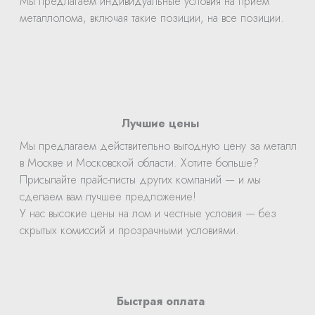
Мы предлагаем индивидуальные условия на приём
металлолома, включая такие позиции, на все позиции.
Лучшие цены
Мы предлагаем действительно выгодную цену за металл
в Москве и Московской области. Хотите больше?
Присылайте прайс-листы других компаний — и мы
сделаем вам лучшее предложение!
У нас высокие цены на лом и честные условия — без
скрытых комиссий и прозрачными условиями.
Быстрая оплата