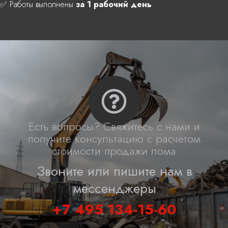
✅ Работы выполнены
за 1 рабочий день
Есть вопросы? Свяжитесь с нами и
получите консультацию с расчетом
стоимости продажи лома
Звоните или пишите нам в
мессенджеры
+7 495 134-15-60