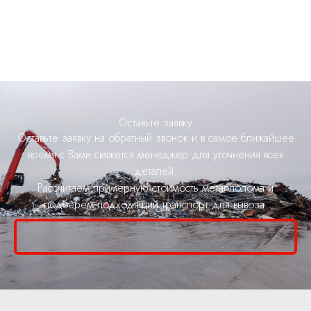
Оставьте заявку
Оставьте заявку на обратный звонок и в самое ближайшее
время с Вами свяжется менеджер для уточнения всех
деталей.
Рассчитаем примерную стоимость металлолома и
подберем подходящий транспорт для вывоза.