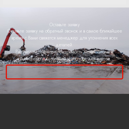
Оставьте заявку
Оставьте заявку на обратный звонок и в самое ближайшее
время с Вами свяжется менеджер для уточнения всех
деталей.
Рассчитаем примерную стоимость металлолома и
подберем подходящий транспорт для вывоза.