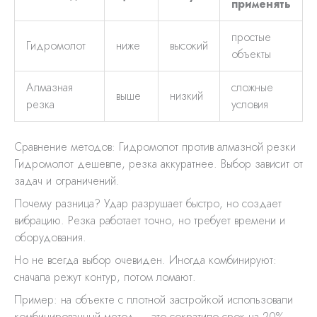
применять
простые
Гидромолот
ниже
высокий
объекты
Алмазная
сложные
выше
низкий
резка
условия
Сравнение методов: Гидромолот против алмазной резки
Гидромолот дешевле, резка аккуратнее. Выбор зависит от
задач и ограничений.
Почему разница? Удар разрушает быстро, но создает
вибрацию. Резка работает точно, но требует времени и
оборудования.
Но не всегда выбор очевиден. Иногда комбинируют:
сначала режут контур, потом ломают.
Пример: на объекте с плотной застройкой использовали
комбинированный метод — это сократило срок на 20%.