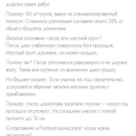
дороже самих работ.
Пример: 80 м³ грунта, вывоз на специализированный
полигон. Стоимость утилизации составила около 35% от
общего бюджета демонтажа.
Засыпка котлована: песок или местный грунт?
Песок дает стабильную поверхность без просадок.
Местный грунт дешевле, но может оседать.
Почему так? Песок уплотняется равномерно и не держит
влагу. Глина или суглинок со временем дают усадку.
Но бюджет решает. Если участок не под строительство,
допускается обратная засыпка местным грунтом с
трамбованием.
Пример: после демонтажа засыпали песком – через год
просадка отсутствует. На соседнем участке с глиной
просело до 12 см.
Согласование в Росприроднадзоре: когда нужна
экспертиза?