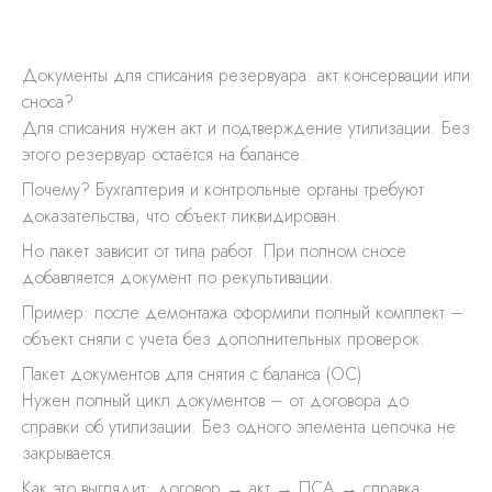
Документы для списания резервуара: акт консервации или
сноса?
Для списания нужен акт и подтверждение утилизации. Без
этого резервуар остаётся на балансе.
Почему? Бухгалтерия и контрольные органы требуют
доказательства, что объект ликвидирован.
Но пакет зависит от типа работ. При полном сносе
добавляется документ по рекультивации.
Пример: после демонтажа оформили полный комплект –
объект сняли с учета без дополнительных проверок.
Пакет документов для снятия с баланса (ОС)
Нужен полный цикл документов – от договора до
справки об утилизации. Без одного элемента цепочка не
закрывается.
Как это выглядит: договор → акт → ПСА → справка.