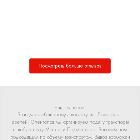
Посмотреть больше отзывов
Наш транспорт
Благодаря обширному автопарку из: Ломовозов,
Газелей, Опентопов мы организуем подачу транспорта
в любую точку Москвы и Подмосковья. Вывозим лом
подходящим по объему транспортом. Вывоз возможен