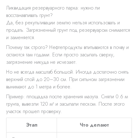
Ликвидация резервуарного парка: нужно ли
восстанавливать грунт?
Да, без рекультивации землю нельзя использовать и
продать. Загрязненный грунт под резервуаром снимается
и заменяется.
Почему так строго? Нефтепродукты впитываются в почву и
остаются там годами. Если просто засыпать сверху,
загрязнение никуда не исчезает.
Но не всегда масштаб большой. Иногда достаточно снять
верхний слой до 20–30 см. При сильном загрязнении
вынимают до 1 метра и более.
Пример: площадка после хранения мазута. Сняли 0.6 м
грунта, вывезли 120 м³ и засыпали песком. После этого
участок прошел проверку.
Этап
Что делают