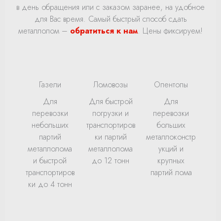
в день обращения или с заказом заранее, на удобное
для Вас время. Самый быстрый способ сдать
металлолом –
обратиться к нам
. Цены фиксируем!
Газели
Ломовозы
Опентопы
Для
Для быстрой
Для
перевозки
погрузки и
перевозки
небольших
транспортиров
больших
партий
ки партий
металлоконстр
металлолома
металлолома
укций и
и быстрой
до 12 тонн
крупных
транспортиров
партий лома
ки до 4 тонн