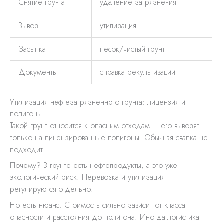
Снятие грунта
удаление загрязнения
Вывоз
утилизация
Засыпка
песок/чистый грунт
Документы
справка рекультивации
Утилизация нефтезагрязненного грунта: лицензия и
полигоны
Такой грунт относится к опасным отходам – его вывозят
только на лицензированные полигоны. Обычная свалка не
подходит.
Почему? В грунте есть нефтепродукты, а это уже
экологический риск. Перевозка и утилизация
регулируются отдельно.
Но есть нюанс. Стоимость сильно зависит от класса
опасности и расстояния до полигона. Иногда логистика