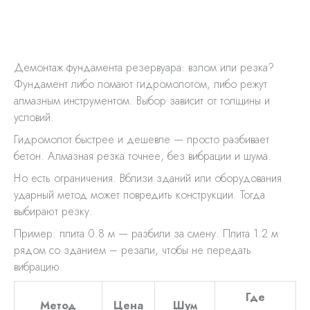
Демонтаж фундамента резервуара: взлом или резка?
Фундамент либо ломают гидромолотом, либо режут
алмазным инструментом. Выбор зависит от толщины и
условий.
Гидромолот быстрее и дешевле — просто разбивает
бетон. Алмазная резка точнее, без вибрации и шума.
Но есть ограничения. Вблизи зданий или оборудования
ударный метод может повредить конструкции. Тогда
выбирают резку.
Пример: плита 0.8 м — разбили за смену. Плита 1.2 м
рядом со зданием – резали, чтобы не передать
вибрацию.
Где
Метод
Цена
Шум