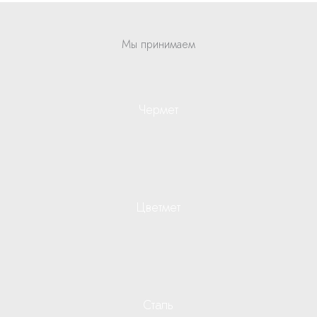
Мы принимаем
Чермет
Цветмет
Сталь