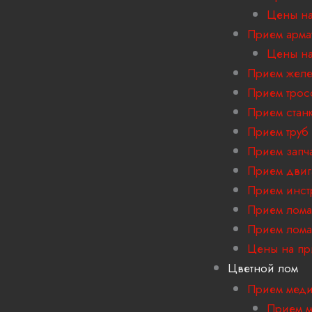
Цены на
Прием арма
Цены на
Прием желе
Прием трос
Прием стан
Прием труб
Прием запч
Прием двиг
Прием инст
Прием лома
Прием лома
Цены на пр
Цветной лом
Прием мед
Прием м