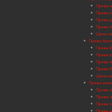
Прием м
Прием к
Прием р
Прием л
Цены на
Прием бро
Прием б
Прием к
Прием и
Прием б
Цены на
Прием алю
Прием 
Прием э
Прием с
Прием м