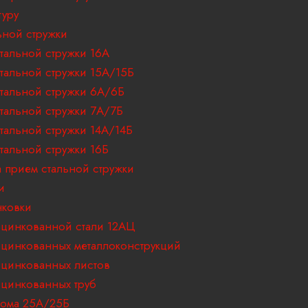
туру
ьной стружки
тальной стружки 16А
тальной стружки 15А/15Б
тальной стружки 6А/6Б
тальной стружки 7А/7Б
тальной стружки 14А/14Б
тальной стружки 16Б
 прием стальной стружки
и
ковки
цинкованной стали 12АЦ
цинкованных металлоконструкций
цинкованных листов
цинкованных труб
ома 25А/25Б