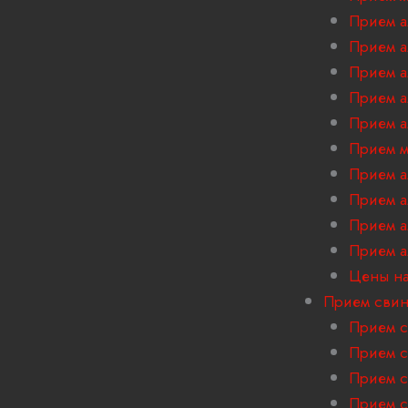
Прием а
Прием 
Прием 
Прием а
Прием а
Прием м
Прием 
Прием а
Прием 
Прием 
Цены на
Прием сви
Прием с
Прием с
Прием с
Прием с