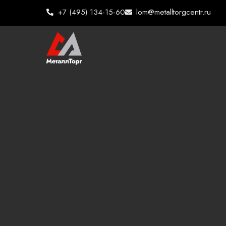
Перейти
+7 (495) 134-15-60
lom@metalltorgcentr.ru
к
содержимому