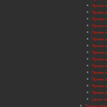
Прием м
Прием м
Прием к
Прием м
Прием 
Прием м
Прием м
Прием ш
Прием м
Прием м
Прием м
Прием м
Прием м
Прием м
Цены на
Прием лату