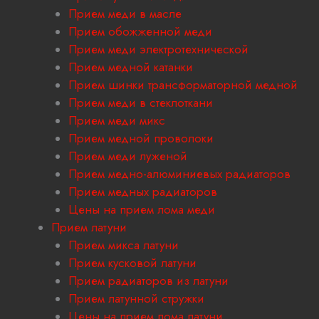
Прием меди в масле
Прием обожженной меди
Прием меди электротехнической
Прием медной катанки
Прием шинки трансформаторной медной
Прием меди в стеклоткани
Прием меди микс
Прием медной проволоки
Прием меди луженой
Прием медно-алюминиевых радиаторов
Прием медных радиаторов
Цены на прием лома меди
Прием латуни
Прием микса латуни
Прием кусковой латуни
Прием радиаторов из латуни
Прием латунной стружки
Цены на прием лома латуни