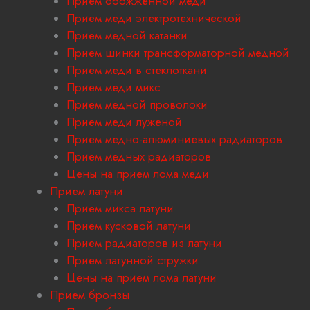
Прием обожженной меди
Прием меди электротехнической
Прием медной катанки
Прием шинки трансформаторной медной
Прием меди в стеклоткани
Прием меди микс
Прием медной проволоки
Прием меди луженой
Прием медно-алюминиевых радиаторов
Прием медных радиаторов
Цены на прием лома меди
Прием латуни
Прием микса латуни
Прием кусковой латуни
Прием радиаторов из латуни
Прием латунной стружки
Цены на прием лома латуни
Прием бронзы