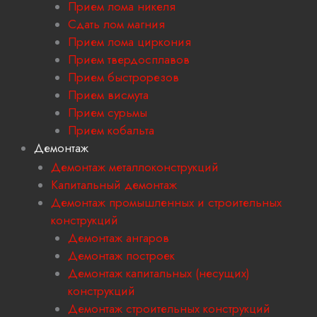
Прием лома никеля
Сдать лом магния
Прием лома циркония
Прием твердосплавов
Прием быстрорезов
Прием висмута
Прием сурьмы
Прием кобальта
Демонтаж
Демонтаж металлоконструкций
Капитальный демонтаж
Демонтаж промышленных и строительных
конструкций
Демонтаж ангаров
Демонтаж построек
Демонтаж капитальных (несущих)
конструкций
Демонтаж строительных конструкций