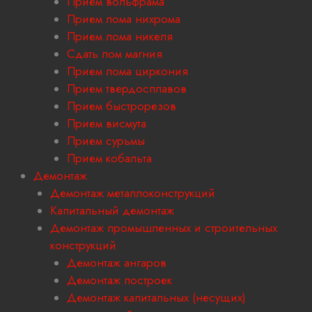
Прием вольфрама
Прием лома нихрома
Прием лома никеля
Сдать лом магния
Прием лома циркония
Прием твердосплавов
Прием быстрорезов
Прием висмута
Прием сурьмы
Прием кобальта
Демонтаж
Демонтаж металлоконструкций
Капитальный демонтаж
Демонтаж промышленных и строительных
конструкций
Демонтаж ангаров
Демонтаж построек
Демонтаж капитальных (несущих)