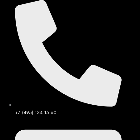
Перейти
к
содержимому
+7 (495) 134-15-60