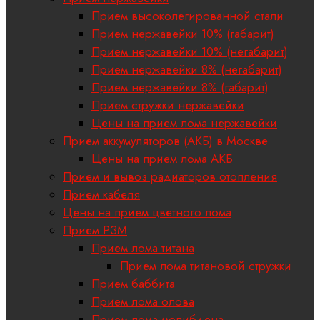
Прием высоколегированной стали
Прием нержавейки 10% (габарит)
Прием нержавейки 10% (негабарит)
Прием нержавейки 8% (негабарит)
Прием нержавейки 8% (габарит)
Прием стружки нержавейки
Цены на прием лома нержавейки
Прием аккумуляторов (АКБ) в Москве
Цены на прием лома АКБ
Прием и вывоз радиаторов отопления
Прием кабеля
Цены на прием цветного лома
Прием РЗМ
Прием лома титана
Прием лома титановой стружки
Прием баббита
Прием лома олова
Прием лома молибдена