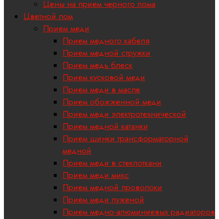
Цены на прием черного лома
Цветной лом
Прием меди
Прием медного кабеля
Прием медной стружки
Прием медь блеск
Прием кусковой меди
Прием меди в масле
Прием обожженной меди
Прием меди электротехнической
Прием медной катанки
Прием шинки трансформаторной
медной
Прием меди в стеклоткани
Прием меди микс
Прием медной проволоки
Прием меди луженой
Прием медно-алюминиевых радиаторов