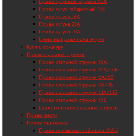
Прием чугунной стружки 23А
Прием чугун габаритный 17Б
Прием чугуна 18A
Приём чугуна 21А
Прием чугуна 19А
Цены на прием лома чугуна
Купить арматуру
Прием стальной стружки
Прием стальной стружки 16А
Прием стальной стружки 15А/15Б
Прием стальной стружки 6А/6Б
Прием стальной стружки 7А/7Б
Прием стальной стружки 14А/14Б
Прием стальной стружки 16Б
Цены на прием стальной стружки
Прием жести
Прием оцинковки
Прием оцинкованной стали 12АЦ