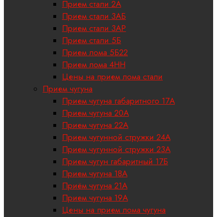
Прием стали 2А
Прием стали 3АБ
Прием стали 3АР
Прием стали 5Б
Прием лома 5Б22
Прием лома 4НН
Цены на прием лома стали
Прием чугуна
Прием чугуна габаритного 17A
Прием чугуна 20А
Прием чугуна 22А
Прием чугунной стружки 24А
Прием чугунной стружки 23А
Прием чугун габаритный 17Б
Прием чугуна 18A
Приём чугуна 21А
Прием чугуна 19А
Цены на прием лома чугуна