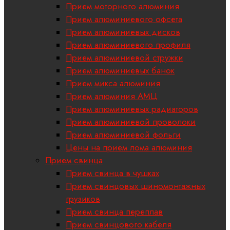
Прием моторного алюминия
Прием алюминиевого офсета
Прием алюминиевых дисков
Прием алюминиевого профиля
Прием алюминиевой стружки
Прием алюминиевых банок
Прием микса алюминия
Прием алюминия АМЦ
Прием алюминиевых радиаторов
Прием алюминиевой проволоки
Прием алюминиевой фольги
Цены на прием лома алюминия
Прием свинца
Прием свинца в чушках
Прием свинцовых шиномонтажных
грузиков
Прием свинца переплав
Прием свинцового кабеля