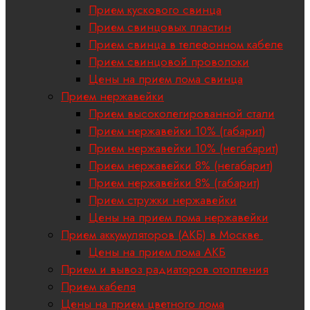
Прием кускового свинца
Прием свинцовых пластин
Прием свинца в телефонном кабеле
Прием свинцовой проволоки
Цены на прием лома свинца
Прием нержавейки
Прием высоколегированной стали
Прием нержавейки 10% (габарит)
Прием нержавейки 10% (негабарит)
Прием нержавейки 8% (негабарит)
Прием нержавейки 8% (габарит)
Прием стружки нержавейки
Цены на прием лома нержавейки
Прием аккумуляторов (АКБ) в Москве
Цены на прием лома АКБ
Прием и вывоз радиаторов отопления
Прием кабеля
Цены на прием цветного лома