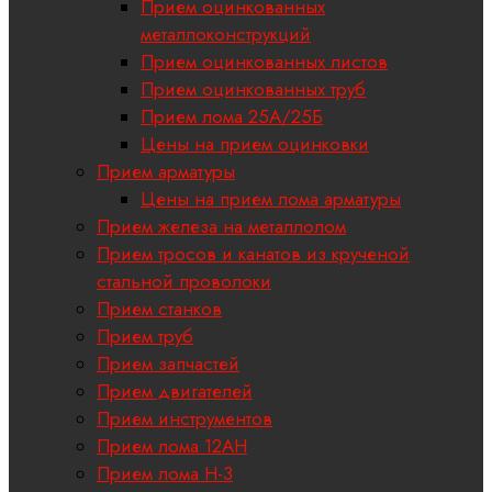
Прием оцинкованных
металлоконструкций
Прием оцинкованных листов
Прием оцинкованных труб
Прием лома 25А/25Б
Цены на прием оцинковки
Прием арматуры
Цены на прием лома арматуры
Прием железа на металлолом
Прием тросов и канатов из крученой
стальной проволоки
Прием станков
Прием труб
Прием запчастей
Прием двигателей
Прием инструментов
Прием лома 12АН
Прием лома H-3