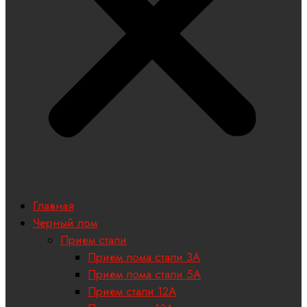
Главная
Черный лом
Прием стали
Прием лома стали 3А
Прием лома стали 5А
Прием стали 12А