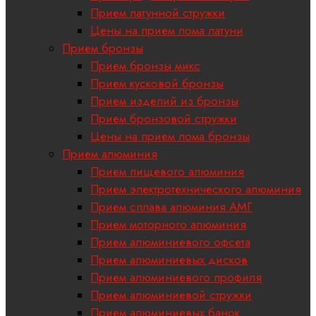
Прием латунной стружки
Цены на прием лома латуни
Прием бронзы
Прием бронзы микс
Прием кусковой бронзы
Прием изделий из бронзы
Прием бронзовой стружки
Цены на прием лома бронзы
Прием алюминия
Прием пищевого алюминия
Прием электротехнического алюминия
Прием сплава алюминия АМГ
Прием моторного алюминия
Прием алюминиевого офсета
Прием алюминиевых дисков
Прием алюминиевого профиля
Прием алюминиевой стружки
Прием алюминиевых банок