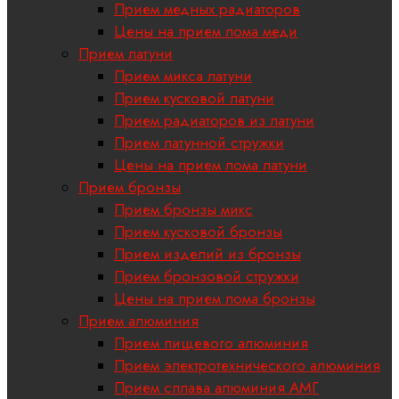
Прием медных радиаторов
Цены на прием лома меди
Прием латуни
Прием микса латуни
Прием кусковой латуни
Прием радиаторов из латуни
Прием латунной стружки
Цены на прием лома латуни
Прием бронзы
Прием бронзы микс
Прием кусковой бронзы
Прием изделий из бронзы
Прием бронзовой стружки
Цены на прием лома бронзы
Прием алюминия
Прием пищевого алюминия
Прием электротехнического алюминия
Прием сплава алюминия АМГ