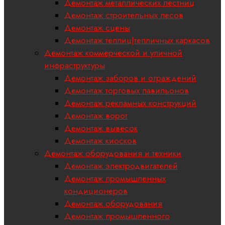
Демонтаж металлических лестниц
Демонтаж строительных лесов
Демонтаж сцены
Демонтаж теплиц|тепличных каркасов
Демонтаж коммерческой и уличной
инфраструктуры
Демонтаж заборов и ограждений
Демонтаж торговых павильонов
Демонтаж рекламных конструкций
Демонтаж ворот
Демонтаж вывесок
Демонтаж киосков
Демонтаж оборудования и техники
Демонтаж электродвигателей
Демонтаж промышленных
кондиционеров
Демонтаж оборудования
Демонтаж промышленного