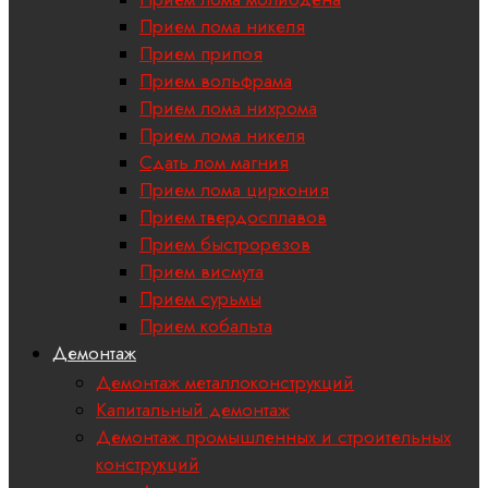
Прием лома никеля
Прием припоя
Прием вольфрама
Прием лома нихрома
Прием лома никеля
Сдать лом магния
Прием лома циркония
Прием твердосплавов
Прием быстрорезов
Прием висмута
Прием сурьмы
Прием кобальта
Демонтаж
Демонтаж металлоконструкций
Капитальный демонтаж
Демонтаж промышленных и строительных
конструкций