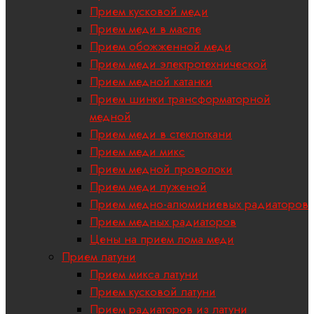
Прием кусковой меди
Прием меди в масле
Прием обожженной меди
Прием меди электротехнической
Прием медной катанки
Прием шинки трансформаторной
медной
Прием меди в стеклоткани
Прием меди микс
Прием медной проволоки
Прием меди луженой
Прием медно-алюминиевых радиаторов
Прием медных радиаторов
Цены на прием лома меди
Прием латуни
Прием микса латуни
Прием кусковой латуни
Прием радиаторов из латуни