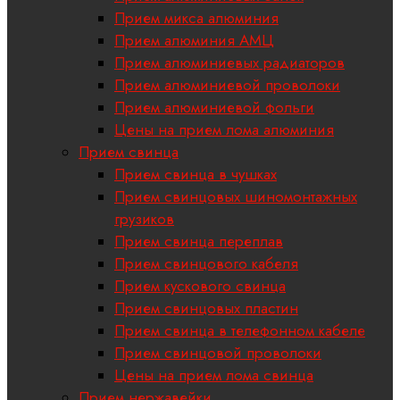
Прием микса алюминия
Прием алюминия АМЦ
Прием алюминиевых радиаторов
Прием алюминиевой проволоки
Прием алюминиевой фольги
Цены на прием лома алюминия
Прием свинца
Прием свинца в чушках
Прием свинцовых шиномонтажных
грузиков
Прием свинца переплав
Прием свинцового кабеля
Прием кускового свинца
Прием свинцовых пластин
Прием свинца в телефонном кабеле
Прием свинцовой проволоки
Цены на прием лома свинца
Прием нержавейки