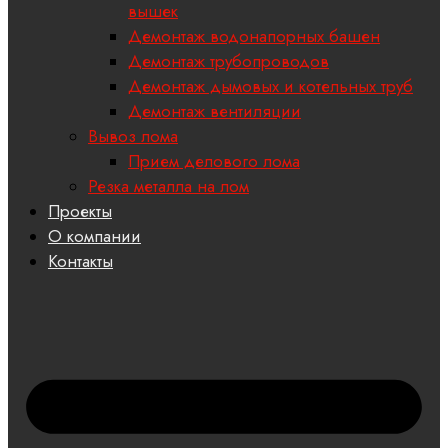
вышек
Демонтаж водонапорных башен
Демонтаж трубопроводов
Демонтаж дымовых и котельных труб
Демонтаж вентиляции
Вывоз лома
Прием делового лома
Резка металла на лом
Проекты
О компании
Контакты