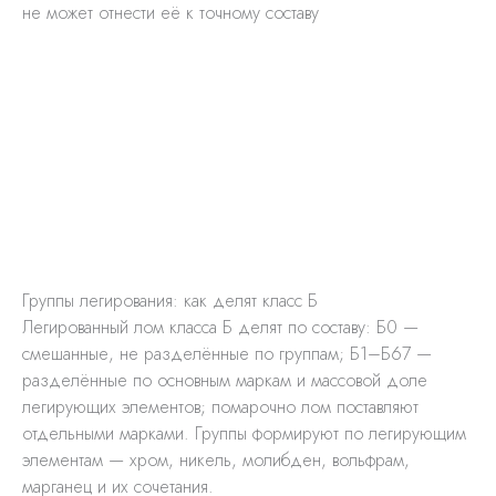
не может отнести её к точному составу
Группы легирования: как делят класс Б
Легированный лом класса Б делят по составу: Б0 —
смешанные, не разделённые по группам; Б1–Б67 —
разделённые по основным маркам и массовой доле
легирующих элементов; помарочно лом поставляют
отдельными марками. Группы формируют по легирующим
элементам — хром, никель, молибден, вольфрам,
марганец и их сочетания.