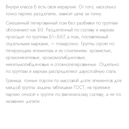
Внутри класса Б есть своя иерархия. От того, насколько
точно партию разделили, зависит цена за тонну.
Смешанный легированный лом без разбивки по группам
обозначают как Б0. Разделённый по составу и маркам
проходит по группам Б1–Б67, а лом, поставляемый
отдельными марками, — помарочно. Группы строят по
легирующим элементам и их сочетаниям: хромистые,
хромоникелевые, хромомолибденовые,
никельмолибденовые и сложнолегированные. Отдельно
по группам и маркам распределяют двухслойную сталь.
Граница: точные пороги по массовой доле элементов для
каждой группы заданы таблицами ГОСТ; на приёмке
партию относят к группе по фактическому составу, а не по
названию детали.