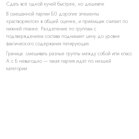
Сдать всё одной кучей быстрее, но дешевле.
В смешанной партии Б0 дорогие элементы
«растворяются» в общей оценке, и приёмщик считает по
нижней планке. Разделение по группам с
подтверждением состава поднимает цену до уровня
фактического содержания легирующих.
Граница: смешивать разные группы между собой или класс
А с Б невыгодно — такая партия идёт по низшей
категории.