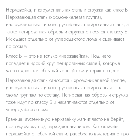
Нержавейка, инструментальная сталь и стружка как класс Б
Нержавеющая сталь (хромоникелевая группа),
инструментальная и конструкционная легированная сталь, а
также легированная обрезь и стружка относятся к классу Б.
Их сдают отдельно от углеродистого лома и оценивают
по составу.
Класс Б — это не только «нержавейка». Под него
попадает широкий круг легированных сталей, которые
часто сдают как обычный чёрный лом и теряют в цене.
Нержавеющая сталь относится к хромоникелевой группе,
инструментальная и конструкционная легированная — к
своим группам по составу. Легированная обрезь и стружка
тоже идут по классу Б и накапливаются отдельно от
углеродистого лома.
Граница: аустенитную нержавейку магнит часто не берёт,
поэтому марку подтверждают анализом. Как отличить
нержавейку от обычной стали, разобрано в материале про