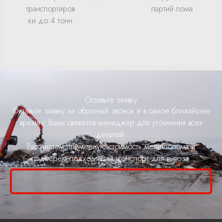
транспортиров
партий лома
ки до 4 тонн
Оставьте заявку
Оставьте заявку на обратный звонок и в самое ближайшее
время с Вами свяжется менеджер для уточнения всех
деталей.
Рассчитаем примерную стоимость металлолома и
подберем подходящий транспорт для вывоза.