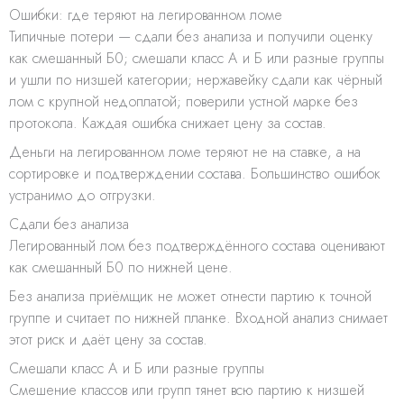
Ошибки: где теряют на легированном ломе
Типичные потери — сдали без анализа и получили оценку
как смешанный Б0; смешали класс А и Б или разные группы
и ушли по низшей категории; нержавейку сдали как чёрный
лом с крупной недоплатой; поверили устной марке без
протокола. Каждая ошибка снижает цену за состав.
Деньги на легированном ломе теряют не на ставке, а на
сортировке и подтверждении состава. Большинство ошибок
устранимо до отгрузки.
Сдали без анализа
Легированный лом без подтверждённого состава оценивают
как смешанный Б0 по нижней цене.
Без анализа приёмщик не может отнести партию к точной
группе и считает по нижней планке. Входной анализ снимает
этот риск и даёт цену за состав.
Смешали класс А и Б или разные группы
Смешение классов или групп тянет всю партию к низшей