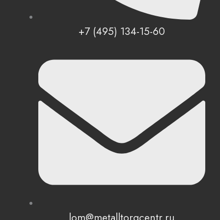
+7 (495) 134-15-60
lom@metalltorgcentr.ru