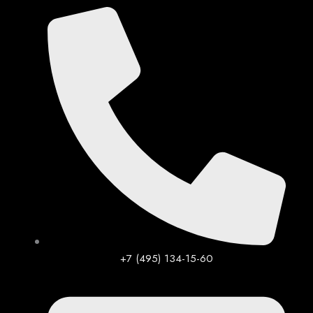
Перейти
к
содержимому
+7 (495) 134-15-60