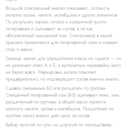
Входной спектральный анализ показывает, сколько в
металле хрома, никеля, молибдена и других элементов.
По результату партию относят к конкретной группе
легирования и оценивают за состав, а не как
обезличенный смешанный лом. Спектрометр в нашей
практике применяется для легированной стали и снимает
спор о марке.
Граница: магнит для определения класса не годится — он
не различает класс А и Б, а аустенитную нержавейку часто
не берёт вовсе. Маркировка детали помогает
предварительно, но подтверждает состав именно анализ.
Сдавать смешанным Б0 или разделить по группам
Смешанный легированный лом (Б0) оценивают ниже, чем
разделённый по группам: в общей массе теряется
ценность никеля, хрома и молибдена. Разделение по
группам через анализ даёт цену за состав.
Выбор простой по сути, но дорогой по последствиям.