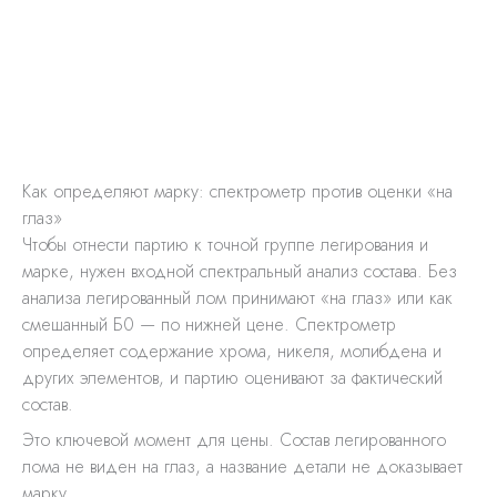
Как определяют марку: спектрометр против оценки «на
глаз»
Чтобы отнести партию к точной группе легирования и
марке, нужен входной спектральный анализ состава. Без
анализа легированный лом принимают «на глаз» или как
смешанный Б0 — по нижней цене. Спектрометр
определяет содержание хрома, никеля, молибдена и
других элементов, и партию оценивают за фактический
состав.
Это ключевой момент для цены. Состав легированного
лома не виден на глаз, а название детали не доказывает
марку.