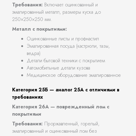
Требования:
Включает оцинкованный и
эмалированный металл, размеры куска до
250×250×250 мм.
Металл с покрытиями:
Оцинкованные листы и профнастил
Эмалированная посуда (кастрюли, тазы,
ведра)
Детали бытовой техники с покрытием
Автомобильные детали кузова
Медицинское оборудование эмалированное
Категория 25Б — аналог 25А с отличиями в
требованиях
Категория 26А — поврежденный лом с
покрытиями
Требования:
Проржавленный, горелый,
эмалированный и оцинкованный лом без