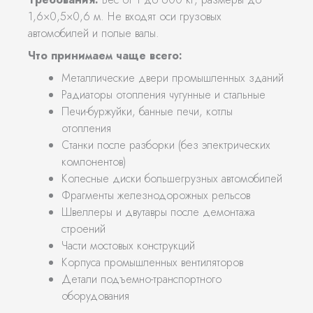
1,6×0,5×0,6 м. Не входят оси грузовых
автомобилей и полые валы.
Что принимаем чаще всего:
Металлические двери промышленных зданий
Радиаторы отопления чугунные и стальные
Печи-буржуйки, банные печи, котлы
отопления
Станки после разборки (без электрических
компонентов)
Колесные диски большегрузных автомобилей
Фрагменты железнодорожных рельсов
Швеллеры и двутавры после демонтажа
строений
Части мостовых конструкций
Корпуса промышленных вентиляторов
Детали подъемно-транспортного
оборудования