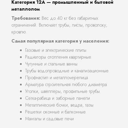
Категория 12А — промышленный и бытовой
металлолом
Требования:
Вес до 40 кг без габаритных
ограничений. Включает трубы, листы, проволоку,
кровлю.
Самая популярная категория у населения:
Газовые и электрические плиты
Радиаторы отопления квартирные
Чугунные и стальные ванны
Трубы водопроводные и канализационные
Профнастил и металлочерепица
Арматура строительная любого диаметра
Уголки, швеллеры, профильные трубы
Сетка-рабица и заборные панели
Металлические бочки, ведра, тазы
Решетки оконные и балконные
Мангалы и садовые печи