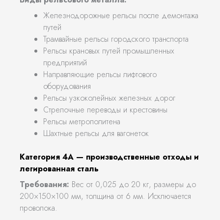
Железнодорожные рельсы после демонтажа
путей
Трамвайные рельсы городского транспорта
Рельсы крановых путей промышленных
предприятий
Направляющие рельсы лифтового
оборудования
Рельсы узкоколейных железных дорог
Стрелочные переводы и крестовины
Рельсы метрополитена
Шахтные рельсы для вагонеток
Категория 4А — производственные отходы и
легированная сталь
Требования:
Вес от 0,025 до 20 кг, размеры до
200×150×100 мм, толщина от 6 мм. Исключается
проволока.