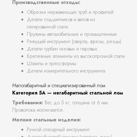
Производственные отходы:
Обрезки нержавеющих труб и профилей
Детали подшипников и валов из
легированной стали
Пружины автомобильные и промышленные
Режущий инструмент (сверла, фрезы, резцы)
Детали турбин газовых и паровых
Крепежные элементы из высокопрочной стали
Штампы и пресс-формы
Детали измерительного инструмента
Малогабаритный и специализированный лом
Категория 5А — негабаритный стальной лом
Требования:
Вес до 5 кг, толщина от 6 мм.
Проволока исключается.
Мелкие стальные изделия:
Ручной слесарный инструмент
Детали бытовой техники (корпуса, рамы)