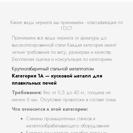
Какие виды чермета мы принимаем - классификация по
ГОСТ
Принимаем все виды чермета от арматуры до
высоколегированной стали.Каждая категория имеет
четкие требования по весу, размерам и качеству.
Бесплатная оценка и консультация по категориям.
Крупногабаритный стальной металлолом
Категория 1А — кусковой металл для
плавильных печей
Требования:
Вес от 0,5 до 40 кг, толщина не
менее 6 мм. Отсутствие проволоки в составе лома.
Что относится к этой категории:
Станины промышленных станков и
металлообрабатывающего оборудования
Корпуса редукторов, коробок передач