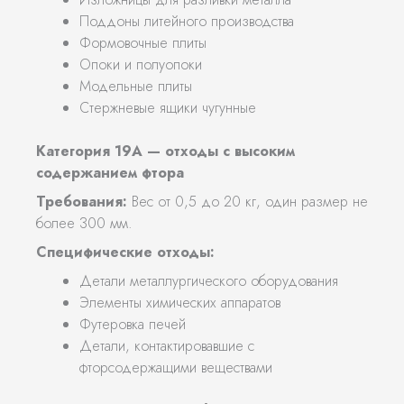
Поддоны литейного производства
Формовочные плиты
Опоки и полуопоки
Модельные плиты
Стержневые ящики чугунные
Категория 19А — отходы с высоким
содержанием фтора
Требования:
Вес от 0,5 до 20 кг, один размер не
более 300 мм.
Специфические отходы:
Детали металлургического оборудования
Элементы химических аппаратов
Футеровка печей
Детали, контактировавшие с
фторсодержащими веществами