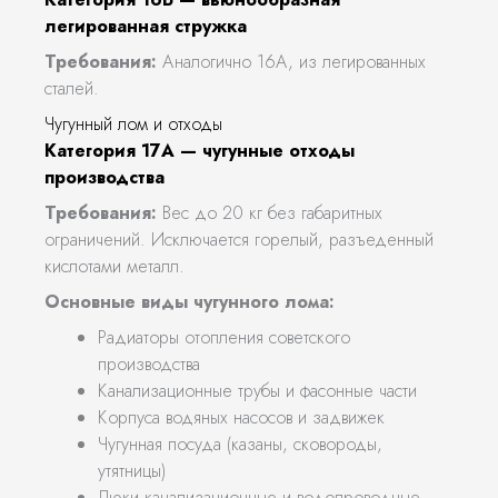
легированная стружка
Требования:
Аналогично 16А, из легированных
сталей.
Чугунный лом и отходы
Категория 17А — чугунные отходы
производства
Требования:
Вес до 20 кг без габаритных
ограничений. Исключается горелый, разъеденный
кислотами металл.
Основные виды чугунного лома:
Радиаторы отопления советского
производства
Канализационные трубы и фасонные части
Корпуса водяных насосов и задвижек
Чугунная посуда (казаны, сковороды,
утятницы)
Люки канализационные и водопроводные