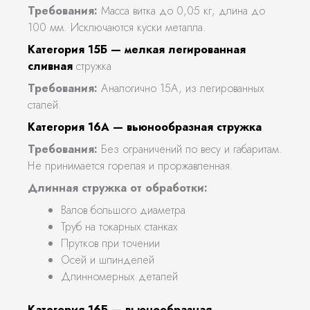
Требования:
Масса витка до 0,05 кг, длина до
100 мм. Исключаются куски металла.
Категория 15Б — мелкая легированная
сливная
стружка
Требования:
Аналогично 15А, из легированных
сталей.
Категория 16А — вьюнообразная стружка
Требования:
Без ограничений по весу и габаритам.
Не принимается горелая и проржавленная.
Длинная стружка от обработки:
Валов большого диаметра
Труб на токарных станках
Прутков при точении
Осей и шпинделей
Длинномерных деталей
Категория 16Б — вьюнообразная