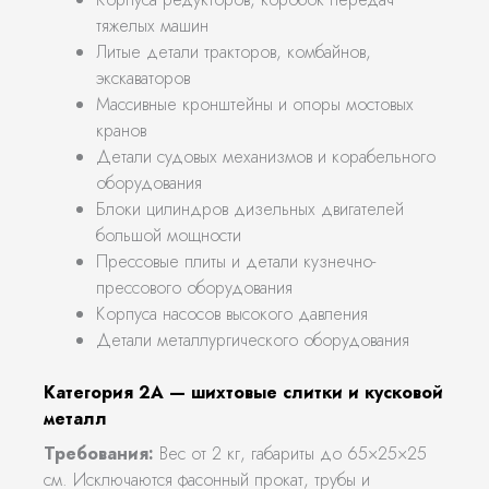
тяжелых машин
Литые детали тракторов, комбайнов,
экскаваторов
Массивные кронштейны и опоры мостовых
кранов
Детали судовых механизмов и корабельного
оборудования
Блоки цилиндров дизельных двигателей
большой мощности
Прессовые плиты и детали кузнечно-
прессового оборудования
Корпуса насосов высокого давления
Детали металлургического оборудования
Категория 2А — шихтовые слитки и кусковой
металл
Требования:
Вес от 2 кг, габариты до 65×25×25
см. Исключаются фасонный прокат, трубы и