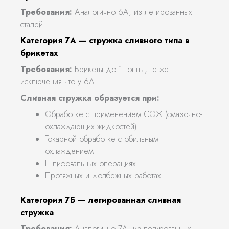
Требования:
Аналогично 6А, из легированных
сталей.
Категория 7А — стружка сливного типа в
брикетах
Требования:
Брикеты до 1 тонны, те же
исключения что у 6А.
Сливная стружка образуется при:
Обработке с применением СОЖ (смазочно-
охлаждающих жидкостей)
Токарной обработке с обильным
охлаждением
Шлифовальных операциях
Протяжных и долбежных работах
Категория 7Б — легированная сливная
стружка
Требования:
Аналогично 7А, из легированных