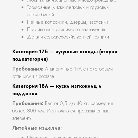
Тормозные диски легковых и грузовых
автомобилей
Печные колосники, дверцы, заслонки
Противовесы различного назначения
Детали сельскохозяйственной техники
Категория 17Б — чугунные отходы (вторая
подкатегория)
Требования:
Аналогичные 17А с некоторыми
отличиями в составе.
Категория 18А — куски изложниц и
поддонов
Требования:
Вес от 0,5 до 40 кг, размер не
более 300 мм. Исключаются проржавленные
элементы.
Литейные изделия:
Изложницы для разливки металла