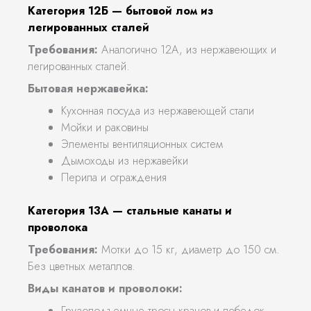
Категория 12Б — бытовой лом из
легированных сталей
Требования:
Аналогично 12А, из нержавеющих и
легированных сталей.
Бытовая нержавейка:
Кухонная посуда из нержавеющей стали
Мойки и раковины
Элементы вентиляционных систем
Дымоходы из нержавейки
Перила и ограждения
Категория 13А — стальные канаты и
проволока
Требования:
Мотки до 15 кг, диаметр до 150 см.
Без цветных металлов.
Виды канатов и проволоки:
Грузоподъемные тросы кранов и лебедок