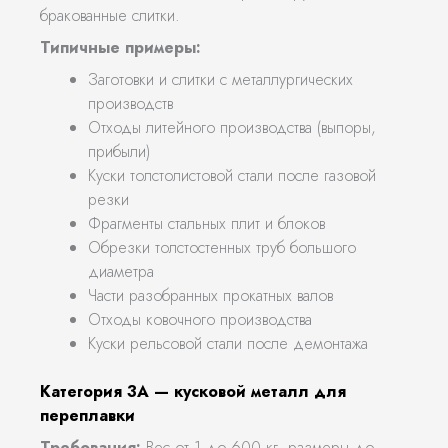
бракованные слитки.
Типичные примеры:
Заготовки и слитки с металлургических
производств
Отходы литейного производства (выпоры,
прибыли)
Куски толстолистовой стали после газовой
резки
Фрагменты стальных плит и блоков
Обрезки толстостенных труб большого
диаметра
Части разобранных прокатных валов
Отходы ковочного производства
Куски рельсовой стали после демонтажа
Категория 3А — кусковой металл для
переплавки
Требования:
Вес от 1 до 600 кг, размеры до