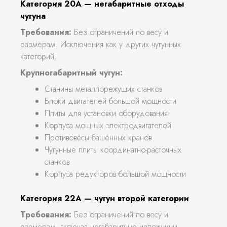
Категория 20А — негабаритные отходы
чугуна
Требования:
Без ограничений по весу и
размерам. Исключения как у других чугунных
категорий.
Крупногабаритный чугун:
Станины металлорежущих станков
Блоки двигателей большой мощности
Плиты для установки оборудования
Корпуса мощных электродвигателей
Противовесы башенных кранов
Чугунные плиты координатно-расточных
станков
Корпуса редукторов большой мощности
Категория 22А — чугун второй категории
Требования:
Без ограничений по весу и
размерам, включая негабаритные изложницы.