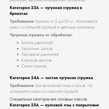
Категория 23А — чугунная стружка в
брикетах
Требования:
Брикеты от 2 до 20 кг. Исключается
смесь со стальной стружкой и цветными металлами.
Чугунная стружка от обработки:
Блоков двигателей
Тормозных дисков
Маховиков двигателей
Корпусов насосов
Станин станков
Категория 24А — чистая чугунная стружка
Требования:
Без включений лома и кусков. Не
допускается смесь со стальной стружкой.
Специальные категории вне основных классов
Категория 25А — кусковой лом с покрытиями