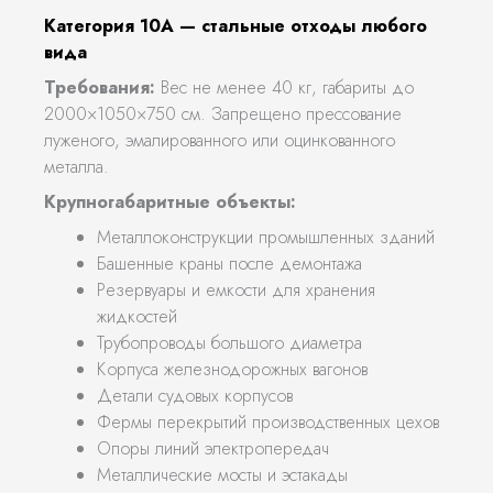
Категория 10А — стальные отходы любого
вида
Требования:
Вес не менее 40 кг, габариты до
2000×1050×750 см. Запрещено прессование
луженого, эмалированного или оцинкованного
металла.
Крупногабаритные объекты:
Металлоконструкции промышленных зданий
Башенные краны после демонтажа
Резервуары и емкости для хранения
жидкостей
Трубопроводы большого диаметра
Корпуса железнодорожных вагонов
Детали судовых корпусов
Фермы перекрытий производственных цехов
Опоры линий электропередач
Металлические мосты и эстакады