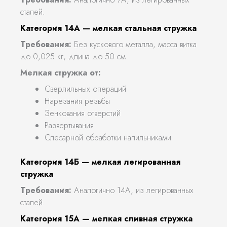
сталей.
Категория 14А — мелкая стальная стружка
Требования:
Без кускового металла, масса витка
до 0,025 кг, длина до 50 см.
Мелкая стружка от:
Сверлильных операций
Нарезания резьбы
Зенкования отверстий
Развертывания
Слесарной обработки напильниками
Категория 14Б — мелкая легированная
стружка
Требования:
Аналогично 14А, из легированных
сталей.
Категория 15А — мелкая сливная стружка