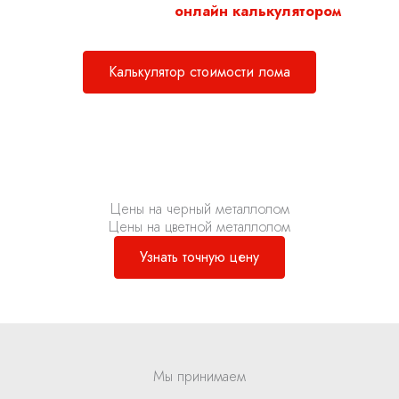
Воспользуйтесь нашим
онлайн калькулятором
для
расчета стоимости металлолома.
Калькулятор стоимости лома
Цены на черный металлолом
Цены на цветной металлолом
Узнать точную цену
Мы принимаем