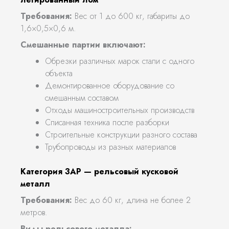
Требования:
Вес от 1 до 600 кг, габариты до
1,6×0,5×0,6 м.
Смешанные партии включают:
Обрезки различных марок стали с одного
объекта
Демонтированное оборудование со
смешанным составом
Отходы машиностроительных производств
Списанная техника после разборки
Строительные конструкции разного состава
Трубопроводы из разных материалов
Категория 3АР — рельсовый кусковой
металл
Требования:
Вес до 60 кг, длина не более 2
метров.
Виды рельсового металла: