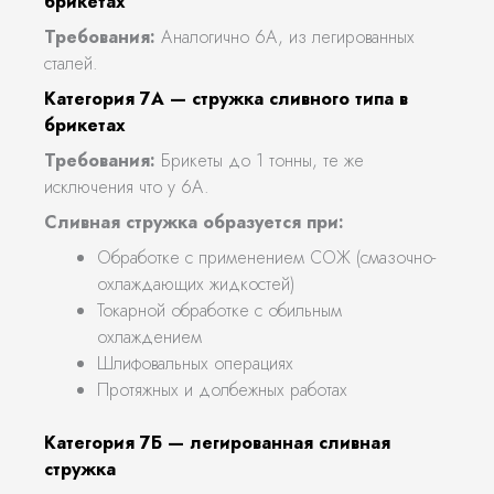
брикетах
Требования:
Аналогично 6А, из легированных
сталей.
Категория 7А — стружка сливного типа в
брикетах
Требования:
Брикеты до 1 тонны, те же
исключения что у 6А.
Сливная стружка образуется при:
Обработке с применением СОЖ (смазочно-
охлаждающих жидкостей)
Токарной обработке с обильным
охлаждением
Шлифовальных операциях
Протяжных и долбежных работах
Категория 7Б — легированная сливная
стружка