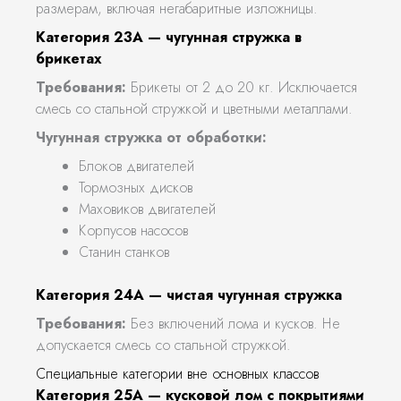
размерам, включая негабаритные изложницы.
Категория 23А — чугунная стружка в
брикетах
Требования:
Брикеты от 2 до 20 кг. Исключается
смесь со стальной стружкой и цветными металлами.
Чугунная стружка от обработки:
Блоков двигателей
Тормозных дисков
Маховиков двигателей
Корпусов насосов
Станин станков
Категория 24А — чистая чугунная стружка
Требования:
Без включений лома и кусков. Не
допускается смесь со стальной стружкой.
Специальные категории вне основных классов
Категория 25А — кусковой лом с покрытиями