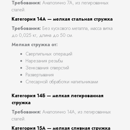
Требования:
Аналогично 7А, из легированных
сталей.
Категория 14А — мелкая стальная стружка
Требования:
Без кускового металла, масса витка
до 0,025 кг, длина до 50 см.
Мелкая стружка от:
Сверлильных операций
Нарезания резьбы
Зенкования отверстий
Развертывания
Слесарной обработки напильниками
Категория 14Б — мелкая легированная
стружка
Требования:
Аналогично 14А, из легированных
сталей.
Категория 15А — мелкая сливная стружка