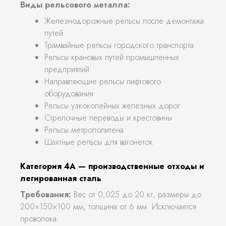
Виды рельсового металла:
Железнодорожные рельсы после демонтажа
путей
Трамвайные рельсы городского транспорта
Рельсы крановых путей промышленных
предприятий
Направляющие рельсы лифтового
оборудования
Рельсы узкоколейных железных дорог
Стрелочные переводы и крестовины
Рельсы метрополитена
Шахтные рельсы для вагонеток
Категория 4А — производственные отходы и
легированная сталь
Требования:
Вес от 0,025 до 20 кг, размеры до
200×150×100 мм, толщина от 6 мм. Исключается
проволока.