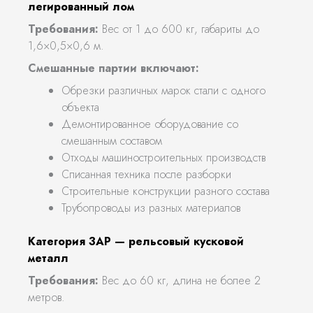
легированный лом
Требования:
Вес от 1 до 600 кг, габариты до
1,6×0,5×0,6 м.
Смешанные партии включают:
Обрезки различных марок стали с одного
объекта
Демонтированное оборудование со
смешанным составом
Отходы машиностроительных производств
Списанная техника после разборки
Строительные конструкции разного состава
Трубопроводы из разных материалов
Категория 3АР — рельсовый кусковой
металл
Требования:
Вес до 60 кг, длина не более 2
метров.