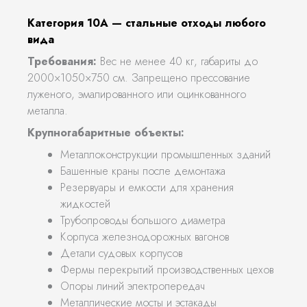
Категория 10А — стальные отходы любого
вида
Требования:
Вес не менее 40 кг, габариты до
2000×1050×750 см. Запрещено прессование
луженого, эмалированного или оцинкованного
металла.
Крупногабаритные объекты:
Металлоконструкции промышленных зданий
Башенные краны после демонтажа
Резервуары и емкости для хранения
жидкостей
Трубопроводы большого диаметра
Корпуса железнодорожных вагонов
Детали судовых корпусов
Фермы перекрытий производственных цехов
Опоры линий электропередач
Металлические мосты и эстакады