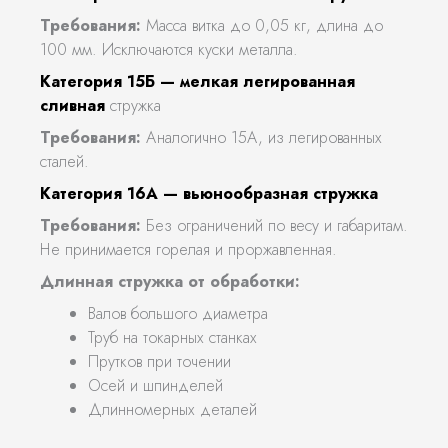
Требования:
Масса витка до 0,05 кг, длина до
100 мм. Исключаются куски металла.
Категория 15Б — мелкая легированная
сливная
стружка
Требования:
Аналогично 15А, из легированных
сталей.
Категория 16А — вьюнообразная стружка
Требования:
Без ограничений по весу и габаритам.
Не принимается горелая и проржавленная.
Длинная стружка от обработки:
Валов большого диаметра
Труб на токарных станках
Прутков при точении
Осей и шпинделей
Длинномерных деталей