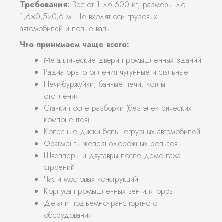
Требования:
Вес от 1 до 600 кг, размеры до
1,6×0,5×0,6 м. Не входят оси грузовых
автомобилей и полые валы.
Что принимаем чаще всего:
Металлические двери промышленных зданий
Радиаторы отопления чугунные и стальные
Печи-буржуйки, банные печи, котлы
отопления
Станки после разборки (без электрических
компонентов)
Колесные диски большегрузных автомобилей
Фрагменты железнодорожных рельсов
Швеллеры и двутавры после демонтажа
строений
Части мостовых конструкций
Корпуса промышленных вентиляторов
Детали подъемно-транспортного
оборудования