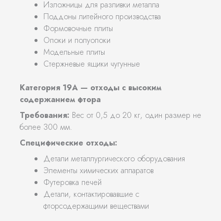
Изложницы для разливки металла
Поддоны литейного производства
Формовочные плиты
Опоки и полуопоки
Модельные плиты
Стержневые ящики чугунные
Категория 19А — отходы с высоким
содержанием фтора
Требования:
Вес от 0,5 до 20 кг, один размер не
более 300 мм.
Специфические отходы:
Детали металлургического оборудования
Элементы химических аппаратов
Футеровка печей
Детали, контактировавшие с
фторсодержащими веществами