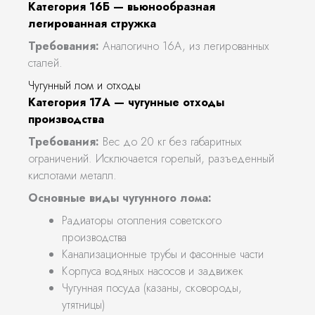
Категория 16Б — вьюнообразная
легированная стружка
Требования:
Аналогично 16А, из легированных
сталей.
Чугунный лом и отходы
Категория 17А — чугунные отходы
производства
Требования:
Вес до 20 кг без габаритных
ограничений. Исключается горелый, разъеденный
кислотами металл.
Основные виды чугунного лома:
Радиаторы отопления советского
производства
Канализационные трубы и фасонные части
Корпуса водяных насосов и задвижек
Чугунная посуда (казаны, сковороды,
утятницы)