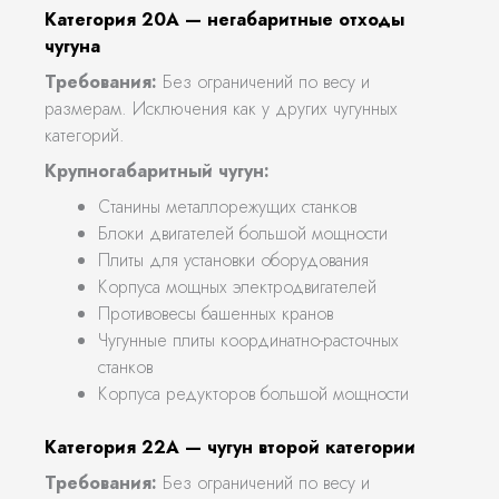
Категория 20А — негабаритные отходы
чугуна
Требования:
Без ограничений по весу и
размерам. Исключения как у других чугунных
категорий.
Крупногабаритный чугун:
Станины металлорежущих станков
Блоки двигателей большой мощности
Плиты для установки оборудования
Корпуса мощных электродвигателей
Противовесы башенных кранов
Чугунные плиты координатно-расточных
станков
Корпуса редукторов большой мощности
Категория 22А — чугун второй категории
Требования:
Без ограничений по весу и