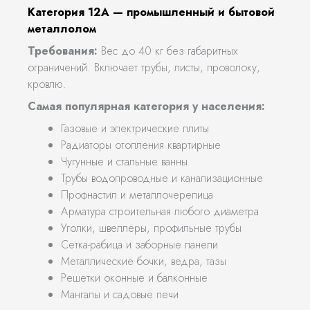
Категория 12А — промышленный и бытовой
металлолом
Требования:
Вес до 40 кг без габаритных
ограничений. Включает трубы, листы, проволоку,
кровлю.
Самая популярная категория у населения:
Газовые и электрические плиты
Радиаторы отопления квартирные
Чугунные и стальные ванны
Трубы водопроводные и канализационные
Профнастил и металлочерепица
Арматура строительная любого диаметра
Уголки, швеллеры, профильные трубы
Сетка-рабица и заборные панели
Металлические бочки, ведра, тазы
Решетки оконные и балконные
Мангалы и садовые печи