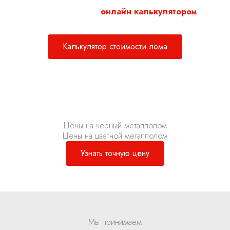
Воспользуйтесь нашим
онлайн калькулятором
для
расчета стоимости металлолома.
Калькулятор стоимости лома
Цены на черный металлолом
Цены на цветной металлолом
Узнать точную цену
Мы принимаем