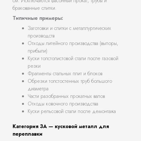
см. Исключаются фасонный прокат, трубы и
бракованные слитки.
Типичные примеры:
Заготовки и слитки с металлургических
производств
Отходы литейного производства (выпоры,
прибыли)
Куски толстолистовой стали после газовой
резки
Фрагменты стальных плит и блоков
Обрезки толстостенных труб большого
диаметра
Части разобранных прокатных валов
Отходы ковочного производства
Куски рельсовой стали после демонтажа
Категория 3А — кусковой металл для
переплавки