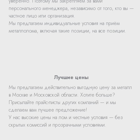
уверенно. Поэтому мы закрепляем за вами
персонального менеджера, независимо от того, кто вы —
частное лицо или организация.
Мы предлагаем индивидуальные условия на приём
металлолома, включая такие позиции, на все позиции.
Лучшие цены
Мы предлагаем действительно выгодную цену за металл
в Москве и Московской области. Хотите больше?
Присылайте прайс-листы других компаний — и мы
сделаем вам лучшее предложение!
У нас высокие цены на лом и честные условия — без
скрытых комиссий и прозрачными условиями.