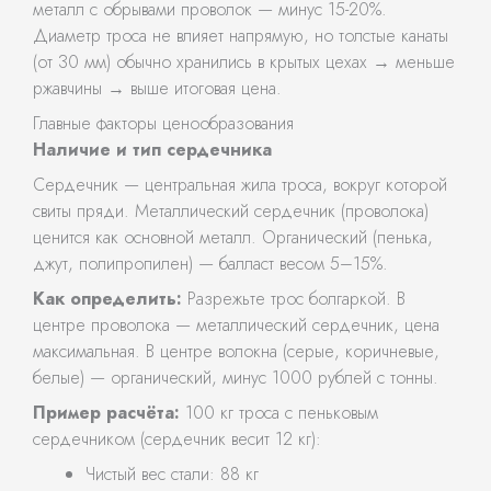
металл с обрывами проволок — минус 15-20%.
Диаметр троса не влияет напрямую, но толстые канаты
(от 30 мм) обычно хранились в крытых цехах → меньше
ржавчины → выше итоговая цена.
Главные факторы ценообразования
Наличие и тип сердечника
Сердечник — центральная жила троса, вокруг которой
свиты пряди. Металлический сердечник (проволока)
ценится как основной металл. Органический (пенька,
джут, полипропилен) — балласт весом 5–15%.
Как определить:
Разрежьте трос болгаркой. В
центре проволока — металлический сердечник, цена
максимальная. В центре волокна (серые, коричневые,
белые) — органический, минус 1000 рублей с тонны.
Пример расчёта:
100 кг троса с пеньковым
сердечником (сердечник весит 12 кг):
Чистый вес стали: 88 кг