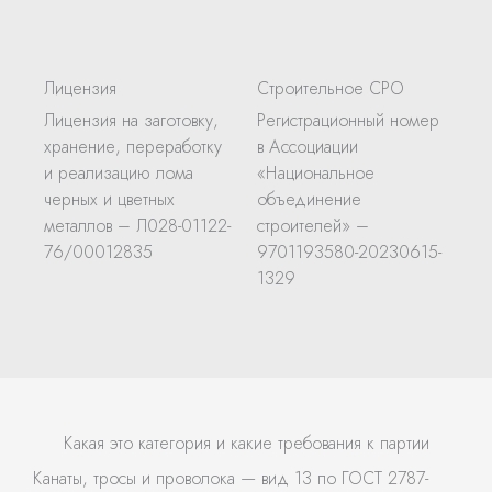
Лицензия
Строительное СРО
Лицензия на заготовку,
Регистрационный номер
хранение, переработку
в Ассоциации
и реализацию лома
«Национальное
черных и цветных
объединение
металлов – Л028-01122-
строителей» –
76/00012835
9701193580-20230615-
1329
Какая это категория и какие требования к партии
Канаты, тросы и проволока — вид 13 по ГОСТ 2787-