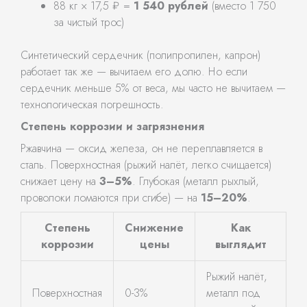
88 кг × 17,5 ₽ =
1 540 рублей
(вместо 1 750
за чистый трос)
Синтетический сердечник (полипропилен, капрон)
работает так же — вычитаем его долю. Но если
сердечник меньше 5% от веса, мы часто не вычитаем —
технологическая погрешность.
Степень коррозии и загрязнения
Ржавчина — оксид железа, он не переплавляется в
сталь. Поверхностная (рыжий налёт, легко счищается)
снижает цену на
3–5%
. Глубокая (металл рыхлый,
проволоки ломаются при сгибе) — на
15–20%
.
Степень
Снижение
Как
коррозии
цены
выглядит
Рыжий налёт,
Поверхностная
0-3%
металл под