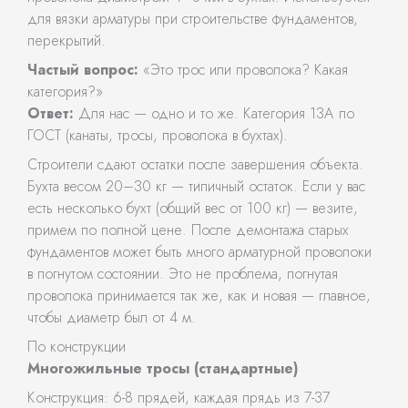
для вязки арматуры при строительстве фундаментов,
перекрытий.
Частый вопрос:
«Это трос или проволока? Какая
категория?»
Ответ:
Для нас — одно и то же. Категория 13А по
ГОСТ (канаты, тросы, проволока в бухтах).
Строители сдают остатки после завершения объекта.
Бухта весом 20–30 кг — типичный остаток. Если у вас
есть несколько бухт (общий вес от 100 кг) — везите,
примем по полной цене. После демонтажа старых
фундаментов может быть много арматурной проволоки
в погнутом состоянии. Это не проблема, погнутая
проволока принимается так же, как и новая — главное,
чтобы диаметр был от 4 м.
По конструкции
Многожильные тросы (стандартные)
Конструкция: 6-8 прядей, каждая прядь из 7-37