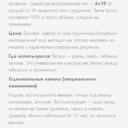
проволок. Самый распространённый тип —
6×19
(6
прядей по 19 проволок) плюс сердечник. Такие тросы
составляют 90% от всего объёма, который мы
принимаем.
Цена:
Базовая, зависит от типа сердечника.Визуально
многожильный трос выглядит как толстая «верёвка» из
металла с характерным спиральным рисунком.
Где используются:
Везде — краны, лифты, лебёдки,
такелаж. Это универсальная конструкция, баланс между
гибкостью и прочностью.
Одножильные канаты (специального
назначения)
Редкие, используются в авиации, точных подъёмных
механизмах, антеннах. Вся конструкция — одна прядь
из множества тонких проволок, свитых в спираль.
Диаметр обычно небольшой (4–10 мм), но прочность
высокая.