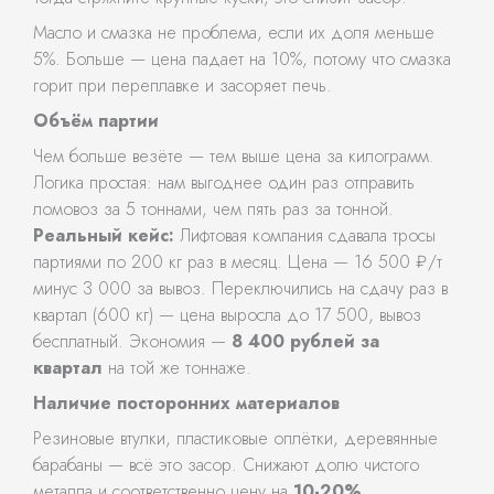
Масло и смазка не проблема, если их доля меньше
5%. Больше — цена падает на 10%, потому что смазка
горит при переплавке и засоряет печь.
Объём партии
Чем больше везёте — тем выше цена за килограмм.
Логика простая: нам выгоднее один раз отправить
ломовоз за 5 тоннами, чем пять раз за тонной.
Реальный кейс:
Лифтовая компания сдавала тросы
партиями по 200 кг раз в месяц. Цена — 16 500 ₽/т
минус 3 000 за вывоз. Переключились на сдачу раз в
квартал (600 кг) — цена выросла до 17 500, вывоз
бесплатный. Экономия —
8 400 рублей за
квартал
на той же тоннаже.
Наличие посторонних материалов
Резиновые втулки, пластиковые оплётки, деревянные
барабаны — всё это засор. Снижают долю чистого
металла и соответственно цену на
10-20%
.