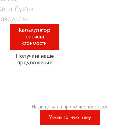
обрезки и бухты
с производства.
Калькулятор
расчета
стоимости
Получите наше
предложение
Наши цены на прием черного лома
Узнать точную цену