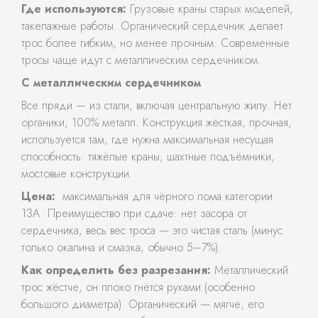
Где используются:
Грузовые краны старых моделей,
такелажные работы. Органический сердечник делает
трос более гибким, но менее прочным. Современные
тросы чаще идут с металлическим сердечником.
С металлическим сердечником
Все пряди — из стали, включая центральную жилу. Нет
органики, 100% металл. Конструкция жёсткая, прочная,
используется там, где нужна максимальная несущая
способность: тяжёлые краны, шахтные подъёмники,
мостовые конструкции.
Цена:
максимальная для чёрного лома категории
13А. Преимущество при сдаче: нет засора от
сердечника, весь вес троса — это чистая сталь (минус
только окалина и смазка, обычно 5–7%).
Как определить без разрезания:
Металлический
трос жёстче, он плохо гнётся руками (особенно
большого диаметра). Органический — мягче, его