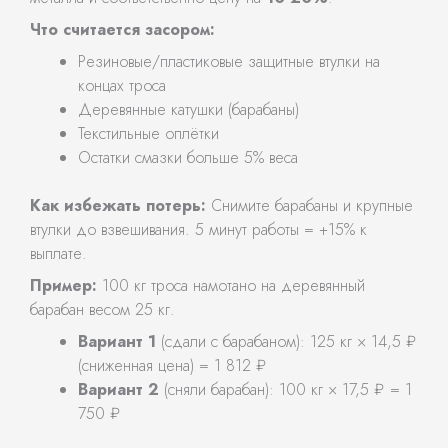
Что считается засором:
Резиновые/пластиковые защитные втулки на
концах троса
Деревянные катушки (барабаны)
Текстильные оплётки
Остатки смазки больше 5% веса
Как избежать потерь:
Снимите барабаны и крупные
втулки до взвешивания. 5 минут работы = +15% к
выплате.
Пример:
100 кг троса намотано на деревянный
барабан весом 25 кг.
Вариант 1
(сдали с барабаном): 125 кг × 14,5 ₽
(сниженная цена) = 1 812 ₽
Вариант 2
(сняли барабан): 100 кг × 17,5 ₽ = 1
750 ₽