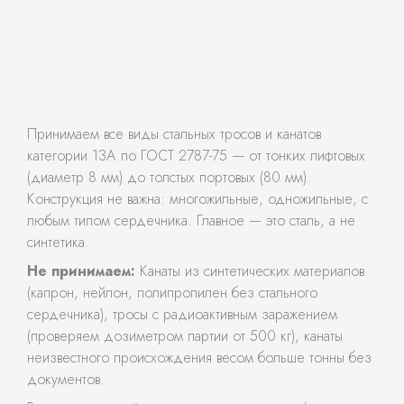
Принимаем все виды стальных тросов и канатов
категории 13А по ГОСТ 2787-75 — от тонких лифтовых
(диаметр 8 мм) до толстых портовых (80 мм).
Конструкция не важна: многожильные, одножильные, с
любым типом сердечника. Главное — это сталь, а не
синтетика.
Не принимаем:
Канаты из синтетических материалов
(капрон, нейлон, полипропилен без стального
сердечника), тросы с радиоактивным заражением
(проверяем дозиметром партии от 500 кг), канаты
неизвестного происхождения весом больше тонны без
документов.