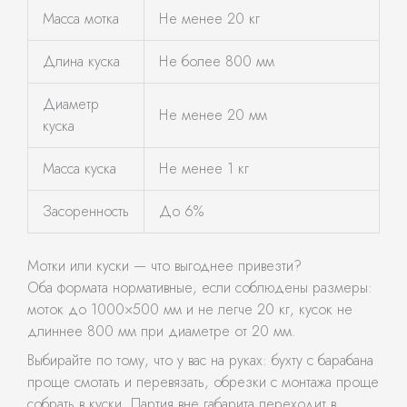
Масса мотка
Не менее 20 кг
Длина куска
Не более 800 мм
Диаметр
Не менее 20 мм
куска
Масса куска
Не менее 1 кг
Засоренность
До 6%
Мотки или куски — что выгоднее привезти?
Оба формата нормативные, если соблюдены размеры:
моток до 1000×500 мм и не легче 20 кг, кусок не
длиннее 800 мм при диаметре от 20 мм.
Выбирайте по тому, что у вас на руках: бухту с барабана
проще смотать и перевязать, обрезки с монтажа проще
собрать в куски. Партия вне габарита переходит в