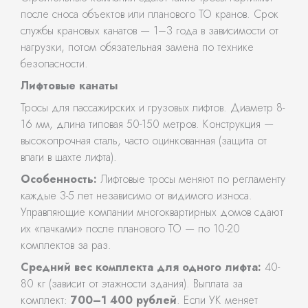
после сноса объектов или планового ТО кранов. Срок
службы крановых канатов — 1–3 года в зависимости от
нагрузки, потом обязательная замена по технике
безопасности.
Лифтовые канаты
Тросы для пассажирских и грузовых лифтов. Диаметр 8-
16 мм, длина типовая 50-150 метров. Конструкция —
высокопрочная сталь, часто оцинкованная (защита от
влаги в шахте лифта).
Особенность:
Лифтовые тросы меняют по регламенту
каждые 3-5 лет независимо от видимого износа.
Управляющие компании многоквартирных домов сдают
их «пачками» после планового ТО — по 10-20
комплектов за раз.
Средний вес комплекта для одного лифта:
40-
80 кг (зависит от этажности здания). Выплата за
комплект:
700–1 400 рублей
. Если УК меняет