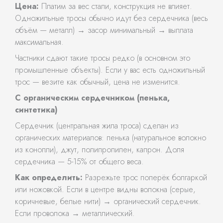
Цена:
Платим за вес стали, конструкция не влияет.
Одножильные тросы обычно идут без сердечника (весь
объём — металл) → засор минимальный → выплата
максимальная.
Частники сдают такие тросы редко (в основном это
промышленные объекты). Если у вас есть одножильный
трос — везите как обычный, цена не изменится.
С органическим сердечником (пенька,
синтетика)
Сердечник (центральная жила троса) сделан из
органических материалов: пенька (натуральное волокно
из конопли), джут, полипропилен, капрон. Доля
сердечника — 5-15% от общего веса.
Как определить:
Разрежьте трос поперёк болгаркой
или ножовкой. Если в центре видны волокна (серые,
коричневые, белые нити) → органический сердечник.
Если проволока → металлический.