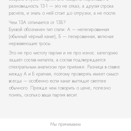
разновидность 13-1 — это не отказ, а другая строка
расчёта, и знать о ней стоит до отгрузки, а не после.
Чем 13А отличается от 13Б?
Буквой обозначен тип стали: А — нелегированная
(обычный чёрный канат), Б — легированная, включая
нержавеющие тросы.
Это не про чистоту партии и не про износ: категорию
задаёт состав металла, а состав подтверждается
спектральным анализом при приёмке. Разница в ставке
между А и Б кратная, поэтому проверять имеет смысл
всегда — особенно если канат выглядит светлее
обычного. Прежде чем говорить о цене, полезно
понять, сколько ваша партия весит.
Мы принимаем