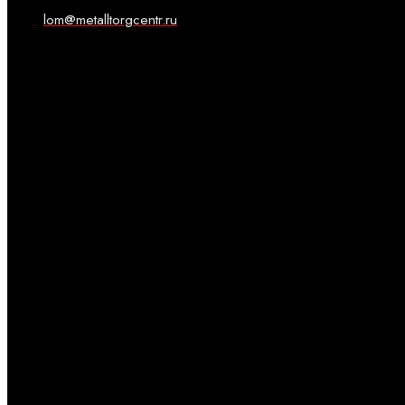
lom@metalltorgcentr.ru