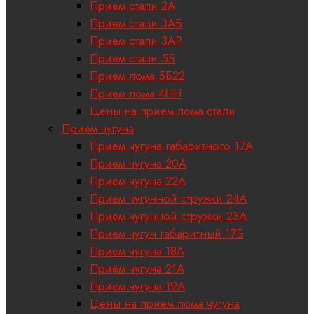
Прием стали 2А
Прием стали 3АБ
Прием стали 3АР
Прием стали 5Б
Прием лома 5Б22
Прием лома 4НН
Цены на прием лома стали
Прием чугуна
Прием чугуна габаритного 17A
Прием чугуна 20А
Прием чугуна 22А
Прием чугунной стружки 24А
Прием чугунной стружки 23А
Прием чугун габаритный 17Б
Прием чугуна 18A
Приём чугуна 21А
Прием чугуна 19А
Цены на прием лома чугуна