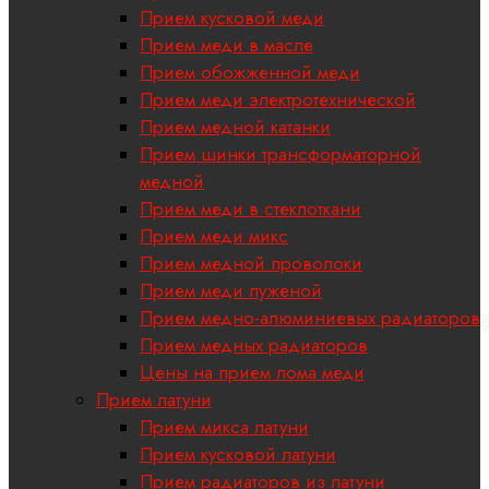
Прием кусковой меди
Прием меди в масле
Прием обожженной меди
Прием меди электротехнической
Прием медной катанки
Прием шинки трансформаторной
медной
Прием меди в стеклоткани
Прием меди микс
Прием медной проволоки
Прием меди луженой
Прием медно-алюминиевых радиаторов
Прием медных радиаторов
Цены на прием лома меди
Прием латуни
Прием микса латуни
Прием кусковой латуни
Прием радиаторов из латуни