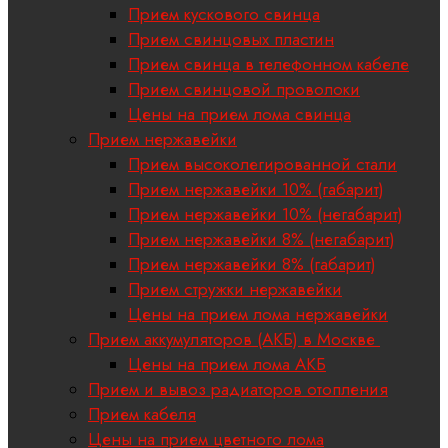
Прием кускового свинца
Прием свинцовых пластин
Прием свинца в телефонном кабеле
Прием свинцовой проволоки
Цены на прием лома свинца
Прием нержавейки
Прием высоколегированной стали
Прием нержавейки 10% (габарит)
Прием нержавейки 10% (негабарит)
Прием нержавейки 8% (негабарит)
Прием нержавейки 8% (габарит)
Прием стружки нержавейки
Цены на прием лома нержавейки
Прием аккумуляторов (АКБ) в Москве
Цены на прием лома АКБ
Прием и вывоз радиаторов отопления
Прием кабеля
Цены на прием цветного лома