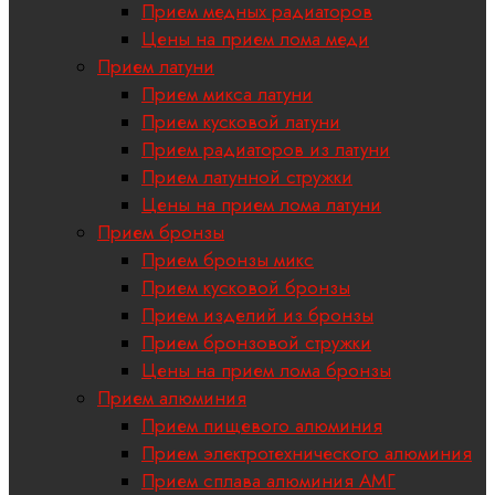
Прием медных радиаторов
Цены на прием лома меди
Прием латуни
Прием микса латуни
Прием кусковой латуни
Прием радиаторов из латуни
Прием латунной стружки
Цены на прием лома латуни
Прием бронзы
Прием бронзы микс
Прием кусковой бронзы
Прием изделий из бронзы
Прием бронзовой стружки
Цены на прием лома бронзы
Прием алюминия
Прием пищевого алюминия
Прием электротехнического алюминия
Прием сплава алюминия АМГ