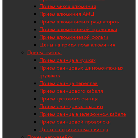
Прием микса алюминия
Прием алюминия АМЦ
Прием алюминиевых радиаторов
Прием алюминиевой проволоки
Прием алюминиевой фольги
Цены на прием лома алюминия
Прием свинца
Прием свинца в чушках
Прием свинцовых шиномонтажных
грузиков
Прием свинца переплав
Прием свинцового кабеля
Прием кускового свинца
Прием свинцовых пластин
Прием свинца в телефонном кабеле
Прием свинцовой проволоки
Цены на прием лома свинца
Прием нержавейки