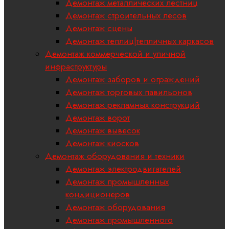
Демонтаж металлических лестниц
Демонтаж строительных лесов
Демонтаж сцены
Демонтаж теплиц|тепличных каркасов
Демонтаж коммерческой и уличной
инфраструктуры
Демонтаж заборов и ограждений
Демонтаж торговых павильонов
Демонтаж рекламных конструкций
Демонтаж ворот
Демонтаж вывесок
Демонтаж киосков
Демонтаж оборудования и техники
Демонтаж электродвигателей
Демонтаж промышленных
кондиционеров
Демонтаж оборудования
Демонтаж промышленного