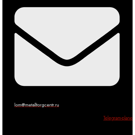
lom@metalltorgcentr.ru
Telegram-plane