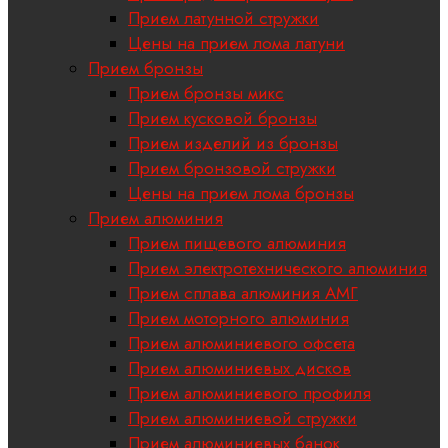
Прием латунной стружки
Цены на прием лома латуни
Прием бронзы
Прием бронзы микс
Прием кусковой бронзы
Прием изделий из бронзы
Прием бронзовой стружки
Цены на прием лома бронзы
Прием алюминия
Прием пищевого алюминия
Прием электротехнического алюминия
Прием сплава алюминия АМГ
Прием моторного алюминия
Прием алюминиевого офсета
Прием алюминиевых дисков
Прием алюминиевого профиля
Прием алюминиевой стружки
Прием алюминиевых банок