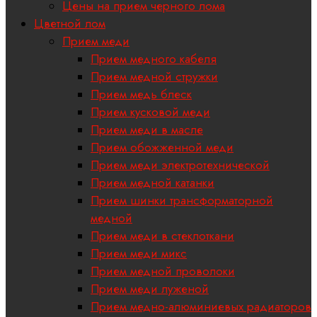
Цены на прием черного лома
Цветной лом
Прием меди
Прием медного кабеля
Прием медной стружки
Прием медь блеск
Прием кусковой меди
Прием меди в масле
Прием обожженной меди
Прием меди электротехнической
Прием медной катанки
Прием шинки трансформаторной
медной
Прием меди в стеклоткани
Прием меди микс
Прием медной проволоки
Прием меди луженой
Прием медно-алюминиевых радиаторов