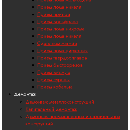
Прием лома никеля
Прием припоя
Прием вольфрама
Прием лома нихрома
Прием лома никеля
Сдать лом магния
Прием лома циркония
Прием твердосплавов
Прием быстрорезов
Прием висмута
Прием сурьмы
Прием кобальта
Демонтаж
Демонтаж металлоконструкций
Капитальный демонтаж
Демонтаж промышленных и строительных
конструкций