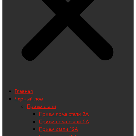
Главная
Черный лом
Прием стали
Прием лома стали 3А
Прием лома стали 5А
Прием стали 12А