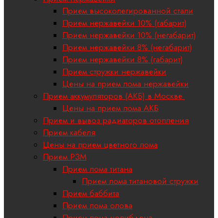
Прием высоколегированной стали
Прием нержавейки 10% (габарит)
Прием нержавейки 10% (негабарит)
Прием нержавейки 8% (негабарит)
Прием нержавейки 8% (габарит)
Прием стружки нержавейки
Цены на прием лома нержавейки
Прием аккумуляторов (АКБ) в Москве
Цены на прием лома АКБ
Прием и вывоз радиаторов отопления
Прием кабеля
Цены на прием цветного лома
Прием РЗМ
Прием лома титана
Прием лома титановой стружки
Прием баббита
Прием лома олова
Прием лома молибдена