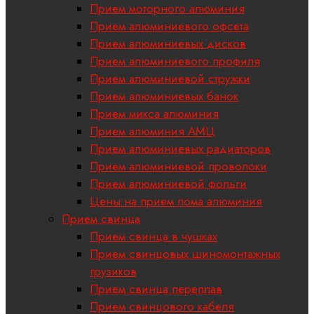
Прием моторного алюминия
Прием алюминиевого офсета
Прием алюминиевых дисков
Прием алюминиевого профиля
Прием алюминиевой стружки
Прием алюминиевых банок
Прием микса алюминия
Прием алюминия АМЦ
Прием алюминиевых радиаторов
Прием алюминиевой проволоки
Прием алюминиевой фольги
Цены на прием лома алюминия
Прием свинца
Прием свинца в чушках
Прием свинцовых шиномонтажных
грузиков
Прием свинца переплав
Прием свинцового кабеля