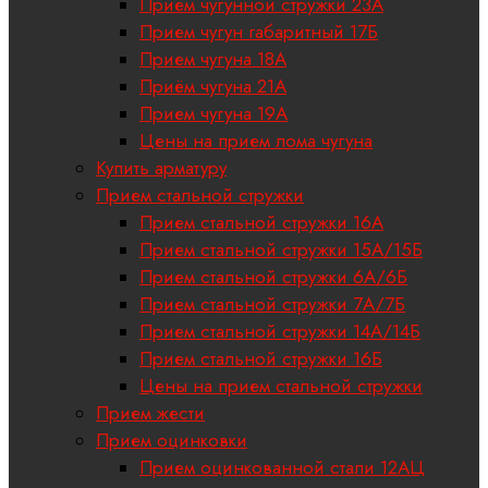
Прием чугунной стружки 23А
Прием чугун габаритный 17Б
Прием чугуна 18A
Приём чугуна 21А
Прием чугуна 19А
Цены на прием лома чугуна
Купить арматуру
Прием стальной стружки
Прием стальной стружки 16А
Прием стальной стружки 15А/15Б
Прием стальной стружки 6А/6Б
Прием стальной стружки 7А/7Б
Прием стальной стружки 14А/14Б
Прием стальной стружки 16Б
Цены на прием стальной стружки
Прием жести
Прием оцинковки
Прием оцинкованной стали 12АЦ