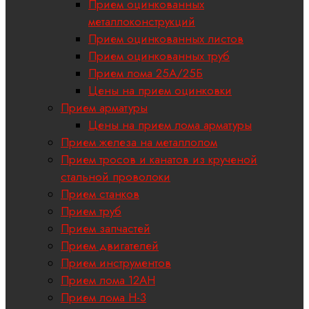
Прием оцинкованных
металлоконструкций
Прием оцинкованных листов
Прием оцинкованных труб
Прием лома 25А/25Б
Цены на прием оцинковки
Прием арматуры
Цены на прием лома арматуры
Прием железа на металлолом
Прием тросов и канатов из крученой
стальной проволоки
Прием станков
Прием труб
Прием запчастей
Прием двигателей
Прием инструментов
Прием лома 12АН
Прием лома H-3