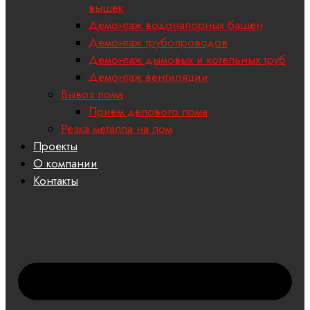
вышек
Демонтаж водонапорных башен
Демонтаж трубопроводов
Демонтаж дымовых и котельных труб
Демонтаж вентиляции
Вывоз лома
Прием делового лома
Резка металла на лом
Проекты
О компании
Контакты