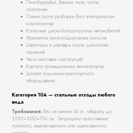
Печи-буржуйки, банные печи, котлы
отопления
Станки после разборки (без электрических
компонентов)
Колесные диски большегрузных автомобилей
Фрагменты железнодорожных рельсов
Швеллеры и двутавры после демонтажа
строений
Части мостовых конструкций
Корпуса промышленных вентиляторов
Детали подъемно-транспортного
оборудования
Категория 10А — стальные отходы любого
вида
Требования:
Вес не менее 40 кг, габариты до
2000×1050×750 см. Запрещено прессование
луженого, эмалированного или оцинкованного
металла.