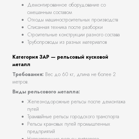
Демонтированное оборудование со
смешанным составом
Отходы машиностроительных производств
Списанная техника после разборки
Строительные конструкции разного состава
Трубопроводы из разных материалов
Категория 3АР — рельсовый кусковой
металл
Требования:
Вес до 60 кг, длина не более 2
метров.
Виды рельсового металла:
Железнодорожные рельсы после демонтажа
путей
Трамвайные рельсы городского транспорта
Рельсы крановых путей промышленных
предприятий
Направляющие рельсы лифтового