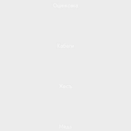
Оцинковка
Кабели
Жесть
Медь