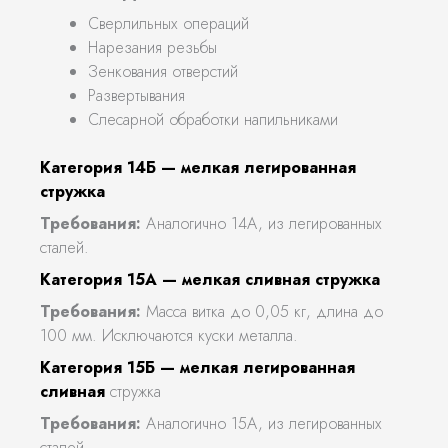
Сверлильных операций
Нарезания резьбы
Зенкования отверстий
Развертывания
Слесарной обработки напильниками
Категория 14Б — мелкая легированная
стружка
Требования:
Аналогично 14А, из легированных
сталей.
Категория 15А — мелкая сливная стружка
Требования:
Масса витка до 0,05 кг, длина до
100 мм. Исключаются куски металла.
Категория 15Б — мелкая легированная
сливная
стружка
Требования:
Аналогично 15А, из легированных
сталей.