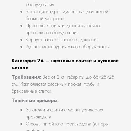
оборудования
Блоки цилиндров дизельных двигателей
большой мощности
Прессовые плиты и детали кузнечно-
прессового оборудования
Корпуса насосов высокого давления
Детали металлургического оборудования
Категория 2А — шихтовые слитки и кусковой
металл
Требования:
Вес от 2 кг, габариты до 65×25×25
см. Исключаются фасонный прокат, трубы и
бракованные слитки.
Типичные примеры:
Заготовки и слитки с металлургических
производств
Отходы литейного производства (выпоры,
прибыли)