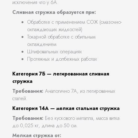
исключения что у 6А.
Сливная стружка образуется при:
Обработке с применением СОЖ (смазочно-
охлаждающих жидкостей)
Токарной обработке с обильным
охлаждением
Шлифовальных операциях
Протяжных и долбежных работах
Категория 7Б — легированная сливная
стружка
Требования:
Аналогично 7А, из легированных
сталей.
Категория 14А — мелкая стальная стружка
Требования:
Без кускового металла, масса витка
до 0,025 кг, длина до 50 см.
Мелкая стружка от: