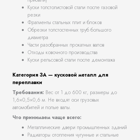
Куски толстолистовой стали после газовой
резки
Фрагменты стальных плит и блоков
Обрезки толстостенных труб большого
диаметра
Части разобранных прокатных валов
Отходы ковочного производства
Куски рельсовой стали после демонтажа
Категория 3А — кусковой металл для
переплавки
Требования:
Вес от 1 до 600 кг, размеры до
1,6×0,5×0,6 м. Не входят оси грузовых
автомобилей и полые валы.
Что принимаем чаще всего:
Металлические двери промышленных зданий
Радиаторы отопления чугунные и стальные