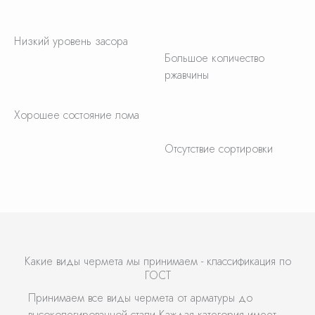
Низкий уровень засора
Большое количество
ржавчины
Хорошее состояние лома
Отсутствие сортировки
Какие виды чермета мы принимаем - классификация по
ГОСТ
Принимаем все виды чермета от арматуры до
высоколегированной стали.Каждая категория имеет