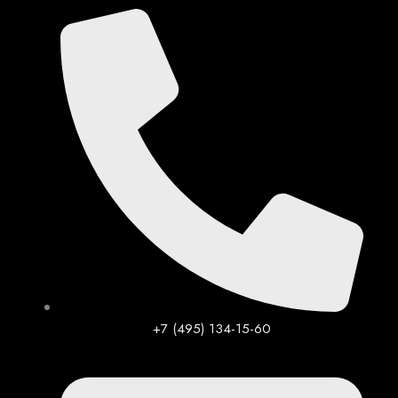
Перейти
к
содержимому
+7 (495) 134-15-60