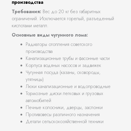
производства
Требования:
Вес до 20 кг без габаритных
ограничений. Исключается горелый, разъеденный
кислотами металл.
Основные виды чугунного лома:
Радиаторы отопления советского
производства
Канализационные трубы и фасонные части
Корпуса водяных насосов и задвижек
Чугунная посуда (казаны, сковороды,
утятницы)
Люки канализационные и водопроводные
Тормозные диски легковых и грузовых
автомобилей
Печные колосники, дверцы, заслонки
Противовесы различного назначения
Детали сельскохозяйственной техники