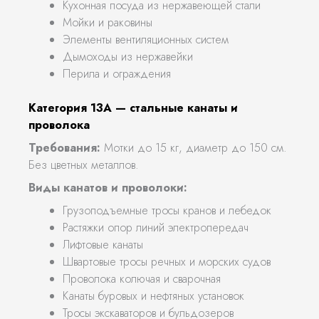
Кухонная посуда из нержавеющей стали
Мойки и раковины
Элементы вентиляционных систем
Дымоходы из нержавейки
Перила и ограждения
Категория 13А — стальные канаты и
проволока
Требования:
Мотки до 15 кг, диаметр до 150 см.
Без цветных металлов.
Виды канатов и проволоки:
Грузоподъемные тросы кранов и лебедок
Растяжки опор линий электропередач
Лифтовые канаты
Швартовые тросы речных и морских судов
Проволока колючая и сварочная
Канаты буровых и нефтяных установок
Тросы экскаваторов и бульдозеров