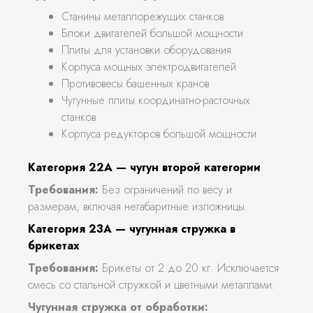
Станины металлорежущих станков
Блоки двигателей большой мощности
Плиты для установки оборудования
Корпуса мощных электродвигателей
Противовесы башенных кранов
Чугунные плиты координатно-расточных
станков
Корпуса редукторов большой мощности
Категория 22А — чугун второй категории
Требования:
Без ограничений по весу и
размерам, включая негабаритные изложницы.
Категория 23А — чугунная стружка в
брикетах
Требования:
Брикеты от 2 до 20 кг. Исключается
смесь со стальной стружкой и цветными металлами.
Чугунная стружка от обработки: