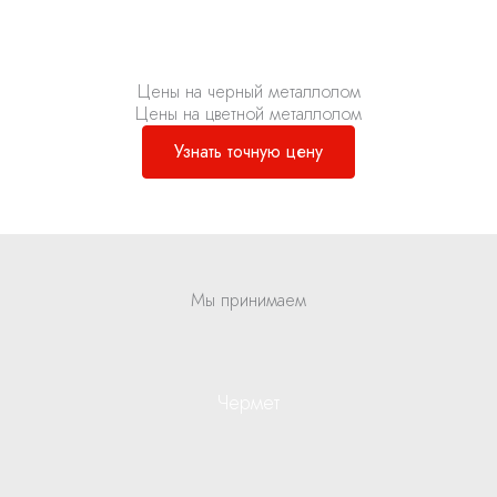
Цены на черный металлолом
Цены на цветной металлолом
Узнать точную цену
Мы принимаем
Чермет