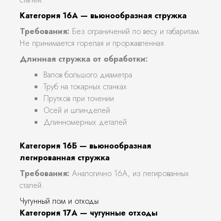
Категория 16А — вьюнообразная стружка
Требования:
Без ограничений по весу и габаритам.
Не принимается горелая и проржавленная.
Длинная стружка от обработки:
Валов большого диаметра
Труб на токарных станках
Прутков при точении
Осей и шпинделей
Длинномерных деталей
Категория 16Б — вьюнообразная
легированная стружка
Требования:
Аналогично 16А, из легированных
сталей.
Чугунный лом и отходы
Категория 17А — чугунные отходы