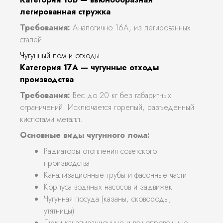
легированная стружка
Требования:
Аналогично 16А, из легированных
сталей.
Чугунный лом и отходы
Категория 17А — чугунные отходы
производства
Требования:
Вес до 20 кг без габаритных
ограничений. Исключается горелый, разъеденный
кислотами металл.
Основные виды чугунного лома:
Радиаторы отопления советского
производства
Канализационные трубы и фасонные части
Корпуса водяных насосов и задвижек
Чугунная посуда (казаны, сковороды,
утятницы)
Люки канализационные и водопроводные