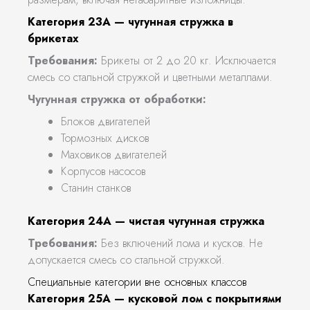
Категория 23А — чугунная стружка в
брикетах
Требования:
Брикеты от 2 до 20 кг. Исключается
смесь со стальной стружкой и цветными металлами.
Чугунная стружка от обработки:
Блоков двигателей
Тормозных дисков
Маховиков двигателей
Корпусов насосов
Станин станков
Категория 24А — чистая чугунная стружка
Требования:
Без включений лома и кусков. Не
допускается смесь со стальной стружкой.
Специальные категории вне основных классов
Категория 25А — кусковой лом с покрытиями