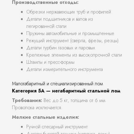
Производственные отходы:
Обрезки нержавеющих труб и профилей
Детали подшипников и валов из
легированной стали
Пружины автомобильные и промышленные
Режущий инструмент (сверла, фрезы, резцы)
Детали турбин газовых и паровых
Крепежные элементы из высокопрочной стали
Штампы и пресс-формы
Детали измерительного инструмента
Малогабаритный и специализированный лом
Категория 5А — негабаритный стальной лом
Требования:
Вес до 5 кг, толщина от 6 мм.
Проволока исключается.
Мелкие стальные изделия:
Ручной слесарный инструмент
Детали бытовой техники (корпуса, рамы)