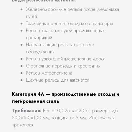
Железнодорожные рельсы после демонтажа
путей
Трамвайные рельсы городского транспорта
Рельсы крановых путей промышленных
предприятий
Направляющие рельсы лифтового
оборудования
Рельсы узкоколейных железных дорог
Стрелочные переводы и крестовины
Рельсы метрополитена
Шахтные рельсы для вагонеток
Категория 4А — производственные отходы и
легированная сталь
Требования:
Вес от 0,025 до 20 кг, размеры до
200×150×100 мм, толщина от 6 мм. Исключается
проволока.