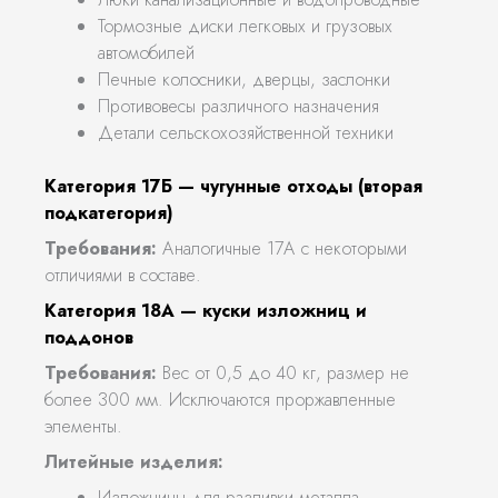
Тормозные диски легковых и грузовых
автомобилей
Печные колосники, дверцы, заслонки
Противовесы различного назначения
Детали сельскохозяйственной техники
Категория 17Б — чугунные отходы (вторая
подкатегория)
Требования:
Аналогичные 17А с некоторыми
отличиями в составе.
Категория 18А — куски изложниц и
поддонов
Требования:
Вес от 0,5 до 40 кг, размер не
более 300 мм. Исключаются проржавленные
элементы.
Литейные изделия:
Изложницы для разливки металла