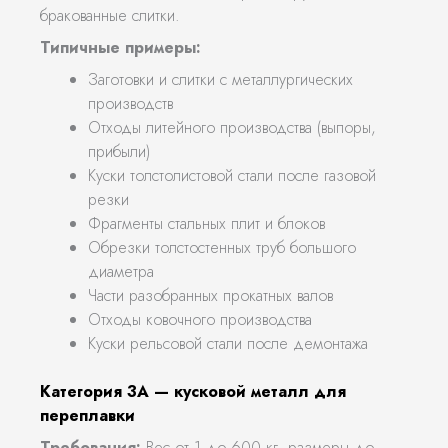
бракованные слитки.
Типичные примеры:
Заготовки и слитки с металлургических
производств
Отходы литейного производства (выпоры,
прибыли)
Куски толстолистовой стали после газовой
резки
Фрагменты стальных плит и блоков
Обрезки толстостенных труб большого
диаметра
Части разобранных прокатных валов
Отходы ковочного производства
Куски рельсовой стали после демонтажа
Категория 3А — кусковой металл для
переплавки
Требования:
Вес от 1 до 600 кг, размеры до