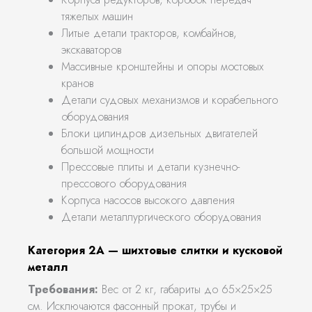
тяжелых машин
Литые детали тракторов, комбайнов,
экскаваторов
Массивные кронштейны и опоры мостовых
кранов
Детали судовых механизмов и корабельного
оборудования
Блоки цилиндров дизельных двигателей
большой мощности
Прессовые плиты и детали кузнечно-
прессового оборудования
Корпуса насосов высокого давления
Детали металлургического оборудования
Категория 2А — шихтовые слитки и кусковой
металл
Требования:
Вес от 2 кг, габариты до 65×25×25
см. Исключаются фасонный прокат, трубы и