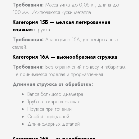
Требования:
Масса витка до 0,05 кг, длина до
100 мм. Исключаются куски металла.
Категория 15Б — мелкая легированная
сливная
стружка
Требования:
Аналогично 15А, из легированных
сталей.
Категория 16А — вьюнообразная стружка
Требования:
Без ограничений по весу и габаритам.
Не принимается горелая и проржавленная.
Длинная стружка от обработки:
Валов большого диаметра
Труб на токарных станках
Прутков при точении
Осей и шпинделей
Длинномерных деталей
Категория 16Б — вьюнообразная