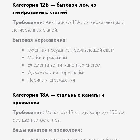
Категория 12Б — бытовой лом из
легированных сталей
Требования:
Аналогично 12А, из нержавеющих и
легированных сталей.
Бытовая нержавейка:
Кухонная посуда из нержавеющей стали
Мойки и раковины
Элементы вентиляционных систем
Дымоходы из нержавейки
Перила и ограждения
Категория 13А — стальные канаты и
проволока
Требования:
Мотки до 15 кг, диаметр до 150 см.
Без цветных металлов.
Виды канатов и проволоки:
Грузоподъемные тросы кранов и лебедок