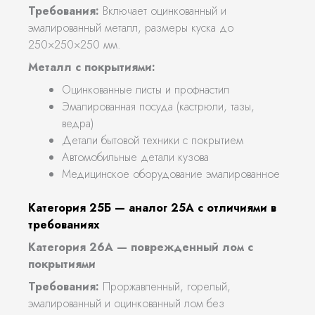
Требования:
Включает оцинкованный и
эмалированный металл, размеры куска до
250×250×250 мм.
Металл с покрытиями:
Оцинкованные листы и профнастил
Эмалированная посуда (кастрюли, тазы,
ведра)
Детали бытовой техники с покрытием
Автомобильные детали кузова
Медицинское оборудование эмалированное
Категория 25Б — аналог 25А с отличиями в
требованиях
Категория 26А — поврежденный лом с
покрытиями
Требования:
Проржавленный, горелый,
эмалированный и оцинкованный лом без