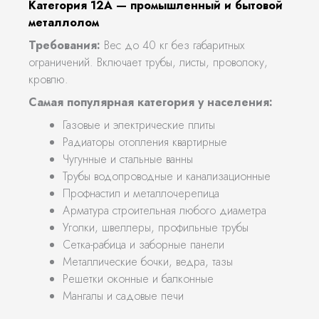
Категория 12А — промышленный и бытовой
металлолом
Требования:
Вес до 40 кг без габаритных
ограничений. Включает трубы, листы, проволоку,
кровлю.
Самая популярная категория у населения:
Газовые и электрические плиты
Радиаторы отопления квартирные
Чугунные и стальные ванны
Трубы водопроводные и канализационные
Профнастил и металлочерепица
Арматура строительная любого диаметра
Уголки, швеллеры, профильные трубы
Сетка-рабица и заборные панели
Металлические бочки, ведра, тазы
Решетки оконные и балконные
Мангалы и садовые печи