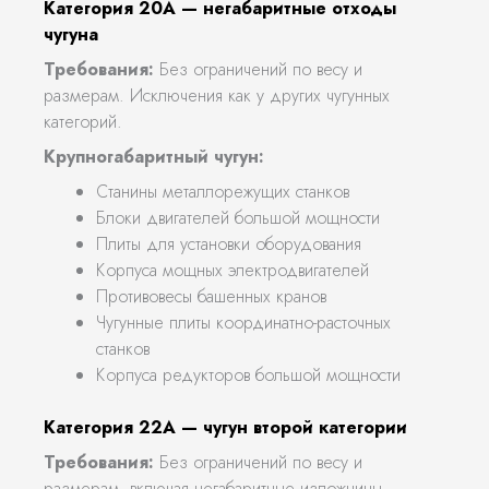
Категория 20А — негабаритные отходы
чугуна
Требования:
Без ограничений по весу и
размерам. Исключения как у других чугунных
категорий.
Крупногабаритный чугун:
Станины металлорежущих станков
Блоки двигателей большой мощности
Плиты для установки оборудования
Корпуса мощных электродвигателей
Противовесы башенных кранов
Чугунные плиты координатно-расточных
станков
Корпуса редукторов большой мощности
Категория 22А — чугун второй категории
Требования:
Без ограничений по весу и
размерам, включая негабаритные изложницы.