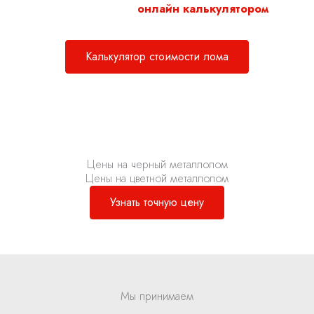
Воспользуйтесь нашим
онлайн калькулятором
для
расчета стоимости металлолома.
Калькулятор стоимости лома
Цены на черный металлолом
Цены на цветной металлолом
Узнать точную цену
Мы принимаем