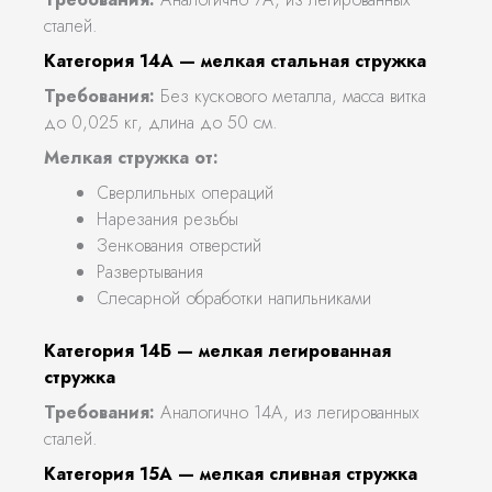
сталей.
Категория 14А — мелкая стальная стружка
Требования:
Без кускового металла, масса витка
до 0,025 кг, длина до 50 см.
Мелкая стружка от:
Сверлильных операций
Нарезания резьбы
Зенкования отверстий
Развертывания
Слесарной обработки напильниками
Категория 14Б — мелкая легированная
стружка
Требования:
Аналогично 14А, из легированных
сталей.
Категория 15А — мелкая сливная стружка