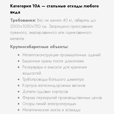
Категория 10А — стальные отходы любого
вида
Требования:
Вес не менее 40 кг, габариты до
2000×1050×750 см. Запрещено прессование
луженого, эмалированного или оцинкованного
металла.
Крупногабаритные объекты:
Металлоконструкции промышленных зданий
Башенные краны после демонтажа
Резервуары и емкости для хранения
жидкостей
Трубопроводы большого диаметра
Корпуса железнодорожных вагонов
Детали судовых корпусов
Фермы перекрытий производственных цехов
Опоры линий электропередач
Металлические мосты и эстакады