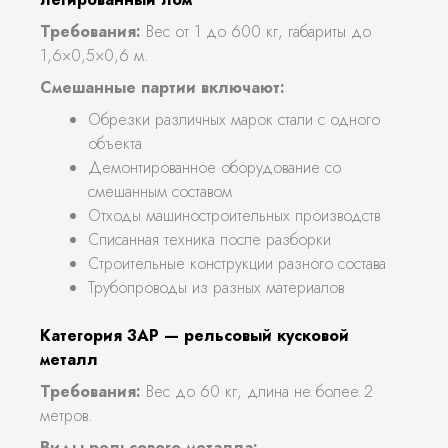
Требования:
Вес от 1 до 600 кг, габариты до
1,6×0,5×0,6 м.
Смешанные партии включают:
Обрезки различных марок стали с одного
объекта
Демонтированное оборудование со
смешанным составом
Отходы машиностроительных производств
Списанная техника после разборки
Строительные конструкции разного состава
Трубопроводы из разных материалов
Категория 3АР — рельсовый кусковой
металл
Требования:
Вес до 60 кг, длина не более 2
метров.
Виды рельсового металла: