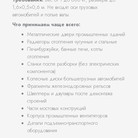
1,6×0,5×0,6 м. Не входят оси грузовых
автомобилей и полые валы.
Что принимаем чаще всего:
Металлические двери промышленных зданий
Радиаторы отопления чугунные и стальные
Печи-буржуйки, банные печи, котлы
отопления
Станки после разборки (без электрических
компонентов)
Колесные диски большегрузных автомобилей
Фрагменты железнодорожных рельсов
Швеллеры и двутавры после демонтажа
строений
Части мостовых конструкций
Корпуса промышленных вентиляторов
Детали подъемно-транспортного
оборудования