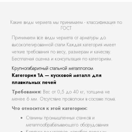
Какие виды чермета мы принимаем - классификация по
ГОСТ
Принимаем все виды чермета от арматуры до
высоколегированной стали.Каждая категория имеет
четкие требования по весу, размерам и качеству.
Бесплатная оценка и консультация по категориям.
Крупногабаритный стальной металлолом
Категория 1А — кусковой металл для
плавильных печей
Требования:
Вес от 0,5 до 40 кг, толщина не
менее 6 мм. Отсутствие проволоки в составе лома.
Что относится к этой категории:
Станины промышленных станков и
металлообрабатывающего оборудования
Корпуса редукторов, коробок передач