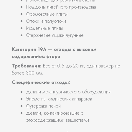
Поддоны литейного производства
Формовочные плиты
Опоки и полуопоки
Модельные плиты
Стержневые ящики чугунные
Категория 19А — отходы с высоким
содержанием фтора
Требования:
Вес от 0,5 до 20 кг, один размер не
более 300 мм.
Специфические отходы:
Детали металлургического оборудования
Элементы химических аппаратов
Футеровка печей
Детали, контактировавшие с
фторсодержащими веществами