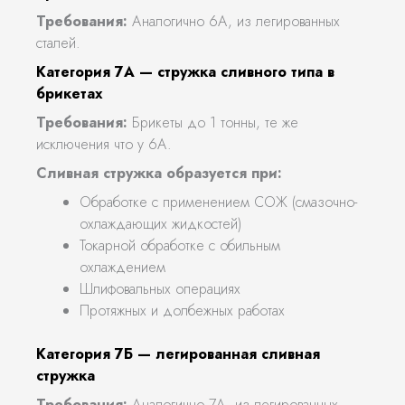
Требования:
Аналогично 6А, из легированных
сталей.
Категория 7А — стружка сливного типа в
брикетах
Требования:
Брикеты до 1 тонны, те же
исключения что у 6А.
Сливная стружка образуется при:
Обработке с применением СОЖ (смазочно-
охлаждающих жидкостей)
Токарной обработке с обильным
охлаждением
Шлифовальных операциях
Протяжных и долбежных работах
Категория 7Б — легированная сливная
стружка
Требования:
Аналогично 7А, из легированных