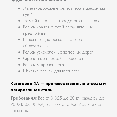
Железнодорожные рельсы после демонтажа
путей
Трамвайные рельсы городского транспорта
Рельсы крановых путей промышленных
предприятий
Направляющие рельсы лифтового
оборудования
Рельсы узкоколейных железных дорог
Стрелочные переводы и крестовины
Рельсы метрополитена
Шахтные рельсы для вагонеток
Категория 4А — производственные отходы и
легированная сталь
Требования:
Вес от 0,025 до 20 кг, размеры до
200×150×100 мм, толщина от 6 мм. Исключается
проволока.