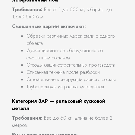
Требования:
Вес от 1 до 600 кг, габариты до
1,6×0,5×0,6 м.
Смешанные партии включают:
Обрезки различных марок стали с одного
объекта
Демонтированное оборудование со
смешанным составом
Отходы машиностроительных производств
Списанная техника после разборки
Строительные конструкции разного состава
Трубопроводы из разных материалов
Категория 3АР — рельсовый кусковой
металл
Требования:
Вес до 60 кг, длина не более 2
метров.
Виды рельсового металла: