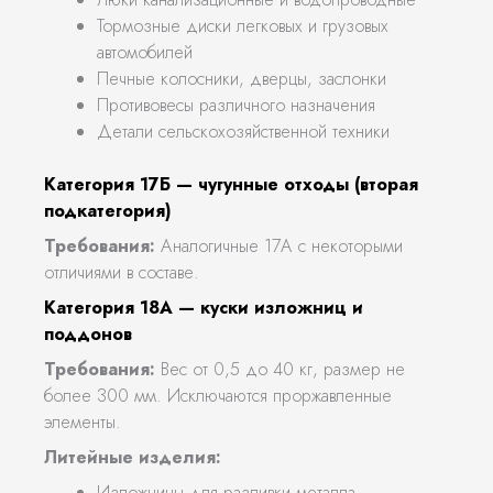
Тормозные диски легковых и грузовых
автомобилей
Печные колосники, дверцы, заслонки
Противовесы различного назначения
Детали сельскохозяйственной техники
Категория 17Б — чугунные отходы (вторая
подкатегория)
Требования:
Аналогичные 17А с некоторыми
отличиями в составе.
Категория 18А — куски изложниц и
поддонов
Требования:
Вес от 0,5 до 40 кг, размер не
более 300 мм. Исключаются проржавленные
элементы.
Литейные изделия:
Изложницы для разливки металла