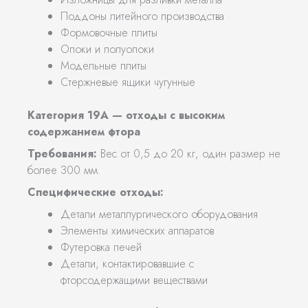
Поддоны литейного производства
Формовочные плиты
Опоки и полуопоки
Модельные плиты
Стержневые ящики чугунные
Категория 19А — отходы с высоким
содержанием фтора
Требования:
Вес от 0,5 до 20 кг, один размер не
более 300 мм.
Специфические отходы:
Детали металлургического оборудования
Элементы химических аппаратов
Футеровка печей
Детали, контактировавшие с
фторсодержащими веществами