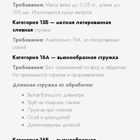
Требования:
Масса витка до 0,05 кг, длина до
100 мм. Исключаются куски металла.
Категория 15Б — мелкая легированная
сливная
стружка
Требования:
Аналогично 15А, из легированных
сталей.
Категория 16А — вьюнообразная стружка
Требования:
Без ограничений по весу и габаритам.
Не принимается горелая и проржавленная.
Длинная стружка от обработки:
Валов большого диаметра
Труб на токарных станках
Прутков при точении
Осей и шпинделей
Длинномерных деталей
Категория 16Б — вьюнообразная