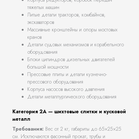
тяжелых машин
Литые детали тракторов, комбайнов,
экскаваторов
Массивные кронштейны и опоры мостовых
кранов
Детали судовых механизмов и корабельного
оборудования
Блоки цилиндров дизельных двигателей
большой мощности
Прессовые плиты и детали кузнечно-
прессового оборудования
Корпуса насосов высокого давления
Детали металлургического оборудования
Категория 2А — шихтовые слитки и кусковой
металл
Требования:
Вес от 2 кг, габариты до 65×25×25
см. Исключаются фасонный прокат, трубы и