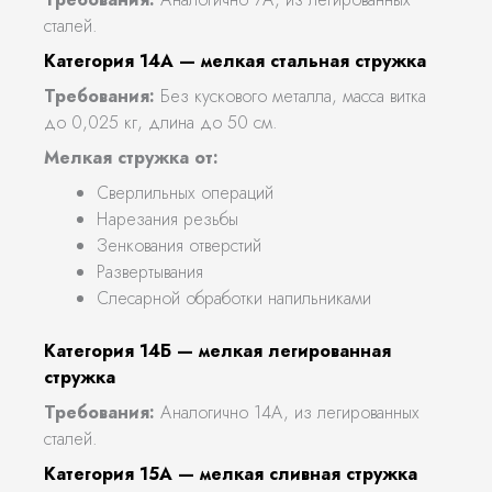
сталей.
Категория 14А — мелкая стальная стружка
Требования:
Без кускового металла, масса витка
до 0,025 кг, длина до 50 см.
Мелкая стружка от:
Сверлильных операций
Нарезания резьбы
Зенкования отверстий
Развертывания
Слесарной обработки напильниками
Категория 14Б — мелкая легированная
стружка
Требования:
Аналогично 14А, из легированных
сталей.
Категория 15А — мелкая сливная стружка