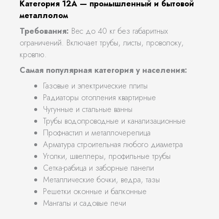
Категория 12А — промышленный и бытовой
металлолом
Требования:
Вес до 40 кг без габаритных
ограничений. Включает трубы, листы, проволоку,
кровлю.
Самая популярная категория у населения:
Газовые и электрические плиты
Радиаторы отопления квартирные
Чугунные и стальные ванны
Трубы водопроводные и канализационные
Профнастил и металлочерепица
Арматура строительная любого диаметра
Уголки, швеллеры, профильные трубы
Сетка-рабица и заборные панели
Металлические бочки, ведра, тазы
Решетки оконные и балконные
Мангалы и садовые печи