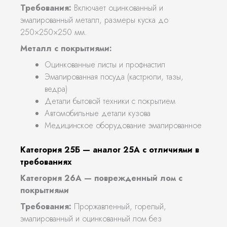
Требования:
Включает оцинкованный и
эмалированный металл, размеры куска до
250×250×250 мм.
Металл с покрытиями:
Оцинкованные листы и профнастил
Эмалированная посуда (кастрюли, тазы,
ведра)
Детали бытовой техники с покрытием
Автомобильные детали кузова
Медицинское оборудование эмалированное
Категория 25Б — аналог 25А с отличиями в
требованиях
Категория 26А — поврежденный лом с
покрытиями
Требования:
Проржавленный, горелый,
эмалированный и оцинкованный лом без