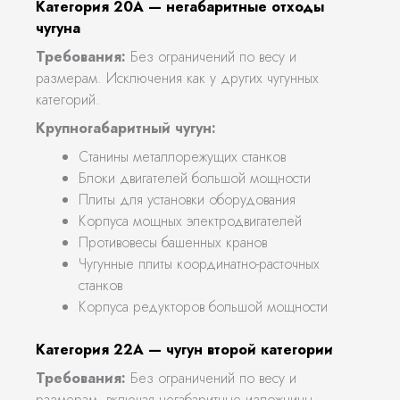
Категория 20А — негабаритные отходы
чугуна
Требования:
Без ограничений по весу и
размерам. Исключения как у других чугунных
категорий.
Крупногабаритный чугун:
Станины металлорежущих станков
Блоки двигателей большой мощности
Плиты для установки оборудования
Корпуса мощных электродвигателей
Противовесы башенных кранов
Чугунные плиты координатно-расточных
станков
Корпуса редукторов большой мощности
Категория 22А — чугун второй категории
Требования:
Без ограничений по весу и
размерам, включая негабаритные изложницы.