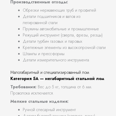
Производственные отходы:
Обрезки нержавеющих труб и профилей
Детали подшипников и валов из
легированной стали
Пружины автомобильные и промышленные
Режущий инструмент (сверла, фрезы, резцы)
Детали турбин газовых и паровых
Крепежные элементы из высокопрочной стали
Штампы и пресс-формы
Детали измерительного инструмента
Малогабаритный и специализированный лом
Категория 5А — негабаритный стальной лом
Требования:
Вес до 5 кг, толщина от 6 мм.
Проволока исключается.
Мелкие стальные изделия:
Ручной слесарный инструмент
Детали бытовой техники (корпуса, рамы)