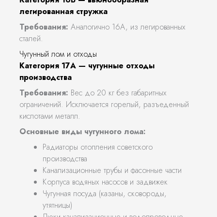
легированная стружка
Требования:
Аналогично 16А, из легированных
сталей.
Чугунный лом и отходы
Категория 17А — чугунные отходы
производства
Требования:
Вес до 20 кг без габаритных
ограничений. Исключается горелый, разъеденный
кислотами металл.
Основные виды чугунного лома:
Радиаторы отопления советского
производства
Канализационные трубы и фасонные части
Корпуса водяных насосов и задвижек
Чугунная посуда (казаны, сковороды,
утятницы)
Люки канализационные и водопроводные