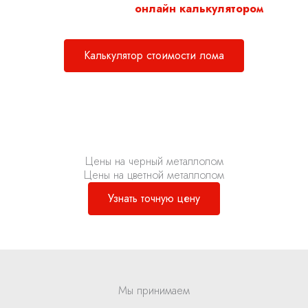
Воспользуйтесь нашим
онлайн калькулятором
для
расчета стоимости металлолома.
Калькулятор стоимости лома
Цены на черный металлолом
Цены на цветной металлолом
Узнать точную цену
Мы принимаем