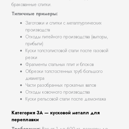
бракованные слитки.
Типичные примеры:
Заготовки и слитки с металлургических
производств
Отходы литейного производства (выпоры,
прибыли)
Куски толстолистовой стали после газовой
резки
Фрагменты стальных плит и блоков
Обрезки толстостенных труб большого
диаметра
Части разобранных прокатных валов
Отходы ковочного производства
Куски рельсовой стали после демонтажа
Категория 3А — кусковой металл для
переплавки
Требования:
Вес от 1 до 600 кг, размеры до