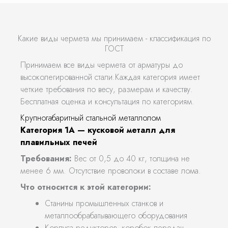
Какие виды чермета мы принимаем - классификация по
ГОСТ
Принимаем все виды чермета от арматуры до
высоколегированной стали.Каждая категория имеет
четкие требования по весу, размерам и качеству.
Бесплатная оценка и консультация по категориям.
Крупногабаритный стальной металлолом
Категория 1А — кусковой металл для
плавильных печей
Требования:
Вес от 0,5 до 40 кг, толщина не
менее 6 мм. Отсутствие проволоки в составе лома.
Что относится к этой категории:
Станины промышленных станков и
металлообрабатывающего оборудования
Корпуса редукторов, коробок передач