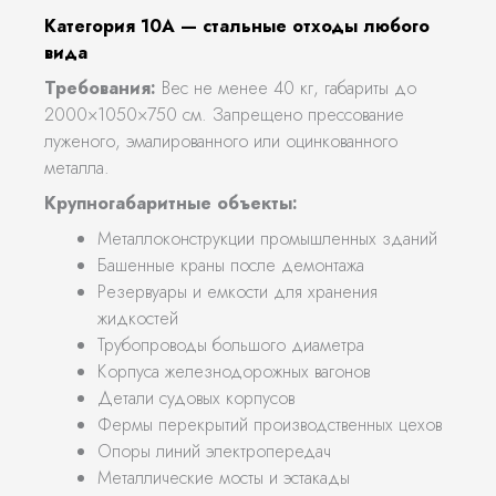
Категория 10А — стальные отходы любого
вида
Требования:
Вес не менее 40 кг, габариты до
2000×1050×750 см. Запрещено прессование
луженого, эмалированного или оцинкованного
металла.
Крупногабаритные объекты:
Металлоконструкции промышленных зданий
Башенные краны после демонтажа
Резервуары и емкости для хранения
жидкостей
Трубопроводы большого диаметра
Корпуса железнодорожных вагонов
Детали судовых корпусов
Фермы перекрытий производственных цехов
Опоры линий электропередач
Металлические мосты и эстакады