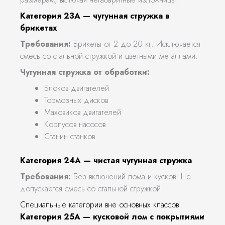
Категория 23А — чугунная стружка в
брикетах
Требования:
Брикеты от 2 до 20 кг. Исключается
смесь со стальной стружкой и цветными металлами.
Чугунная стружка от обработки:
Блоков двигателей
Тормозных дисков
Маховиков двигателей
Корпусов насосов
Станин станков
Категория 24А — чистая чугунная стружка
Требования:
Без включений лома и кусков. Не
допускается смесь со стальной стружкой.
Специальные категории вне основных классов
Категория 25А — кусковой лом с покрытиями