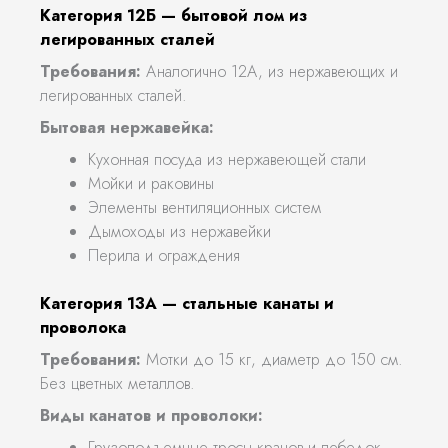
Категория 12Б — бытовой лом из
легированных сталей
Требования:
Аналогично 12А, из нержавеющих и
легированных сталей.
Бытовая нержавейка:
Кухонная посуда из нержавеющей стали
Мойки и раковины
Элементы вентиляционных систем
Дымоходы из нержавейки
Перила и ограждения
Категория 13А — стальные канаты и
проволока
Требования:
Мотки до 15 кг, диаметр до 150 см.
Без цветных металлов.
Виды канатов и проволоки:
Грузоподъемные тросы кранов и лебедок