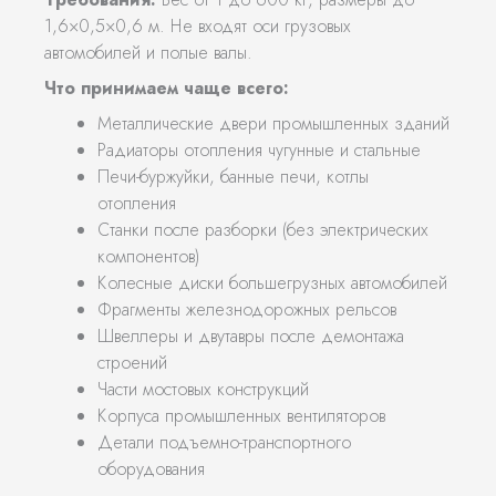
1,6×0,5×0,6 м. Не входят оси грузовых
автомобилей и полые валы.
Что принимаем чаще всего:
Металлические двери промышленных зданий
Радиаторы отопления чугунные и стальные
Печи-буржуйки, банные печи, котлы
отопления
Станки после разборки (без электрических
компонентов)
Колесные диски большегрузных автомобилей
Фрагменты железнодорожных рельсов
Швеллеры и двутавры после демонтажа
строений
Части мостовых конструкций
Корпуса промышленных вентиляторов
Детали подъемно-транспортного
оборудования