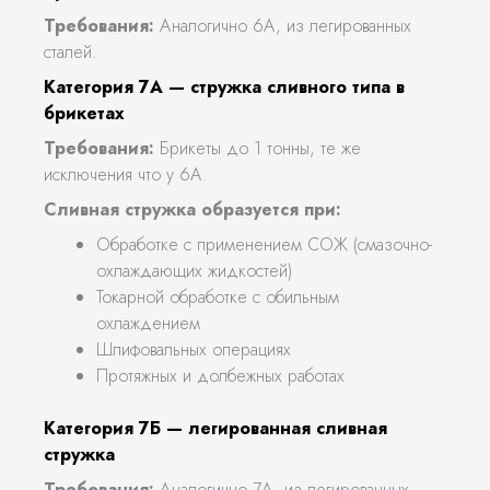
Требования:
Аналогично 6А, из легированных
сталей.
Категория 7А — стружка сливного типа в
брикетах
Требования:
Брикеты до 1 тонны, те же
исключения что у 6А.
Сливная стружка образуется при:
Обработке с применением СОЖ (смазочно-
охлаждающих жидкостей)
Токарной обработке с обильным
охлаждением
Шлифовальных операциях
Протяжных и долбежных работах
Категория 7Б — легированная сливная
стружка
Требования:
Аналогично 7А, из легированных