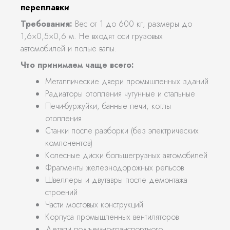
переплавки
Требования:
Вес от 1 до 600 кг, размеры до
1,6×0,5×0,6 м. Не входят оси грузовых
автомобилей и полые валы.
Что принимаем чаще всего:
Металлические двери промышленных зданий
Радиаторы отопления чугунные и стальные
Печи-буржуйки, банные печи, котлы
отопления
Станки после разборки (без электрических
компонентов)
Колесные диски большегрузных автомобилей
Фрагменты железнодорожных рельсов
Швеллеры и двутавры после демонтажа
строений
Части мостовых конструкций
Корпуса промышленных вентиляторов
Детали подъемно-транспортного