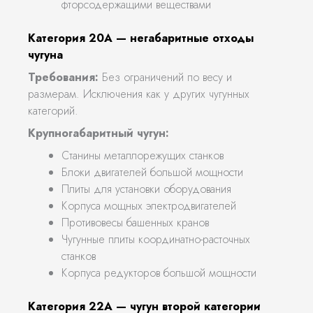
фторсодержащими веществами
Категория 20А — негабаритные отходы
чугуна
Требования:
Без ограничений по весу и
размерам. Исключения как у других чугунных
категорий.
Крупногабаритный чугун:
Станины металлорежущих станков
Блоки двигателей большой мощности
Плиты для установки оборудования
Корпуса мощных электродвигателей
Противовесы башенных кранов
Чугунные плиты координатно-расточных
станков
Корпуса редукторов большой мощности
Категория 22А — чугун второй категории