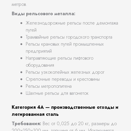
метров.
Виды рельсового металла:
Железнодорожные рельсы после демонтажа
путей
Трамвайные рельсы городского транспорта
Рельсы крановых путей промышленных
предприятий
Направляющие рельсы лифтового
оборудования
Рельсы узкоколейных железных дорог
Стрелочные переводы и крестовины
Рельсы метрополитена
Шахтные рельсы для вагонеток
Категория 4А — производственные отходы и
легированная сталь
Требования:
Вес от 0,025 до 20 кг, размеры до
200×150×100 мм, толщина от 6 мм. Исключается