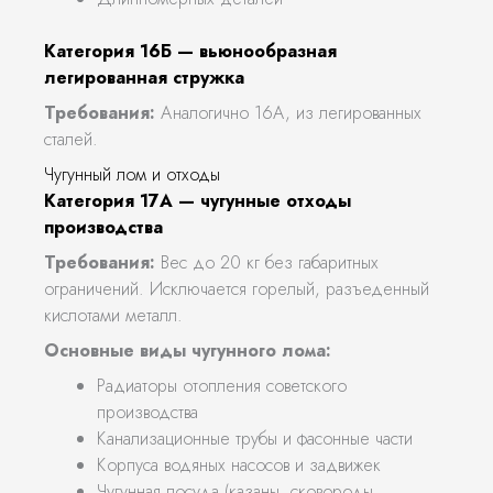
Категория 16Б — вьюнообразная
легированная стружка
Требования:
Аналогично 16А, из легированных
сталей.
Чугунный лом и отходы
Категория 17А — чугунные отходы
производства
Требования:
Вес до 20 кг без габаритных
ограничений. Исключается горелый, разъеденный
кислотами металл.
Основные виды чугунного лома:
Радиаторы отопления советского
производства
Канализационные трубы и фасонные части
Корпуса водяных насосов и задвижек
Чугунная посуда (казаны, сковороды,