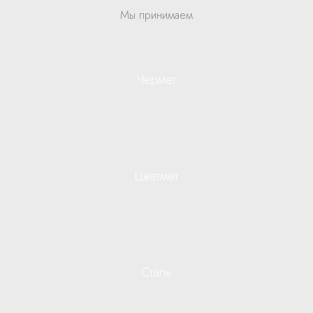
Мы принимаем
Чермет
Цветмет
Сталь