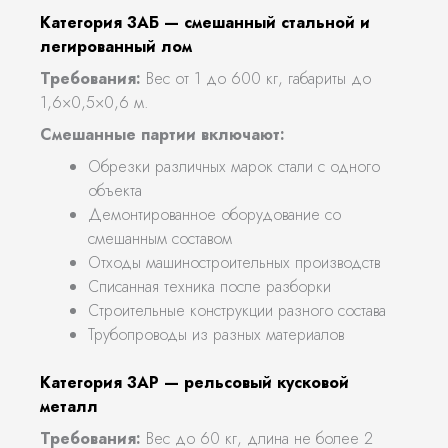
Категория 3АБ — смешанный стальной и
легированный лом
Требования:
Вес от 1 до 600 кг, габариты до
1,6×0,5×0,6 м.
Смешанные партии включают:
Обрезки различных марок стали с одного
объекта
Демонтированное оборудование со
смешанным составом
Отходы машиностроительных производств
Списанная техника после разборки
Строительные конструкции разного состава
Трубопроводы из разных материалов
Категория 3АР — рельсовый кусковой
металл
Требования:
Вес до 60 кг, длина не более 2