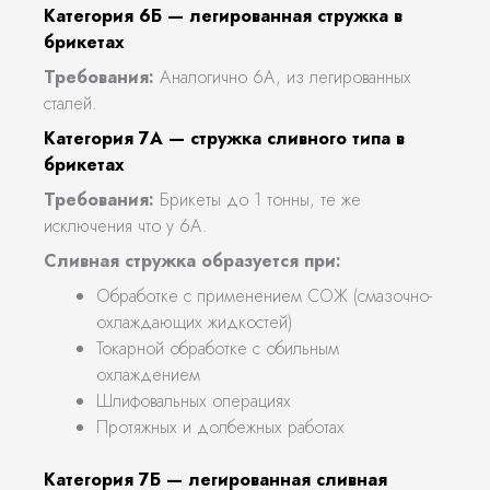
Категория 6Б — легированная стружка в
брикетах
Требования:
Аналогично 6А, из легированных
сталей.
Категория 7А — стружка сливного типа в
брикетах
Требования:
Брикеты до 1 тонны, те же
исключения что у 6А.
Сливная стружка образуется при:
Обработке с применением СОЖ (смазочно-
охлаждающих жидкостей)
Токарной обработке с обильным
охлаждением
Шлифовальных операциях
Протяжных и долбежных работах
Категория 7Б — легированная сливная