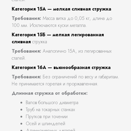
Категория 15А — мелкая сливная стружка
Требования:
Масса витка до 0,05 кг, длина до
100 мм. Исключаются куски металла.
Категория 15Б — мелкая легированная
сливная
стружка
Требования:
Аналогично 15А, из легированных
сталей.
Категория 16А — вьюнообразная стружка
Требования:
Без ограничений по весу и габаритам.
Не принимается горелая и проржавленная.
Длинная стружка от обработки:
Валов большого диаметра
Труб на токарных станках
Прутков при точении
Осей и шпинделей
Длинномерных деталей