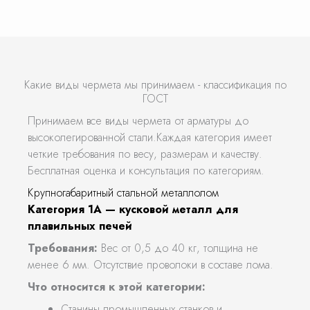
Какие виды чермета мы принимаем - классификация по
ГОСТ
Принимаем все виды чермета от арматуры до
высоколегированной стали.Каждая категория имеет
четкие требования по весу, размерам и качеству.
Бесплатная оценка и консультация по категориям.
Крупногабаритный стальной металлолом
Категория 1А — кусковой металл для
плавильных печей
Требования:
Вес от 0,5 до 40 кг, толщина не
менее 6 мм. Отсутствие проволоки в составе лома.
Что относится к этой категории:
Станины промышленных станков и