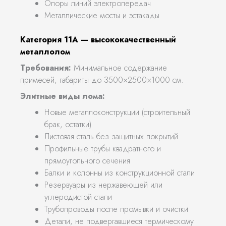
Опоры линий электропередач
Металлические мосты и эстакады
Категория 11А — высококачественный
металлолом
Требования:
Минимальное содержание
примесей, габариты до 3500×2500×1000 см.
Элитные виды лома:
Новые металлоконструкции (строительный
брак, остатки)
Листовая сталь без защитных покрытий
Профильные трубы квадратного и
прямоугольного сечения
Балки и колонны из конструкционной стали
Резервуары из нержавеющей или
углеродистой стали
Трубопроводы после промывки и очистки
Детали, не подвергавшиеся термическому