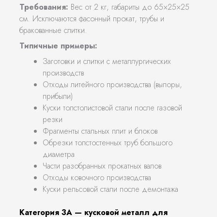
Требования:
Вес от 2 кг, габариты до 65×25×25
см. Исключаются фасонный прокат, трубы и
бракованные слитки.
Типичные примеры:
Заготовки и слитки с металлургических
производств
Отходы литейного производства (выпоры,
прибыли)
Куски толстолистовой стали после газовой
резки
Фрагменты стальных плит и блоков
Обрезки толстостенных труб большого
диаметра
Части разобранных прокатных валов
Отходы ковочного производства
Куски рельсовой стали после демонтажа
Категория 3А — кусковой металл для