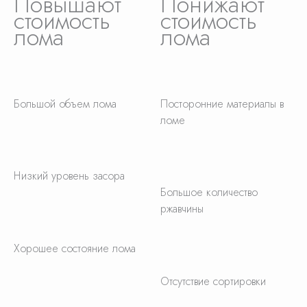
Повышают
Понижают
стоимость
стоимость
лома
лома
Большой объем лома
Посторонние материалы в
ломе
Низкий уровень засора
Большое количество
ржавчины
Хорошее состояние лома
Отсутствие сортировки