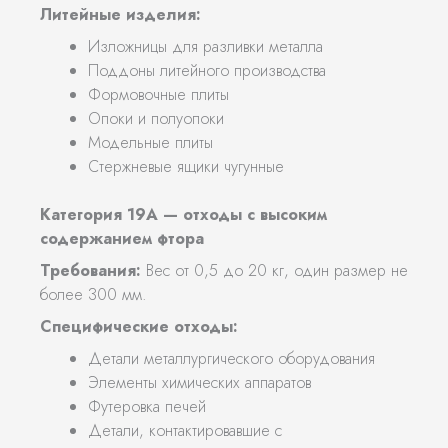
Литейные изделия:
Изложницы для разливки металла
Поддоны литейного производства
Формовочные плиты
Опоки и полуопоки
Модельные плиты
Стержневые ящики чугунные
Категория 19А — отходы с высоким
содержанием фтора
Требования:
Вес от 0,5 до 20 кг, один размер не
более 300 мм.
Специфические отходы:
Детали металлургического оборудования
Элементы химических аппаратов
Футеровка печей
Детали, контактировавшие с