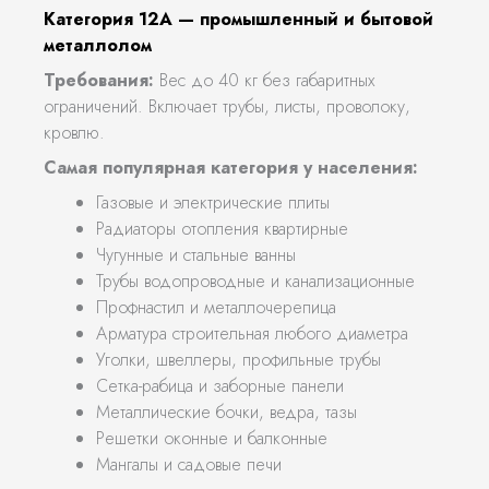
Категория 12А — промышленный и бытовой
металлолом
Требования:
Вес до 40 кг без габаритных
ограничений. Включает трубы, листы, проволоку,
кровлю.
Самая популярная категория у населения:
Газовые и электрические плиты
Радиаторы отопления квартирные
Чугунные и стальные ванны
Трубы водопроводные и канализационные
Профнастил и металлочерепица
Арматура строительная любого диаметра
Уголки, швеллеры, профильные трубы
Сетка-рабица и заборные панели
Металлические бочки, ведра, тазы
Решетки оконные и балконные
Мангалы и садовые печи