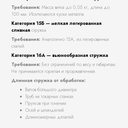
Требования:
Масса витка до 0,05 кг, длина до
100 мм. Исключаются куски металла.
Категория 15Б — мелкая легированная
сливная
стружка
Требования:
Аналогично 15А, из легированных
сталей.
Категория 16А — вьюнообразная стружка
Требования:
Без ограничений по весу и габаритам.
Не принимается горелая и проржавленная.
Длинная стружка от обработки:
Валов большого диаметра
Труб на токарных станках
Прутков при точении
Осей и шпинделей
Длинномерных деталей