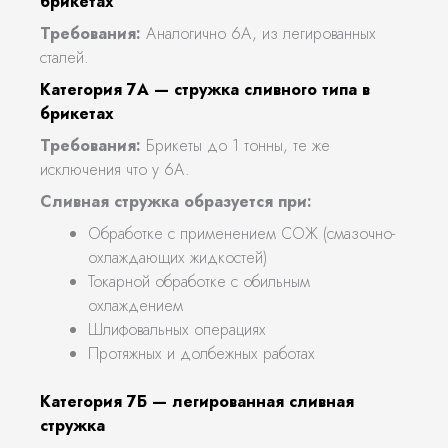
брикетах
Требования:
Аналогично 6А, из легированных
сталей.
Категория 7А — стружка сливного типа в
брикетах
Требования:
Брикеты до 1 тонны, те же
исключения что у 6А.
Сливная стружка образуется при:
Обработке с применением СОЖ (смазочно-
охлаждающих жидкостей)
Токарной обработке с обильным
охлаждением
Шлифовальных операциях
Протяжных и долбежных работах
Категория 7Б — легированная сливная
стружка