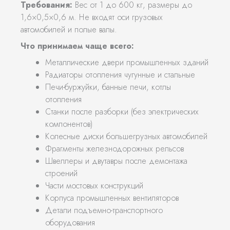
Требования:
Вес от 1 до 600 кг, размеры до
1,6×0,5×0,6 м. Не входят оси грузовых
автомобилей и полые валы.
Что принимаем чаще всего:
Металлические двери промышленных зданий
Радиаторы отопления чугунные и стальные
Печи-буржуйки, банные печи, котлы
отопления
Станки после разборки (без электрических
компонентов)
Колесные диски большегрузных автомобилей
Фрагменты железнодорожных рельсов
Швеллеры и двутавры после демонтажа
строений
Части мостовых конструкций
Корпуса промышленных вентиляторов
Детали подъемно-транспортного
оборудования