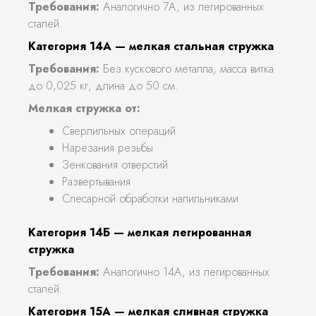
Требования:
Аналогично 7А, из легированных
сталей.
Категория 14А — мелкая стальная стружка
Требования:
Без кускового металла, масса витка
до 0,025 кг, длина до 50 см.
Мелкая стружка от:
Сверлильных операций
Нарезания резьбы
Зенкования отверстий
Развертывания
Слесарной обработки напильниками
Категория 14Б — мелкая легированная
стружка
Требования:
Аналогично 14А, из легированных
сталей.
Категория 15А — мелкая сливная стружка