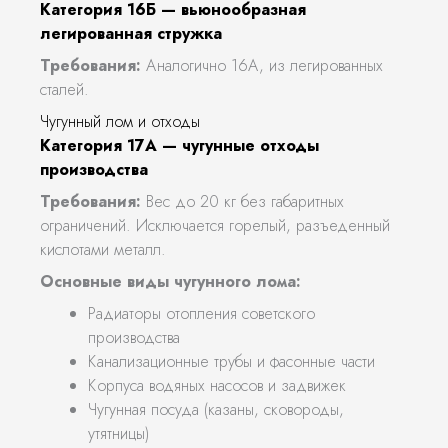
Категория 16Б — вьюнообразная
легированная стружка
Требования:
Аналогично 16А, из легированных
сталей.
Чугунный лом и отходы
Категория 17А — чугунные отходы
производства
Требования:
Вес до 20 кг без габаритных
ограничений. Исключается горелый, разъеденный
кислотами металл.
Основные виды чугунного лома:
Радиаторы отопления советского
производства
Канализационные трубы и фасонные части
Корпуса водяных насосов и задвижек
Чугунная посуда (казаны, сковороды,
утятницы)