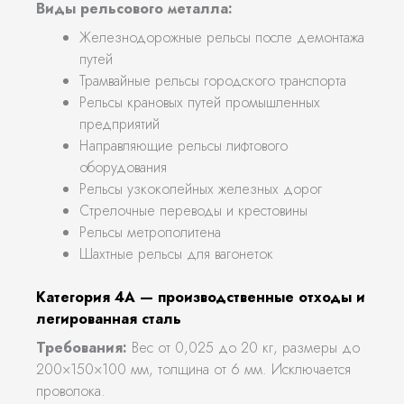
Виды рельсового металла:
Железнодорожные рельсы после демонтажа
путей
Трамвайные рельсы городского транспорта
Рельсы крановых путей промышленных
предприятий
Направляющие рельсы лифтового
оборудования
Рельсы узкоколейных железных дорог
Стрелочные переводы и крестовины
Рельсы метрополитена
Шахтные рельсы для вагонеток
Категория 4А — производственные отходы и
легированная сталь
Требования:
Вес от 0,025 до 20 кг, размеры до
200×150×100 мм, толщина от 6 мм. Исключается
проволока.