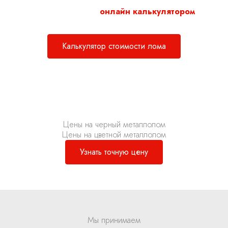
Воспользуйтесь нашим
онлайн калькулятором
для
расчета стоимости металлолома.
Калькулятор стоимости лома
Цены на черный металлолом
Цены на цветной металлолом
Узнать точную цену
Мы принимаем