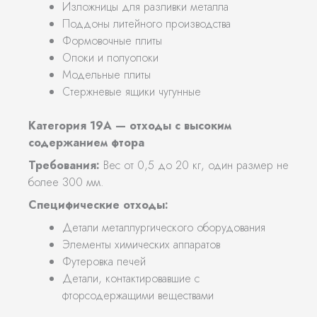
Изложницы для разливки металла
Поддоны литейного производства
Формовочные плиты
Опоки и полуопоки
Модельные плиты
Стержневые ящики чугунные
Категория 19А — отходы с высоким
содержанием фтора
Требования:
Вес от 0,5 до 20 кг, один размер не
более 300 мм.
Специфические отходы:
Детали металлургического оборудования
Элементы химических аппаратов
Футеровка печей
Детали, контактировавшие с
фторсодержащими веществами