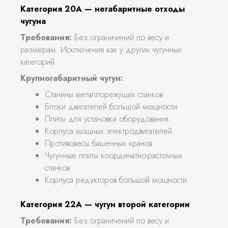
Категория 20А — негабаритные отходы
чугуна
Требования:
Без ограничений по весу и
размерам. Исключения как у других чугунных
категорий.
Крупногабаритный чугун:
Станины металлорежущих станков
Блоки двигателей большой мощности
Плиты для установки оборудования
Корпуса мощных электродвигателей
Противовесы башенных кранов
Чугунные плиты координатно-расточных
станков
Корпуса редукторов большой мощности
Категория 22А — чугун второй категории
Требования:
Без ограничений по весу и