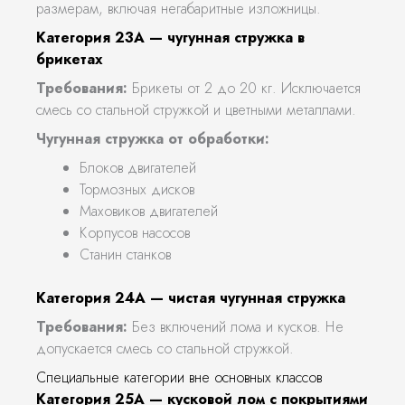
размерам, включая негабаритные изложницы.
Категория 23А — чугунная стружка в
брикетах
Требования:
Брикеты от 2 до 20 кг. Исключается
смесь со стальной стружкой и цветными металлами.
Чугунная стружка от обработки:
Блоков двигателей
Тормозных дисков
Маховиков двигателей
Корпусов насосов
Станин станков
Категория 24А — чистая чугунная стружка
Требования:
Без включений лома и кусков. Не
допускается смесь со стальной стружкой.
Специальные категории вне основных классов
Категория 25А — кусковой лом с покрытиями