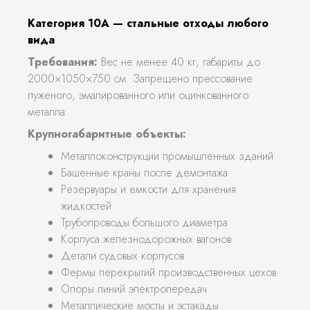
Категория 10А — стальные отходы любого
вида
Требования:
Вес не менее 40 кг, габариты до
2000×1050×750 см. Запрещено прессование
луженого, эмалированного или оцинкованного
металла.
Крупногабаритные объекты:
Металлоконструкции промышленных зданий
Башенные краны после демонтажа
Резервуары и емкости для хранения
жидкостей
Трубопроводы большого диаметра
Корпуса железнодорожных вагонов
Детали судовых корпусов
Фермы перекрытий производственных цехов
Опоры линий электропередач
Металлические мосты и эстакады