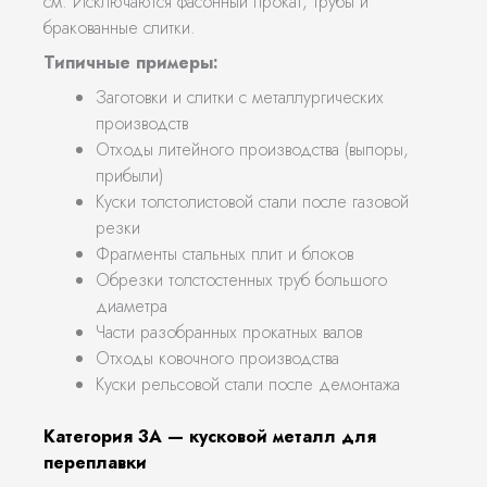
см. Исключаются фасонный прокат, трубы и
бракованные слитки.
Типичные примеры:
Заготовки и слитки с металлургических
производств
Отходы литейного производства (выпоры,
прибыли)
Куски толстолистовой стали после газовой
резки
Фрагменты стальных плит и блоков
Обрезки толстостенных труб большого
диаметра
Части разобранных прокатных валов
Отходы ковочного производства
Куски рельсовой стали после демонтажа
Категория 3А — кусковой металл для
переплавки