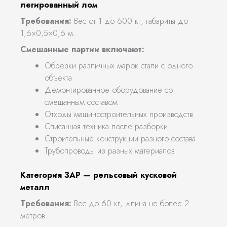
легированный лом
Требования:
Вес от 1 до 600 кг, габариты до
1,6×0,5×0,6 м.
Смешанные партии включают:
Обрезки различных марок стали с одного
объекта
Демонтированное оборудование со
смешанным составом
Отходы машиностроительных производств
Списанная техника после разборки
Строительные конструкции разного состава
Трубопроводы из разных материалов
Категория 3АР — рельсовый кусковой
металл
Требования:
Вес до 60 кг, длина не более 2
метров.